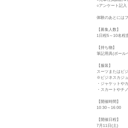
○アンケート記入
体験のあとには
【募集人数】
1日程5～10名程
【持ち物】
筆記用具(ボール
【服装】
スーツまたはビ
※ビジネスカジ
・ジャケットや
・スカートやチノ
【開催時間】
10:30～16:00
【開催日程】
7月11日(土)