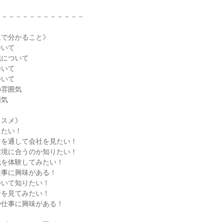
－－－－－－－－－－－－－
ムで分かること》
ついて
職について
ついて
ついて
の雰囲気
囲気
ススメ》
したい！
ンを通して会社を見たい！
環境に合うのか知りたい！
職を体験してみたい！
仕事に興味がある！
ついて知りたい！
所を見てみたい！
や仕事に興味がある！