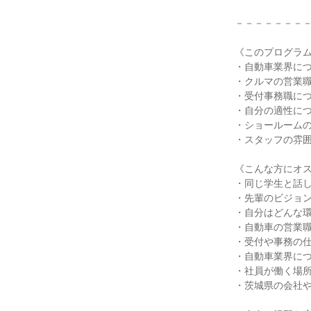
－－－－－－－
《このプログラ
・自動車業界に
・クルマの営業
・受付事務職に
・自分の適性に
・ショールーム
・スタッフの雰
《こんな方にオ
・同じ学生と話
・先輩のビジョ
・自分はどんな
・自動車の営業
・受付や事務の
・自動車業界に
・社員が働く場
・茨城県の会社