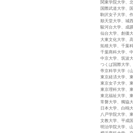
関東学院大学、
国際武道大学、
駒沢女子大学、
順天堂大学、城
駿河台大学、成
仙台大学、創価
大東文化大学、
拓殖大学、千葉
千葉商科大学、
中京大学、筑波
つくば国際大学
帝京科学大学（
東京経済大学、
東京女子大学、
東京理科大学、
東北福祉大学、
常磐大学、獨協
日本大学、白鴎
八戸学院大学、
文教大学、平成
明治学院大学、