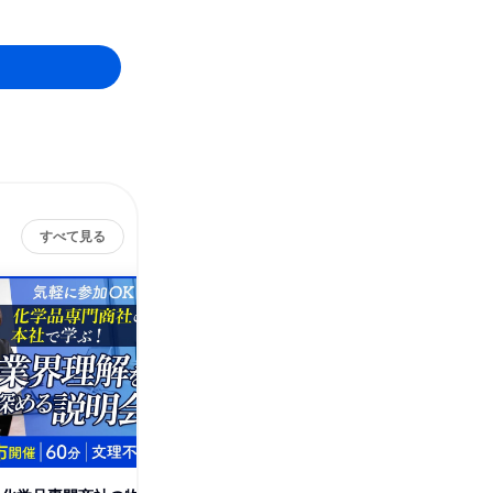
すべて見る
東