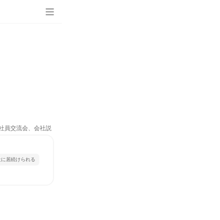
、社員交流会、会社説
社に居続けられる