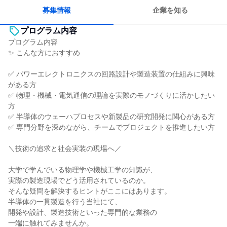
募集情報
企業を知る
プログラム内容
プログラム内容
✨ こんな方におすすめ
✅ パワーエレクトロニクスの回路設計や製造装置の仕組みに興味
がある方
✅ 物理・機械・電気通信の理論を実際のモノづくりに活かしたい
方
✅ 半導体のウェーハプロセスや新製品の研究開発に関心がある方
✅ 専門分野を深めながら、チームでプロジェクトを推進したい方
＼技術の追求と社会実装の現場へ／
大学で学んでいる物理学や機械工学の知識が、
実際の製造現場でどう活用されているのか。
そんな疑問を解決するヒントがここにはあります。
半導体の一貫製造を行う当社にて、
開発や設計、製造技術といった専門的な業務の
一端に触れてみませんか。