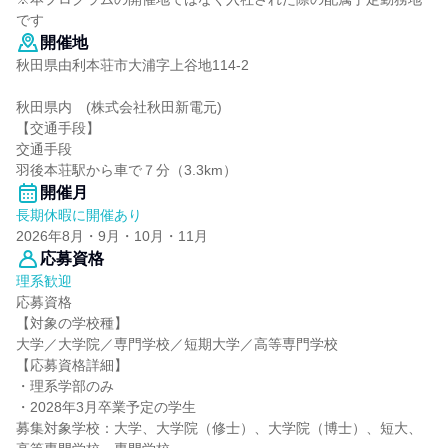
です
開催地
秋田県由利本荘市大浦字上谷地114-2
秋田県内 (株式会社秋田新電元)
【交通手段】
交通手段
羽後本荘駅から車で７分（3.3km）
開催月
長期休暇に開催あり
2026年8月・9月・10月・11月
応募資格
理系歓迎
応募資格
【対象の学校種】
大学／大学院／専門学校／短期大学／高等専門学校
【応募資格詳細】
・理系学部のみ
・2028年3月卒業予定の学生
募集対象学校：大学、大学院（修士）、大学院（博士）、短大、