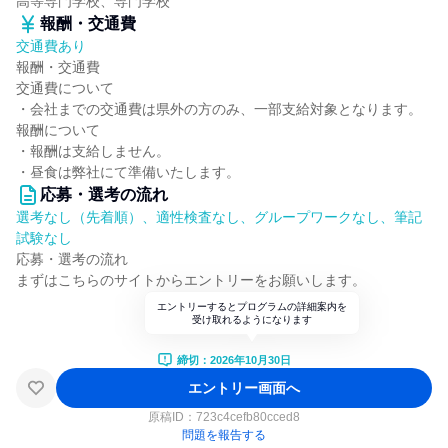
高等専門学校、専門学校
報酬・交通費
交通費あり
報酬・交通費
交通費について
・会社までの交通費は県外の方のみ、一部支給対象となります。
報酬について
・報酬は支給しません。
・昼食は弊社にて準備いたします。
応募・選考の流れ
選考なし（先着順）、適性検査なし、グループワークなし、筆記
試験なし
応募・選考の流れ
まずはこちらのサイトからエントリーをお願いします。
エントリーするとプログラムの詳細案内を
受け取れるようになります
締切：2026年10月30日
エントリー画面へ
原稿ID：
723c4cefb80cced8
問題を報告する