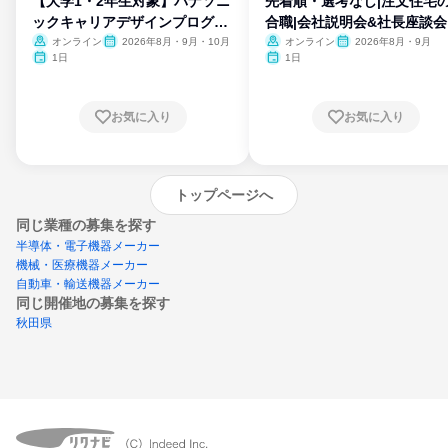
【大学1・2年生対象】パナソニ
先着順・選考なし|注文住宅
ックキャリアデザインプログラ
合職|会社説明会&社長座談会
ム
オンライン
2026年8月・9月・10月
オンライン
2026年8月・9月
1日
1日
お気に入り
お気に入り
トップページへ
同じ業種の募集を探す
半導体・電子機器メーカー
機械・医療機器メーカー
自動車・輸送機器メーカー
同じ開催地の募集を探す
秋田県