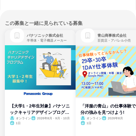
この募集と一緒に見られている募集
パナソニック株式会社
青山商事株式会社
半導体・電子機器メーカー
百貨店・アパレル小売
【大学1・2年生対象】パナソニ
「洋服の青山」の仕事体験で
ックキャリアデザインプログラ
分の強みを見つけよう!
ム
オンライン
2026年8月・9月・10月
オンライン
2026年8月
1日
1日