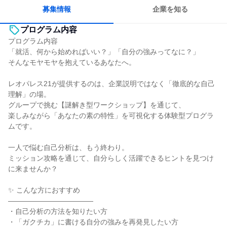
人とたくさん会話する
募集情報
企業を知る
プログラム内容
プログラム内容
「就活、何から始めればいい？」「自分の強みってなに？」
そんなモヤモヤを抱えているあなたへ。
レオパレス21が提供するのは、企業説明ではなく「徹底的な自己
理解」の場。
グループで挑む【謎解き型ワークショップ】を通じて、
楽しみながら「あなたの素の特性」を可視化する体験型プログラ
ムです。
一人で悩む自己分析は、もう終わり。
ミッション攻略を通じて、自分らしく活躍できるヒントを見つけ
に来ませんか？
✨ こんな方におすすめ
――――――――――――
・自己分析の方法を知りたい方
・「ガクチカ」に書ける自分の強みを再発見したい方