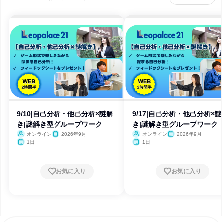
9/10|自己分析・他己分析×謎解
9/17|自己分析・他己分析×
き|謎解き型グループワーク
き|謎解き型グループワーク
オンライン
2026年9月
オンライン
2026年9月
1日
1日
お気に入り
お気に入り