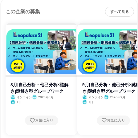
この企業の募集
すべて見る
8月|自己分析・他己分析×謎解
9月|自己分析・他己分析×謎
き|謎解き型グループワーク
き|謎解き型グループワーク
オンライン
2026年8月
オンライン
2026年9月
1日
1日
お気に入り
お気に入り