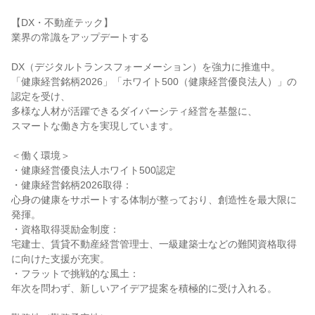
【DX・不動産テック】
業界の常識をアップデートする
DX（デジタルトランスフォーメーション）を強力に推進中。
「健康経営銘柄2026」「ホワイト500（健康経営優良法人）」の
認定を受け、
多様な人材が活躍できるダイバーシティ経営を基盤に、
スマートな働き方を実現しています。
＜働く環境＞
・健康経営優良法人ホワイト500認定
・健康経営銘柄2026取得：
心身の健康をサポートする体制が整っており、創造性を最大限に
発揮。
・資格取得奨励金制度：
宅建士、賃貸不動産経営管理士、一級建築士などの難関資格取得
に向けた支援が充実。
・フラットで挑戦的な風土：
年次を問わず、新しいアイデア提案を積極的に受け入れる。