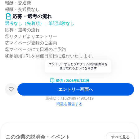
報酬・交通費
報酬・交通費なし
応募・選考の流れ
選考なし（先着順）、筆記試験なし
応募・選考の流れ
①リクナビよりエントリー
②マイページ登録のご案内
③マイページにて日程のご予約
④参加用URLを開催日前日に送付いたします。
エントリーするとプログラムの詳細案内を
受け取れるようになります
締切：2026年8月31日
エントリー画面へ
原稿ID：
7162f4d974981419
問題を報告する
この企業の説明会・イベント
すべて見る