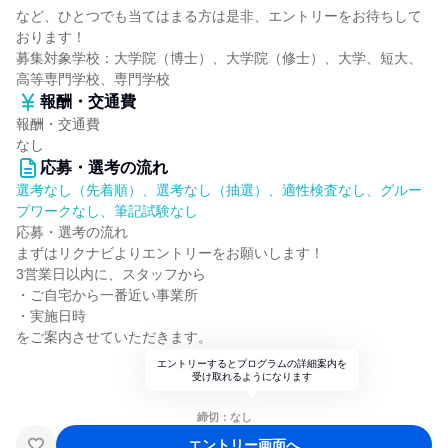
など、ひとつでも当てはまる方は是非、エントリーをお待ちして
おります！
募集対象学校：大学院（博士）、大学院（修士）、大学、短大、
高等専門学校、専門学校
報酬・交通費
報酬・交通費
なし
応募・選考の流れ
選考なし（先着順）、選考なし（抽選）、適性検査なし、グルー
プワークなし、筆記試験なし
応募・選考の流れ
まずはリクナビよりエントリーをお願いします！
3営業日以内に、スタッフから
・ご自宅から一番近い事業所
・実施日時
をご案内させていただきます。
エントリーするとプログラムの詳細案内を
受け取れるようになります
締切：なし
エントリー画面へ