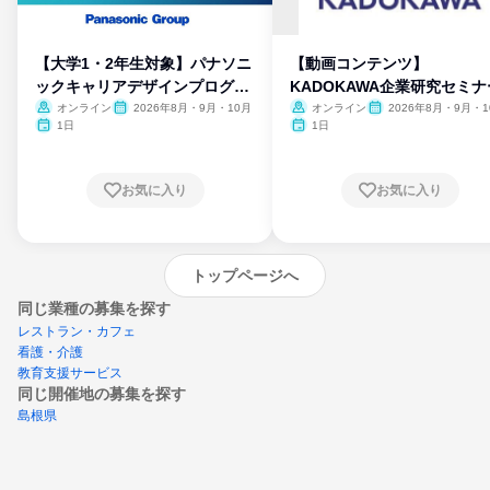
【大学1・2年生対象】パナソニ
【動画コンテンツ】
ックキャリアデザインプログラ
KADOKAWA企業研究セミナ
ム
オンライン
2026年8月・9月・10月
オンライン
2026年8月・9月・1
月・11月・12月
1日
1日
お気に入り
お気に入り
トップページへ
同じ業種の募集を探す
レストラン・カフェ
看護・介護
教育支援サービス
同じ開催地の募集を探す
島根県