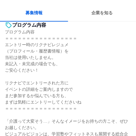
コミュニケーションが活発
チームワークを重視
長く同じ会社に居続けられる
多様な職種の人と関われる
募集情報
企業を知る
プログラム内容
プログラム内容
＝＝＝＝＝＝＝＝＝＝＝＝＝＝＝＝＝
エントリー時のリクナビレジュメ
（プロフィール・履歴書情報）を
当社は使用いたしません。
未記入・未完成の場合でも、
ご安心ください！
リクナビでエントリーされた方に
イベントの詳細をご案内しますので
まだ参加するか悩んでいる方も、
まずは気軽にエントリーしてくださいね
＝＝＝＝＝＝＝＝＝＝＝＝＝＝＝＝＝
「介護って大変そう…」そんなイメージをお持ちの方こそ、ぜひ
お越しください。
ビジュアルビジョンは、学習塾やフィットネスも展開する総合企