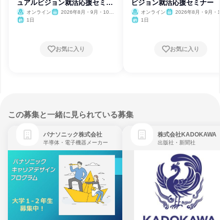
ュアルビジョン就活応援セミナ
ビジョン就活応援セミナー
ー
オンライン
2026年8月・9月・10
オンライン
2026年8月・9月・1
月・11月・12月
月・11月・12月、2027
1日
1日
月・2月
お気に入り
お気に入り
この募集と一緒に見られている募集
パナソニック株式会社
株式会社KADOKAWA
半導体・電子機器メーカー
出版社・新聞社