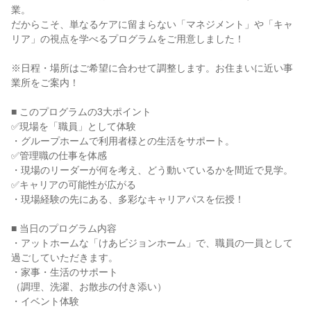
業。
だからこそ、単なるケアに留まらない「マネジメント」や「キャ
リア」の視点を学べるプログラムをご用意しました！
※日程・場所はご希望に合わせて調整します。お住まいに近い事
業所をご案内！
■ このプログラムの3大ポイント
✅現場を「職員」として体験
・グループホームで利用者様との生活をサポート。
✅管理職の仕事を体感
・現場のリーダーが何を考え、どう動いているかを間近で見学。
✅キャリアの可能性が広がる
・現場経験の先にある、多彩なキャリアパスを伝授！
■ 当日のプログラム内容
・アットホームな「けあビジョンホーム」で、職員の一員として
過ごしていただきます。
・家事・生活のサポート
（調理、洗濯、お散歩の付き添い）
・イベント体験