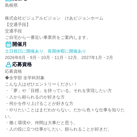
島根県
株式会社ビジュアルビジョン けあビジョンホーム
【交通手段】
交通手段
ご自宅から一番近い事業所をご案内します。
開催月
土日祝日に開催あり、長期休暇に開催あり
2026年8月・9月・10月・11月・12月、2027年1月・2月
応募資格
応募資格
◆全学部 全学科対象
こんな人はぜひエントリーください！
・「夢」や「目標」を持っている。それを実現したい方
・人から頼られるのが好きな方
・何かを作り上げることが好きな方
・やりたいことはまだわからない。だから色々な仕事を知りた
い。
・働く環境や、仲間は大事だと思う。
・人の役に立つ仕事がしたい。頼られることが好きだ。