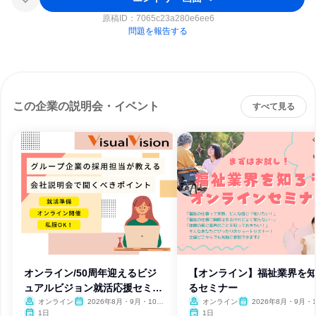
原稿ID：
7065c23a280e6ee6
問題を報告する
この企業の説明会・イベント
すべて見る
オンライン/50周年迎えるビジ
【オンライン】福祉業界を
ュアルビジョン就活応援セミナ
るセミナー
ー
オンライン
2026年8月・9月・10
オンライン
2026年8月・9月・1
月・11月・12月
月・11月・12月、2027
1日
1日