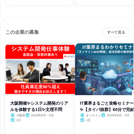
この企業の募集
すべて見る
大阪開催✨システム開発のリア
IT業界まるごと攻略セミナー
ルを体験する1日✨文理不問
✨【タイパ抜群】60分で完
大阪府
2026年8月・9月
オンライン
2026年8月・9月
1日
1日