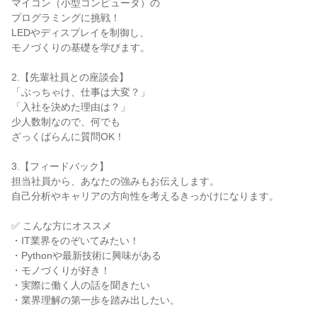
マイコン（小型コンピュータ）の
プログラミングに挑戦！
LEDやディスプレイを制御し、
モノづくりの基礎を学びます。
2.【先輩社員との座談会】
「ぶっちゃけ、仕事は大変？」
「入社を決めた理由は？」
少人数制なので、何でも
ざっくばらんに質問OK！
3.【フィードバック】
担当社員から、あなたの強みもお伝えします。
自己分析やキャリアの方向性を考えるきっかけになります。
✅ こんな方にオススメ
・IT業界をのぞいてみたい！
・Pythonや最新技術に興味がある
・モノづくりが好き！
・実際に働く人の話を聞きたい
・業界理解の第一歩を踏み出したい。