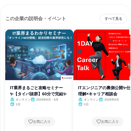
この企業の説明会・イベント
すべて見る
IT業界まるごと攻略セミナー
ITエンジニアの裏側公開✨仕
✨【タイパ抜群】60分で完結✨
理解×キャリア相談会
オンライン
2026年8月・9月
オンライン
2026年8月
1日
1日
お気に入り
お気に入り