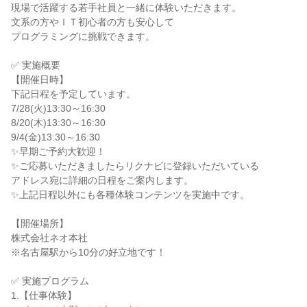
現場で活躍する若手社員と一緒に体験いただきます。
文系の方やＩＴ初心者の方も安心して
プログラミングに挑戦できます。
✅ 実施概要
【開催日時】
下記日程を予定しています。
7/28(火)13:30～16:30
8/20(木)13:30～16:30
9/4(金)13:30～16:30
✨早期ご予約大歓迎！
✨ご応募いただきましたらリクナビに登録いただいている
アドレス宛に詳細の日程をご案内します。
✨上記日程以外にも各種体験コンテンツを実施中です。
【開催場所】
株式会社ネオ本社
※名古屋駅から10分の好立地です！
✅ 実施プログラム
1.【仕事体験】