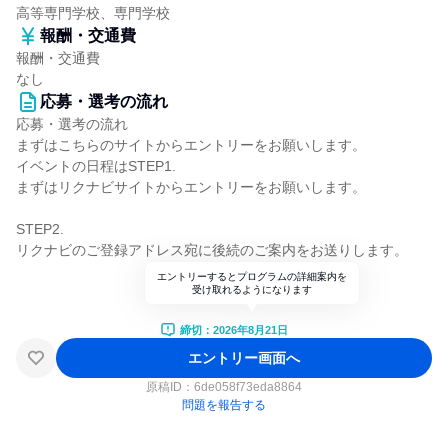
高等専門学校、専門学校
報酬・交通費
報酬・交通費
なし
応募・選考の流れ
応募・選考の流れ
まずはこちらのサイトからエントリーをお願いします。
イベントの日程はSTEP1.
まずはリクナビサイトからエントリーをお願いします。
STEP2.
リクナビのご登録アドレス宛に後続のご案内をお送りします。
エントリーするとプログラムの詳細案内を
受け取れるようになります
締切：2026年8月21日
エントリー画面へ
原稿ID：
6de058f73eda8864
問題を報告する