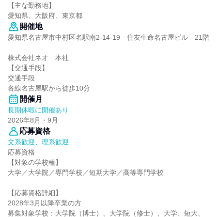
【主な勤務地】
愛知県、大阪府、東京都
開催地
愛知県名古屋市中村区名駅南2-14-19 住友生命名古屋ビル 21階
株式会社ネオ 本社
【交通手段】
交通手段
各線名古屋駅から徒歩10分
開催月
長期休暇に開催あり
2026年8月・9月
応募資格
文系歓迎、理系歓迎
応募資格
【対象の学校種】
大学／大学院／専門学校／短期大学／高等専門学校
【応募資格詳細】
2028年3月以降卒業の方
募集対象学校：大学院（博士）、大学院（修士）、大学、短大、