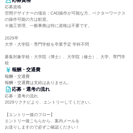
応募資格
応募資格
空間デザイナーの場合：CAD操作が可能な方、ベクターワークス
の操作可能の方は歓迎。
※施工管理、一般事務は特に資格は不要です。
2029卒
大学・大学院・専門学校を卒業予定 学科不問
募集対象学校：大学院（博士）、大学院（修士）、大学、専門学
校
報酬・交通費
報酬・交通費
報酬・交通費は支給はありません。
応募・選考の流れ
応募・選考の流れ
2029リクナビより、エントリーしてください。
【エントリー後のフロー】
エントリー後こちらから、案内メールを
お送りしますので必ずご確認ください！