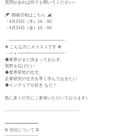
質問があれば何でも聞いてください♪
|◤ 開催日程はこちら ◢|
・4月23日（木）16：00
・4月24日（金）16：00
╭━━━━━━━━━━━━━╮
✤ こんな方にオススメです ✤
╰━ｖ━━━━━━━━━━━╯
◆業界がまだ決まっておらず、
視野を広げたい
◆業界研究の仕方、
企業研究の仕方を早く学んでおきたい
◆インテリアが好き など！
既に多くの方にご参加いただいております♪
-･-･-･-･-･-･-･-･-･-･-･-･-･-･-･-･-･-･-･-･-
═══════════
⧉ 当社について ⧉