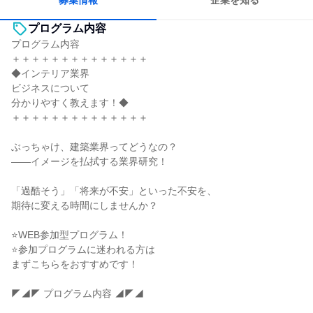
募集情報
企業を知る
プログラム内容
プログラム内容
＋＋＋＋＋＋＋＋＋＋＋＋＋＋
◆インテリア業界
ビジネスについて
分かりやすく教えます！◆
＋＋＋＋＋＋＋＋＋＋＋＋＋＋
ぶっちゃけ、建築業界ってどうなの？
——イメージを払拭する業界研究！
「過酷そう」「将来が不安」といった不安を、
期待に変える時間にしませんか？
⭐WEB参加型プログラム！
⭐参加プログラムに迷われる方は
まずこちらをおすすめです！
◤◢◤ プログラム内容 ◢◤◢