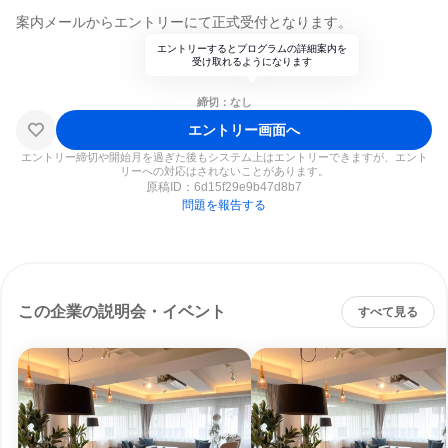
案内メールからエントリーにて正式受付となります。
エントリーするとプログラムの詳細案内を
受け取れるようになります
締切：なし
エントリー画面へ
エントリー締切や開始月を過ぎた後もシステム上はエントリーできますが、エント
リーへの対応はされないことがあります。
原稿ID：
6d15f29e9b47d8b7
問題を報告する
この企業の説明会・イベント
すべて見る