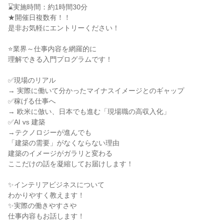
⌛実施時間：約1時間30分
★開催日複数有！！
是非お気軽にエントリーください！
⭐業界～仕事内容を網羅的に
理解できる入門プログラムです！
✅現場のリアル
→ 実際に働いて分かったマイナスイメージとのギャップ
✅稼げる仕事へ
→ 欧米に倣い、日本でも進む「現場職の高収入化」
✅AI vs 建築
→テクノロジーが進んでも
「建築の需要」がなくならない理由
建築のイメージがガラリと変わる
ここだけの話を凝縮してお届けします！
✨インテリアビジネスについて
わかりやすく教えます！
✨実際の働きやすさや
仕事内容もお話します！