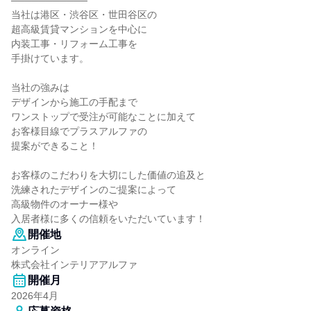
═══════════
当社は港区・渋谷区・世田谷区の
超高級賃貸マンションを中心に
内装工事・リフォーム工事を
手掛けています。
当社の強みは
デザインから施工の手配まで
ワンストップで受注が可能なことに加えて
お客様目線でプラスアルファの
提案ができること！
お客様のこだわりを大切にした価値の追及と
洗練されたデザインのご提案によって
高級物件のオーナー様や
入居者様に多くの信頼をいただいています！
開催地
オンライン
株式会社インテリアアルファ
開催月
2026年4月