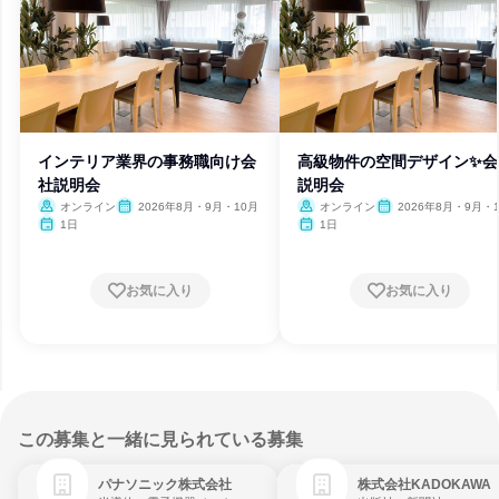
インテリア業界の事務職向け会
高級物件の空間デザイン✨会
社説明会
説明会
オンライン
2026年8月・9月・10月
オンライン
2026年8月・9月・
1日
1日
お気に入り
お気に入り
この募集と一緒に見られている募集
パナソニック株式会社
株式会社KADOKAWA