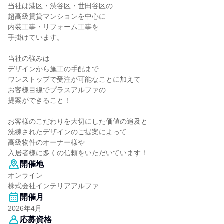
当社は港区・渋谷区・世田谷区の
超高級賃貸マンションを中心に
内装工事・リフォーム工事を
手掛けています。
当社の強みは
デザインから施工の手配まで
ワンストップで受注が可能なことに加えて
お客様目線でプラスアルファの
提案ができること！
お客様のこだわりを大切にした価値の追及と
洗練されたデザインのご提案によって
高級物件のオーナー様や
入居者様に多くの信頼をいただいています！
開催地
オンライン
株式会社インテリアアルファ
開催月
2026年4月
応募資格