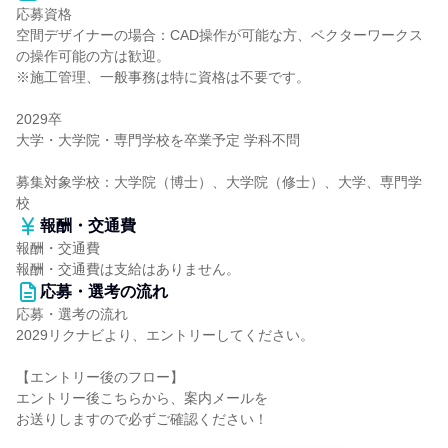
応募資格
空間デザイナーの場合：CAD操作が可能な方、ベクターワークス
の操作可能の方は歓迎。
※施工管理、一般事務は特に資格は不要です。
2029卒
大学・大学院・専門学校を卒業予定 学科不問
募集対象学校：大学院（博士）、大学院（修士）、大学、専門学
校
報酬・交通費
報酬・交通費
報酬・交通費は支給はありません。
応募・選考の流れ
応募・選考の流れ
2029リクナビより、エントリーしてください。
【エントリー後のフロー】
エントリー後こちらから、案内メールを
お送りしますので必ずご確認ください！