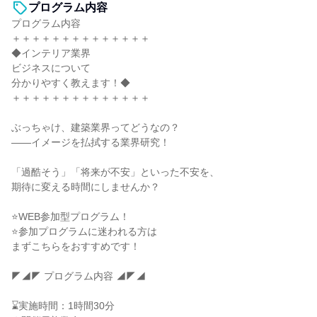
プログラム内容
プログラム内容
＋＋＋＋＋＋＋＋＋＋＋＋＋＋
◆インテリア業界
ビジネスについて
分かりやすく教えます！◆
＋＋＋＋＋＋＋＋＋＋＋＋＋＋
ぶっちゃけ、建築業界ってどうなの？
——イメージを払拭する業界研究！
「過酷そう」「将来が不安」といった不安を、
期待に変える時間にしませんか？
⭐WEB参加型プログラム！
⭐参加プログラムに迷われる方は
まずこちらをおすすめです！
◤◢◤ プログラム内容 ◢◤◢
⌛実施時間：1時間30分