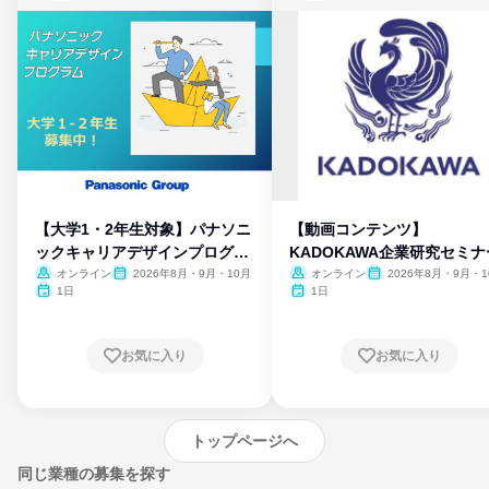
【大学1・2年生対象】パナソニ
【動画コンテンツ】
ックキャリアデザインプログラ
KADOKAWA企業研究セミナ
ム
オンライン
2026年8月・9月・10月
オンライン
2026年8月・9月・1
月・11月・12月
1日
1日
お気に入り
お気に入り
トップページへ
同じ業種の募集を探す