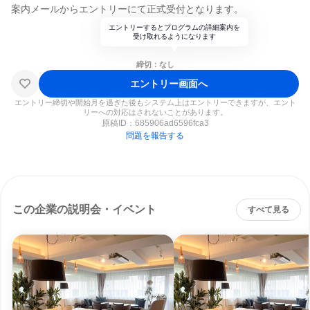
案内メールからエントリーにて正式受付となります。
エントリーするとプログラムの詳細案内を
受け取れるようになります
締切：なし
エントリー画面へ
エントリー締切や開始月を過ぎた後もシステム上はエントリーできますが、エント
リーへの対応はされないことがあります。
原稿ID：
685906ad6596fca3
問題を報告する
この企業の説明会・イベント
すべて見る