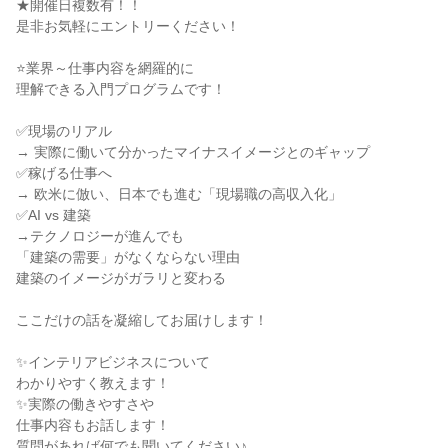
★開催日複数有！！
是非お気軽にエントリーください！
⭐業界～仕事内容を網羅的に
理解できる入門プログラムです！
✅現場のリアル
→ 実際に働いて分かったマイナスイメージとのギャップ
✅稼げる仕事へ
→ 欧米に倣い、日本でも進む「現場職の高収入化」
✅AI vs 建築
→テクノロジーが進んでも
「建築の需要」がなくならない理由
建築のイメージがガラリと変わる
ここだけの話を凝縮してお届けします！
✨インテリアビジネスについて
わかりやすく教えます！
✨実際の働きやすさや
仕事内容もお話します！
質問があれば何でも聞いてください♪