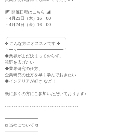
|◤ 開催日程はこちら ◢|
・4月23日（木）16：00
・4月24日（金）16：00
╭━━━━━━━━━━━━━╮
✤ こんな方にオススメです ✤
╰━ｖ━━━━━━━━━━━╯
◆業界がまだ決まっておらず、
視野を広げたい
◆業界研究の仕方、
企業研究の仕方を早く学んでおきたい
◆インテリアが好き など！
既に多くの方にご参加いただいております♪
-･-･-･-･-･-･-･-･-･-･-･-･-･-･-･-･-･-･-･-･-
═══════════
⧉ 当社について ⧉
═══════════