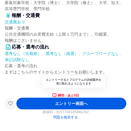
募集対象学校：大学院（博士）、大学院（修士）、大学、短大、
高等専門学校、専門学校
報酬・交通費
交通費あり
報酬・交通費
公共交通機関のみ実費支給（上限１万円まで）。印鑑要。
報酬はございません。
応募・選考の流れ
選考なし（先着順）、選考なし（抽選）、グループワークなし、
筆記試験なし
応募・選考の流れ
まずはこちらのサイトからエントリーをお願いします。
エントリーするとプログラムの詳細案内を
受け取れるようになります
締切：あと5日
エントリー画面へ
原稿ID：
6c577e818588a7e2
問題を報告する