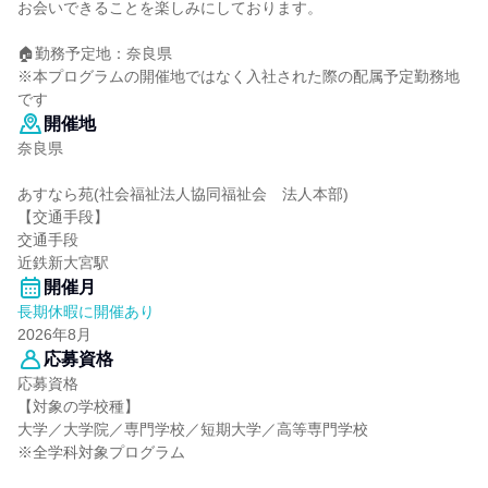
お会いできることを楽しみにしております。
🏠勤務予定地：奈良県
※本プログラムの開催地ではなく入社された際の配属予定勤務地
です
開催地
奈良県
あすなら苑(社会福祉法人協同福祉会 法人本部)
【交通手段】
交通手段
近鉄新大宮駅
開催月
長期休暇に開催あり
2026年8月
応募資格
応募資格
【対象の学校種】
大学／大学院／専門学校／短期大学／高等専門学校
※全学科対象プログラム