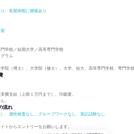
あり、長期休暇に開催あり
歓迎
】
専門学校／短期大学／高等専門学校
ログラム
大学院（博士）、大学院（修士）、大学、短大、高等専門学校、専門学
費
み実費支給（上限１万円まで）。印鑑要。
せん。
の流れ
順）、適性検査なし、グループワークなし、筆記試験なし
れ
サイトからエントリーをお願いします。