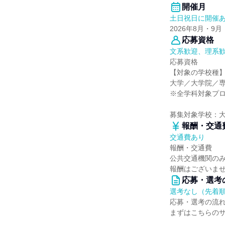
開催月
土日祝日に開催
2026年8月・9月
応募資格
文系歓迎、理系
応募資格
【対象の学校種
大学／大学院／
※全学科対象プ
募集対象学校：
報酬・交通
交通費あり
報酬・交通費
公共交通機関の
報酬はございま
応募・選考
選考なし（先着
応募・選考の流
まずはこちらの