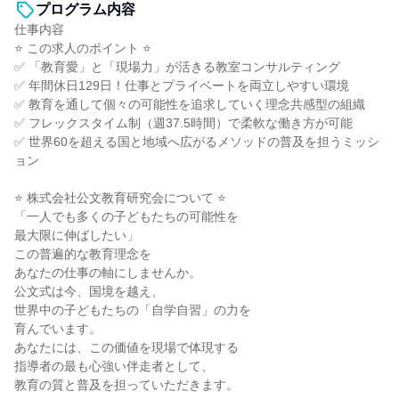
プログラム内容
仕事内容
⭐ この求人のポイント ⭐
✅ 「教育愛」と「現場力」が活きる教室コンサルティング
✅ 年間休日129日！仕事とプライベートを両立しやすい環境
✅ 教育を通して個々の可能性を追求していく理念共感型の組織
✅ フレックスタイム制（週37.5時間）で柔軟な働き方が可能
✅ 世界60を超える国と地域へ広がるメソッドの普及を担うミッシ
ョン
⭐ 株式会社公文教育研究会について ⭐
「一人でも多くの子どもたちの可能性を
最大限に伸ばしたい」
この普遍的な教育理念を
あなたの仕事の軸にしませんか。
公文式は今、国境を越え、
世界中の子どもたちの「自学自習」の力を
育んでいます。
あなたには、この価値を現場で体現する
指導者の最も心強い伴走者として、
教育の質と普及を担っていただきます。