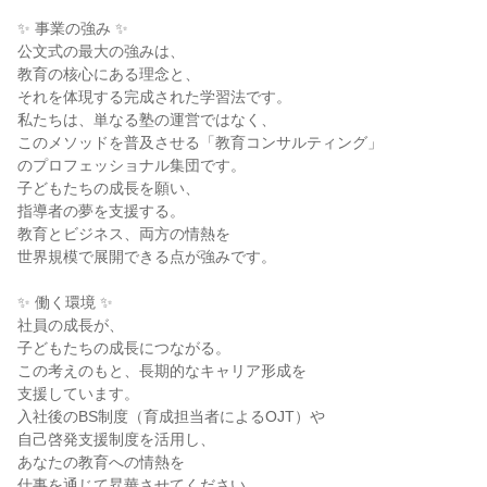
✨ 事業の強み ✨
公文式の最大の強みは、
教育の核心にある理念と、
それを体現する完成された学習法です。
私たちは、単なる塾の運営ではなく、
このメソッドを普及させる「教育コンサルティング」
のプロフェッショナル集団です。
子どもたちの成長を願い、
指導者の夢を支援する。
教育とビジネス、両方の情熱を
世界規模で展開できる点が強みです。
✨ 働く環境 ✨
社員の成長が、
子どもたちの成長につながる。
この考えのもと、長期的なキャリア形成を
支援しています。
入社後のBS制度（育成担当者によるOJT）や
自己啓発支援制度を活用し、
あなたの教育への情熱を
仕事を通じて昇華させてください。