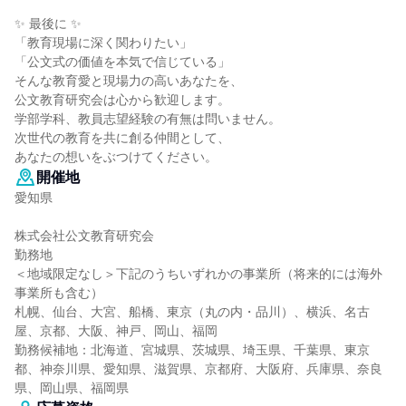
✨ 最後に ✨
「教育現場に深く関わりたい」
「公文式の価値を本気で信じている」
そんな教育愛と現場力の高いあなたを、
公文教育研究会は心から歓迎します。
学部学科、教員志望経験の有無は問いません。
次世代の教育を共に創る仲間として、
あなたの想いをぶつけてください。
開催地
愛知県
株式会社公文教育研究会
勤務地
＜地域限定なし＞下記のうちいずれかの事業所（将来的には海外
事業所も含む）
札幌、仙台、大宮、船橋、東京（丸の内・品川）、横浜、名古
屋、京都、大阪、神戸、岡山、福岡
勤務候補地：北海道、宮城県、茨城県、埼玉県、千葉県、東京
都、神奈川県、愛知県、滋賀県、京都府、大阪府、兵庫県、奈良
県、岡山県、福岡県