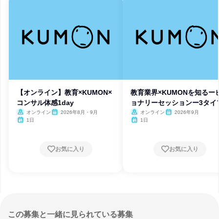
【オンライン】教育×KUMON×
教育業界×KUMONを知るー
コンサル体感1day
ョナリーセッションー3タイ
オンライン
2026年8月・9月
オンライン
2026年9月
1日
1日
お気に入り
お気に入り
この募集と一緒に見られている募集