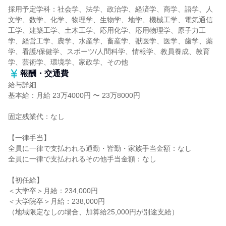
採用予定学科：社会学、法学、政治学、経済学、商学、語学、人
文学、数学、化学、物理学、生物学、地学、機械工学、電気通信
工学、建築工学、土木工学、応用化学、応用物理学、原子力工
学、経営工学、農学、水産学、畜産学、獣医学、医学、歯学、薬
学、看護/保健学、スポーツ/人間科学、情報学、教員養成、教育
学、芸術学、環境学、家政学、その他
報酬・交通費
給与詳細
基本給：月給 23万4000円 〜 23万8000円
固定残業代：なし
【一律手当】
全員に一律で支払われる通勤・皆勤・家族手当金額：なし
全員に一律で支払われるその他手当金額：なし
【初任給】
＜大学卒＞月給：234,000円
＜大学院卒＞月給：238,000円
（地域限定なしの場合、加算給25,000円が別途支給）