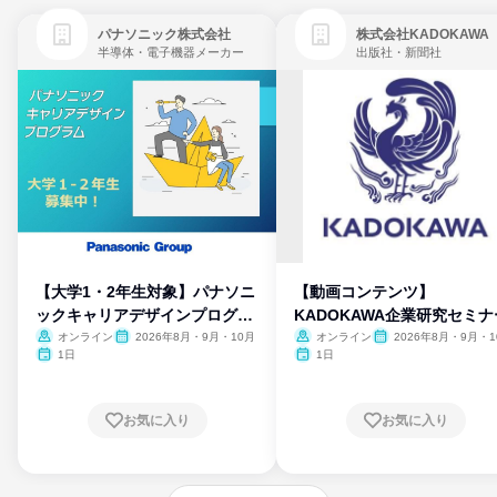
パナソニック株式会社
株式会社KADOKAWA
半導体・電子機器メーカー
出版社・新聞社
【大学1・2年生対象】パナソニ
【動画コンテンツ】
ックキャリアデザインプログラ
KADOKAWA企業研究セミナ
ム
オンライン
2026年8月・9月・10月
オンライン
2026年8月・9月・1
月・11月・12月
1日
1日
お気に入り
お気に入り