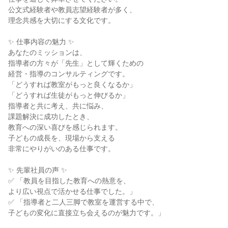
公文式経験者や教員志望経験者が多く、
理念共感を大切にする文化です。
✨ 仕事内容の魅力 ✨
あなたのミッションは、
指導者の方々が「先生」として輝くための
経営・指導のコンサルティングです。
「どうすれば教室がもっと良くなるか」
「どうすれば生徒がもっと伸びるか」
指導者と共に考え、共に悩み、
課題解決に成功したとき、
教育への深い喜びを感じられます。
子どもの成長を、現場から支える
非常にやりがいのある仕事です。
✨ 先輩社員の声 ✨
✅ 「教員を目指した教育への熱意を、
より広い視点で活かせる仕事でした。」
✅ 「指導者と二人三脚で教室を運営する中で、
子どもの変化に直接立ち会えるのが魅力です。」