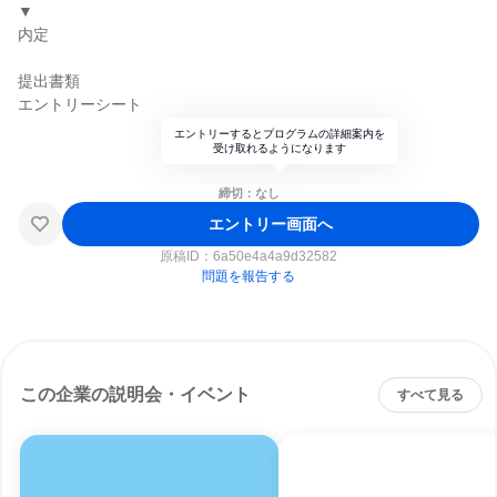
▼
内定
提出書類
エントリーシート
エントリーするとプログラムの詳細案内を
受け取れるようになります
締切：なし
エントリー画面へ
原稿ID：
6a50e4a4a9d32582
問題を報告する
この企業の説明会・イベント
すべて見る