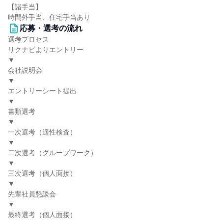
【諸手当】
時間外手当、住宅手当あり
応募・選考の流れ
選考プロセス
リクナビよりエントリー
▼
会社説明会
▼
エントリーシート提出
▼
書類選考
▼
一次選考（適性検査）
▼
二次選考（グループワーク）
▼
三次選考（個人面接）
▼
先輩社員懇談会
▼
最終選考（個人面接）