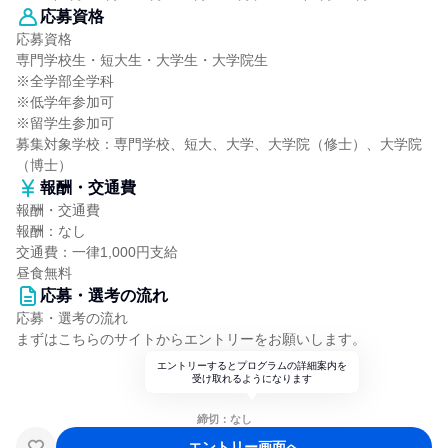
応募資格
応募資格
専門学校生・短大生・大学生・大学院生
※全学部全学科
※低学年参加可
※留学生参加可
募集対象学校：専門学校、短大、大学、大学院（修士）、大学院
（博士）
報酬・交通費
報酬・交通費
報酬：なし
交通費：一律1,000円支給
昼食無料
応募・選考の流れ
応募・選考の流れ
まずはこちらのサイトからエントリーをお願いします。
エントリーするとプログラムの詳細案内を
受け取れるようになります
締切：なし
エントリー画面へ