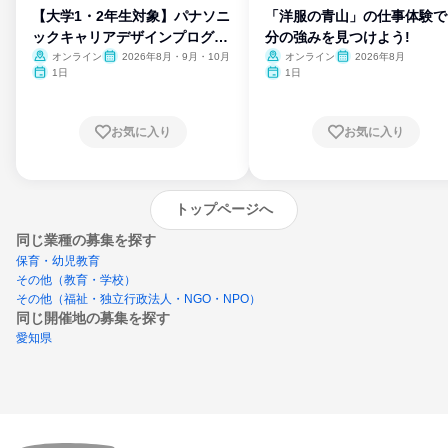
【大学1・2年生対象】パナソニ
「洋服の青山」の仕事体験で
ックキャリアデザインプログラ
分の強みを見つけよう!
ム
オンライン
2026年8月・9月・10月
オンライン
2026年8月
1日
1日
お気に入り
お気に入り
トップページへ
同じ業種の募集を探す
保育・幼児教育
その他（教育・学校）
その他（福祉・独立行政法人・NGO・NPO）
同じ開催地の募集を探す
愛知県