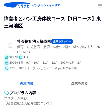
インターン
キャリア
＆
障害者とパン工房体験コース【1日コース】東
三河地区
社会福祉法人福寿園
企業をフォロー
保育・幼児教育、教育・学校、福祉・独立行政法人・NG
O・NPO
愛知県
1日
2026年8月・9月・10月・11月・12月、2027年1月・2月
27卒・28卒 | オープン・カンパニー&キャリア教育等
募集情報
企業を知る
プログラム内容
プログラム内容
【社会福祉法人福寿園について】