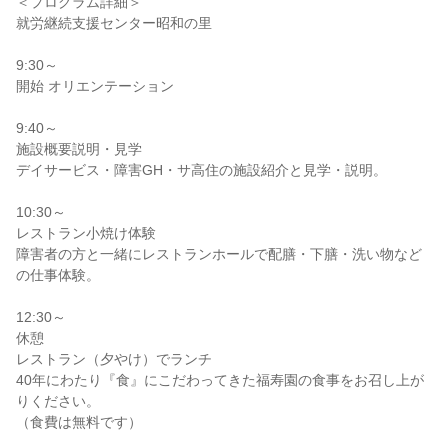
＜プログラム詳細＞
就労継続支援センター昭和の里
9:30～
開始 オリエンテーション
9:40～
施設概要説明・見学
デイサービス・障害GH・サ高住の施設紹介と見学・説明。
10:30～
レストラン小焼け体験
障害者の方と一緒にレストランホールで配膳・下膳・洗い物など
の仕事体験。
12:30～
休憩
レストラン（夕やけ）でランチ
40年にわたり『食』にこだわってきた福寿園の食事をお召し上が
りください。
（食費は無料です）