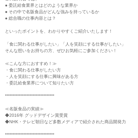
● 委託給食業界とはどのような業界か
● その中で名阪食品がどんな強みを持っているか
● 総合職の仕事内容とは？
といったポイントを、わかりやすくご紹介いたします！
「食に関わる仕事がしたい」「人を笑顔にする仕事がしたい」
そんな想いをお持ちの方、ぜひお気軽にご参加ください！
≪こんな方におすすめ！≫
・食に関わる仕事がしたい方
・人を笑顔にする仕事に興味がある方
・委託給食業界について知りたい方
********************************
≪名阪食品の実績≫
◆2016年 グッドデザイン賞受賞
◆NHK・テレビ朝日など多数メディアで紹介された商品開発力
********************************