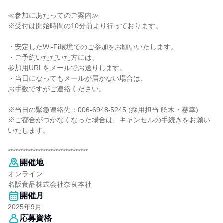
≪参加にあたってのご案内≫
※受付は開始時間の10分前より行っております。
・安定したWi-Fi環境でのご参加をお願いいたします。
・ご予約いただいた方には、
参加用URLをメールでお送りします。
・当日になってもメールが届かない場合は、
お手数ですがご連絡ください。
※当日の緊急連絡先：006-6948-5245 (採用担当 舩木・慈幸)
※ご都合がつかなくなった場合は、キャンセルの手続きをお願い
いたします。
********************************
開催地
オンライン
名阪食品株式会社奈良本社
開催月
2025年9月
応募資格