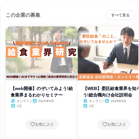
この企業の募集
すべて見る
【web開催】のぞいてみよう!給
【WEB】委託給食業界を知
食業界まるわかりセミナー
う!総合職向け会社説明会
オンライン
2025年9月
オンライン
2025年9月
1日
1日
お気に入り
お気に入り