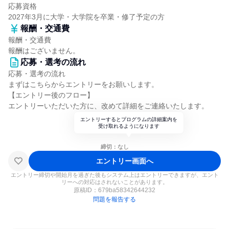
応募資格
2027年3月に大学・大学院を卒業・修了予定の方
報酬・交通費
報酬・交通費
報酬はございません。
応募・選考の流れ
応募・選考の流れ
まずはこちらからエントリーをお願いします。
【エントリー後のフロー】
エントリーいただいた方に、改めて詳細をご連絡いたします。
エントリーするとプログラムの詳細案内を
受け取れるようになります
締切：なし
エントリー画面へ
エントリー締切や開始月を過ぎた後もシステム上はエントリーできますが、エント
リーへの対応はされないことがあります。
原稿ID：
679ba58342644232
問題を報告する