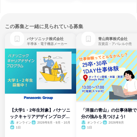
この募集と一緒に見られている募集
パナソニック株式会社
青山商事株式会社
半導体・電子機器メーカー
百貨店・アパレル小売
【大学1・2年生対象】パナソニ
「洋服の青山」の仕事体験で
ックキャリアデザインプログラ
分の強みを見つけよう!
ム
オンライン
2026年8月・9月・10月
オンライン
2026年8月
1日
1日