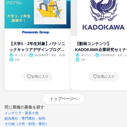
【大学1・2年生対象】パナソニ
【動画コンテンツ】
ックキャリアデザインプログラ
KADOKAWA企業研究セミナ
ム
オンライン
2026年8月・9月・10月
オンライン
2026年8月・9月・1
月・11月・12月
1日
1日
お気に入り
お気に入り
トップページへ
同じ業種の募集を探す
インテリア・家具小売
総合商社・専門商社・卸売
その他（小売・卸売・商社）