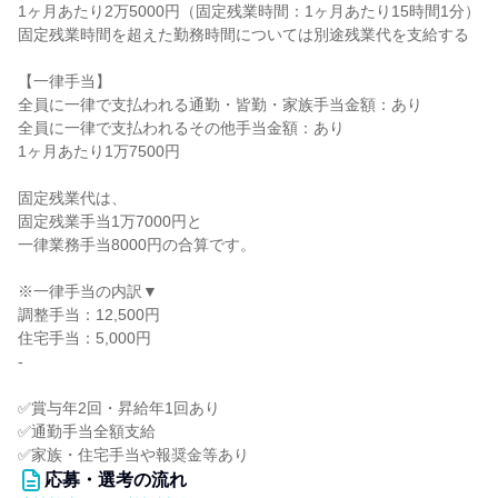
1ヶ月あたり2万5000円（固定残業時間：1ヶ月あたり15時間1分）
固定残業時間を超えた勤務時間については別途残業代を支給する
【一律手当】
全員に一律で支払われる通勤・皆勤・家族手当金額：あり
全員に一律で支払われるその他手当金額：あり
1ヶ月あたり1万7500円
固定残業代は、
固定残業手当1万7000円と
一律業務手当8000円の合算です。
※一律手当の内訳▼
調整手当：12,500円
住宅手当：5,000円
-
✅賞与年2回・昇給年1回あり
✅通勤手当全額支給
✅家族・住宅手当や報奨金等あり
応募・選考の流れ