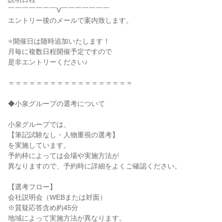
￣￣￣￣￣￣￣V￣￣￣￣￣￣￣
エントリー後のメールで案内致します。
⭐開催日は随時追加いたします！
月毎に複数日程開催予定ですので
是非エントリーください♪
＝＝＝＝＝＝＝＝＝＝＝＝＝＝＝＝＝＝
◆小泉グループの選考について
小泉グループでは、
【筆記試験なし・人物重視の選考】
を実施しています。
予約枠によっては会場や実施方法が
異なりますので、予約時に詳細をよくご確認ください。
【選考フロー】
会社説明会（WEBまたは対面）
※質疑応答含め約45分
地域によって実施方法が異なります。