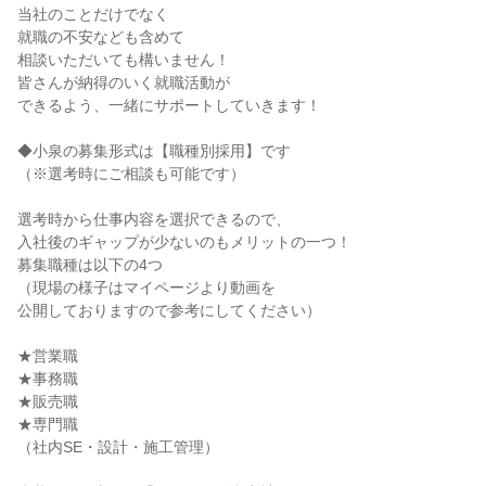
当社のことだけでなく
就職の不安なども含めて
相談いただいても構いません！
皆さんが納得のいく就職活動が
できるよう、一緒にサポートしていきます！
◆小泉の募集形式は【職種別採用】です
（※選考時にご相談も可能です）
選考時から仕事内容を選択できるので、
入社後のギャップが少ないのもメリットの一つ！
募集職種は以下の4つ
（現場の様子はマイページより動画を
公開しておりますので参考にしてください）
★営業職
★事務職
★販売職
★専門職
（社内SE・設計・施工管理）