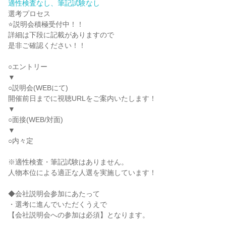
適性検査なし、筆記試験なし
選考プロセス
⭐説明会積極受付中！！
詳細は下段に記載がありますので
是非ご確認ください！！
○エントリー
▼
○説明会(WEBにて)
開催前日までに視聴URLをご案内いたします！
▼
○面接(WEB/対面)
▼
○内々定
※適性検査・筆記試験はありません。
人物本位による適正な人選を実施しています！
◆会社説明会参加にあたって
・選考に進んでいただくうえで
【会社説明会への参加は必須】となります。