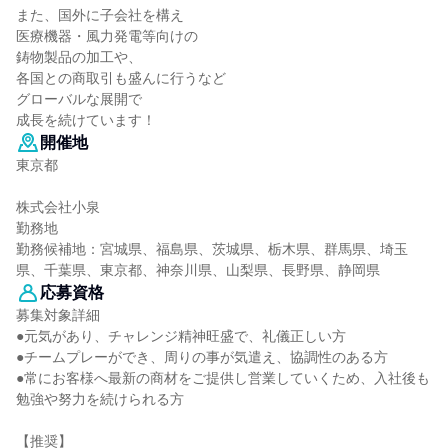
また、国外に子会社を構え
医療機器・風力発電等向けの
鋳物製品の加工や、
各国との商取引も盛んに行うなど
グローバルな展開で
成長を続けています！
開催地
東京都
株式会社小泉
勤務地
勤務候補地：宮城県、福島県、茨城県、栃木県、群馬県、埼玉
県、千葉県、東京都、神奈川県、山梨県、長野県、静岡県
応募資格
募集対象詳細
●元気があり、チャレンジ精神旺盛で、礼儀正しい方
●チームプレーができ、周りの事が気遣え、協調性のある方
●常にお客様へ最新の商材をご提供し営業していくため、入社後も
勉強や努力を続けられる方
【推奨】