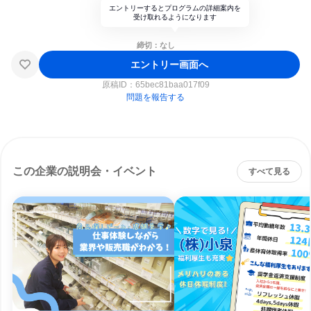
エントリーするとプログラムの詳細案内を
受け取れるようになります
締切：なし
エントリー画面へ
原稿ID：
65bec81baa017f09
問題を報告する
この企業の説明会・イベント
すべて見る