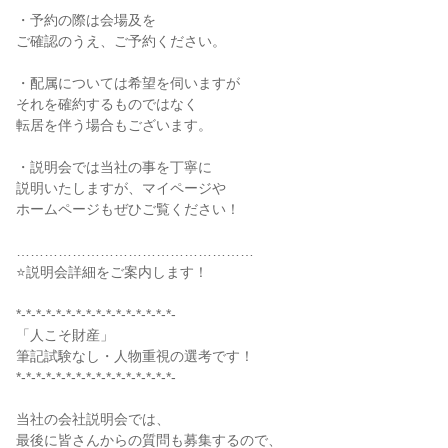
・予約の際は会場及を
ご確認のうえ、ご予約ください。
・配属については希望を伺いますが
それを確約するものではなく
転居を伴う場合もございます。
・説明会では当社の事を丁寧に
説明いたしますが、マイページや
ホームページもぜひご覧ください！
……………………………………………
⭐説明会詳細をご案内します！
*-*-*-*-*-*-*-*-*-*-*-*-*-*-*-*-
「人こそ財産」
筆記試験なし・人物重視の選考です！
*-*-*-*-*-*-*-*-*-*-*-*-*-*-*-*-
当社の会社説明会では、
最後に皆さんからの質問も募集するので、