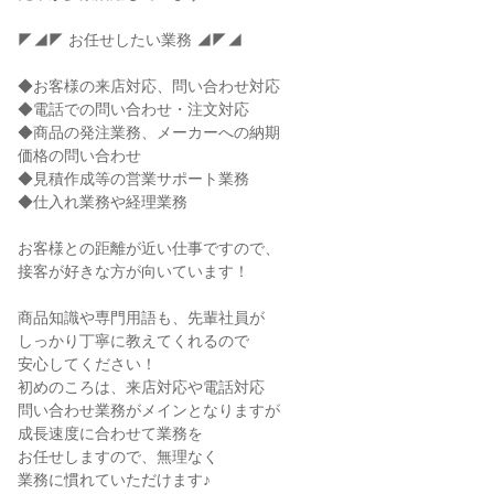
◤◢◤ お任せしたい業務 ◢◤◢
◆お客様の来店対応、問い合わせ対応
◆電話での問い合わせ・注文対応
◆商品の発注業務、メーカーへの納期
価格の問い合わせ
◆見積作成等の営業サポート業務
◆仕入れ業務や経理業務
お客様との距離が近い仕事ですので、
接客が好きな方が向いています！
商品知識や専門用語も、先輩社員が
しっかり丁寧に教えてくれるので
安心してください！
初めのころは、来店対応や電話対応
問い合わせ業務がメインとなりますが
成長速度に合わせて業務を
お任せしますので、無理なく
業務に慣れていただけます♪