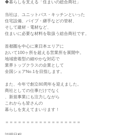
◆暮らしを支える「住まいの総合商社」
当社は、ユニットバス・キッチンといった
住宅設備、パイプ・継手などの管材、
そして建材・電材など、
住まいに必要な材料を取扱う総合商社です。
首都圏を中心に東日本エリアに
おいて100ヶ所を超える営業所を展開中。
地域密着型の細やかな対応で
業界トップクラスの企業として
全国シェアNo.1を目指します。
また、今年で創立80周年を迎えました。
商社としての仕事だけでなく
、新規事業にも注力しながら
これからも皆さんの
暮らしを支えてまいります！
＝＝＝＝＝＝＝＝＝＝＝＝＝＝＝＝＝＝
説明日程