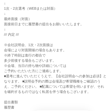
↓
1次・2次選考（WEBまたは対面）
↓
最終面接（対面）
面接前日までに履歴書の提出をお願いいたします。
↓
/// 内定 ///
※会社説明会、1次・2次面接は
会場により対面開催の場合もあります。
※終了時刻は進行の都合で
多少前後する場合もございます。
※会場、当日の持ち物や詳細については
ご予約いただいた方にご連絡します。
■選考に進んでいただくうえで、【会社説明会への参加は必須】と
なります。 ■説明会予約の際は会場及び希望職種をご確認のう
え、ご予約ください。 ■配属については希望を伺いますが、それ
を確約するものではなく転居を伴う場合もございます。
提出書類
履歴書