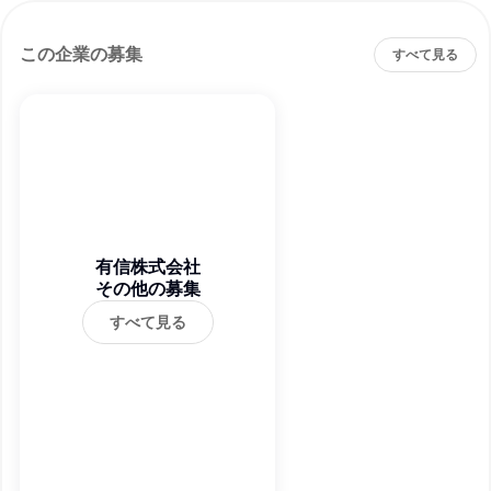
この企業の募集
すべて見る
有信株式会社
その他の募集
すべて見る