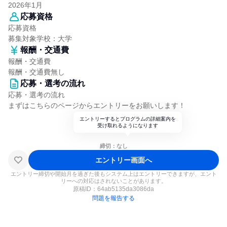
2026年1月
応募資格
応募資格
募集対象学校：大学
報酬・交通費
報酬・交通費
報酬・交通費無し
応募・選考の流れ
応募・選考の流れ
まずはこちらのページからエントリーをお願いします！
エントリーするとプログラムの詳細案内を
受け取れるようになります
締切：なし
エントリー画面へ
エントリー締切や開始月を過ぎた後もシステム上はエントリーできますが、エント
リーへの対応はされないことがあります。
原稿ID：
64ab5135da3086da
問題を報告する