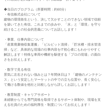
◆当日のプログラム（所要時間：約60分）
・有信株式会社について
建物の環境衛生という、決して欠かすことのできない領域で信頼
を築いてきた有信。これまでの歩みや、「水」と「環境」を守り
続けることの社会的意義についてお話しします！
・事業、仕事内容について
「産業廃棄物収集運搬」「ビルピット清掃」「貯水槽・排水管清
掃」など、具体的な現場の仕事内容をIT初心者にもわかりやすく
解説します！特殊な車両や機材を駆使する「プロの現場」の面白
さをお伝えします。
・数字で見る有信
景気に左右されない強みとは？年間休日は？ 「建物のメンテナン
ス」という安定したマーケットの中での立ち位置や、長く安心し
て働ける数値を他社と比較しながら詳しくお話しします！
・教育制度・キャリアサポート
未経験からでも専門資格を取得できるサポート体制や、現場を支
える社員のための福利厚生・制度についてお伝えします！