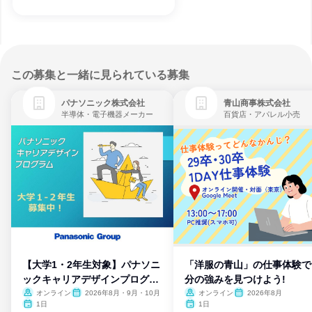
この募集と一緒に見られている募集
パナソニック株式会社
青山商事株式会社
半導体・電子機器メーカー
百貨店・アパレル小売
【大学1・2年生対象】パナソニ
「洋服の青山」の仕事体験で
ックキャリアデザインプログラ
分の強みを見つけよう!
ム
オンライン
2026年8月・9月・10月
オンライン
2026年8月
1日
1日