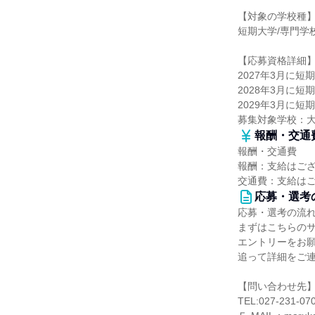
【対象の学校種
短期大学/専門学
【応募資格詳細
2027年3月に短
2028年3月に短
2029年3月に短
募集対象学校：
報酬・交通
報酬・交通費
報酬：支給はご
交通費：支給は
応募・選考
応募・選考の流
まずはこちらの
エントリーをお
追って詳細をご
【問い合わせ先
TEL:027-231-07