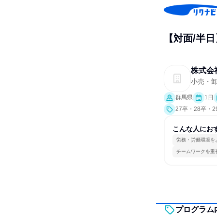
【対面/半日
株式会
小売・
群馬県
1日
27卒・28卒・
こんな人にお
労務・労働環境を
チームワークを重
プログラム