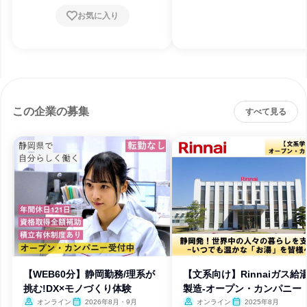
お気に入り
この企業の募集
すべて見る
【WEB60分】静岡勤務/理系が
【文系向け】Rinnaiガス給
挑む!DX×モノづくり体験
製造-オープン・カンパニー
オンライン
2026年8月・9月
オンライン
2025年8月