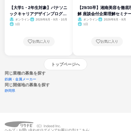
【大学1・2年生対象】パナソニ
【29/30卒】湘南美容を徹底
ックキャリアデザインプログラ
解 座談会付企業理解セミナ
ム
オンライン
2026年8月・9月・10月
オンライン
2026年8月・9月
1日
1日
お気に入り
お気に入り
トップページへ
同じ業種の募集を探す
鉄鋼・金属メーカー
同じ開催地の募集を探す
静岡県
エントリーするとプログラムの詳細案内を
受け取れるようになります
ヘルプ・お問い合わせ
ログインでお困りの方はこちら