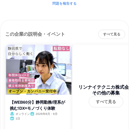
問題を報告する
この企業の説明会・イベント
すべて見る
リンナイテクニカ株式会
その他の募集
すべて見る
【WEB60分】静岡勤務/理系が
挑む!DX×モノづくり体験
オンライン
2026年8月・9月
1日