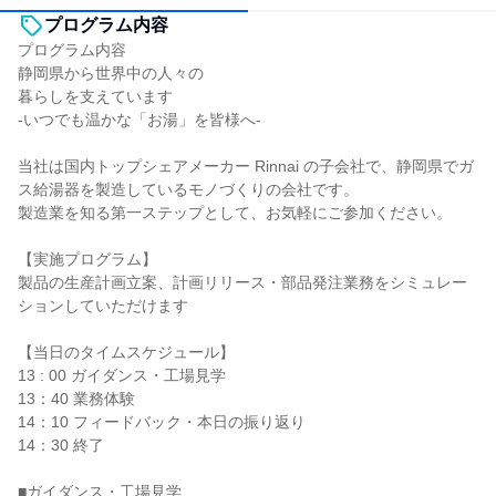
プログラム内容
プログラム内容
静岡県から世界中の人々の
暮らしを支えています
-いつでも温かな「お湯」を皆様へ-
当社は国内トップシェアメーカー Rinnai の子会社で、静岡県でガ
ス給湯器を製造しているモノづくりの会社です。
製造業を知る第一ステップとして、お気軽にご参加ください。
【実施プログラム】
製品の生産計画立案、計画リリース・部品発注業務をシミュレー
ションしていただけます
【当日のタイムスケジュール】
13 : 00 ガイダンス・工場見学
13：40 業務体験
14：10 フィードバック・本日の振り返り
14：30 終了
■ガイダンス・工場見学