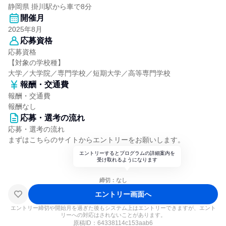
静岡県 掛川駅から車で8分
開催月
2025年8月
応募資格
応募資格
【対象の学校種】
大学／大学院／専門学校／短期大学／高等専門学校
報酬・交通費
報酬・交通費
報酬なし
応募・選考の流れ
応募・選考の流れ
まずはこちらのサイトからエントリーをお願いします。
エントリーするとプログラムの詳細案内を
受け取れるようになります
締切：なし
エントリー画面へ
エントリー締切や開始月を過ぎた後もシステム上はエントリーできますが、エント
リーへの対応はされないことがあります。
原稿ID：
64338114c153aab6