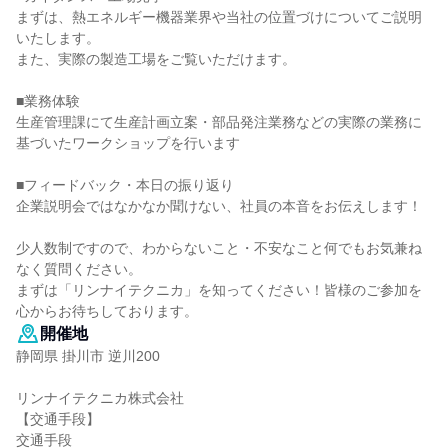
まずは、熱エネルギー機器業界や当社の位置づけについてご説明
いたします。
また、実際の製造工場をご覧いただけます。
■業務体験
生産管理課にて生産計画立案・部品発注業務などの実際の業務に
基づいたワークショップを行います
■フィードバック・本日の振り返り
企業説明会ではなかなか聞けない、社員の本音をお伝えします！
少人数制ですので、わからないこと・不安なこと何でもお気兼ね
なく質問ください。
まずは「リンナイテクニカ」を知ってください！皆様のご参加を
心からお待ちしております。
開催地
静岡県 掛川市 逆川200
リンナイテクニカ株式会社
【交通手段】
交通手段