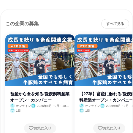
この企業の募集
すべて見る
畜産から食を知る/愛媛飼料産業
【27卒】畜産に触れる/愛媛
オープン・カンパニー
料産業オープン・カンパニ
オンライン
2026年8月・9月・10
オンライン
2026年8月・9月・1
月・11月・12月、2027年1
月・11月・12月、2027
1日
1日
月
月
お気に入り
お気に入り