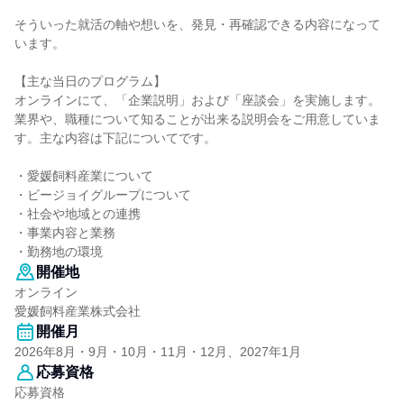
そういった就活の軸や想いを、発見・再確認できる内容になって
います。
【主な当日のプログラム】
オンラインにて、「企業説明」および「座談会」を実施します。
業界や、職種について知ることが出来る説明会をご用意していま
す。主な内容は下記についてです。
・愛媛飼料産業について
・ビージョイグループについて
・社会や地域との連携
・事業内容と業務
・勤務地の環境
開催地
オンライン
愛媛飼料産業株式会社
開催月
2026年8月・9月・10月・11月・12月、2027年1月
応募資格
応募資格