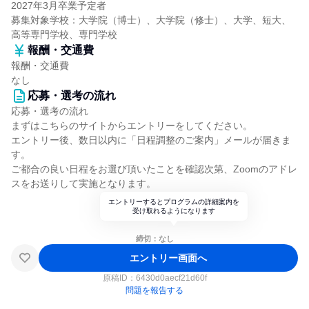
2027年3月卒業予定者
募集対象学校：大学院（博士）、大学院（修士）、大学、短大、
高等専門学校、専門学校
報酬・交通費
報酬・交通費
なし
応募・選考の流れ
応募・選考の流れ
まずはこちらのサイトからエントリーをしてください。
エントリー後、数日以内に「日程調整のご案内」メールが届きま
す。
ご都合の良い日程をお選び頂いたことを確認次第、Zoomのアドレ
スをお送りして実施となります。
エントリーするとプログラムの詳細案内を
受け取れるようになります
締切：なし
エントリー画面へ
原稿ID：
6430d0aecf21d60f
問題を報告する