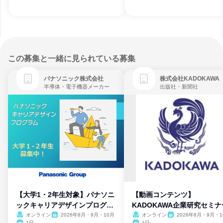
この募集と一緒に見られている募集
パナソニック株式会社
株式会社KADOKAWA
半導体・電子機器メーカー
出版社・新聞社
【大学1・2年生対象】パナソニ
【動画コンテンツ】
ックキャリアデザインプログラ
KADOKAWA企業研究セミナ
ム
オンライン
2026年8月・9月・10月
オンライン
2026年8月・9月・1
月・11月・12月
1日
1日