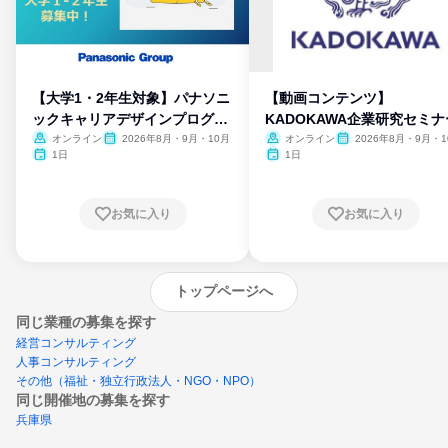
【大学1・2年生対象】パナソニ
【動画コンテンツ】
ックキャリアデザインプログラ
KADOKAWA企業研究セミナ
ム
オンライン
2026年8月・9月・10月
オンライン
2026年8月・9月・1
月・11月・12月
1日
1日
お気に入り
お気に入り
トップページへ
同じ業種の募集を探す
経営コンサルティング
人事コンサルティング
その他（福祉・独立行政法人・NGO・NPO）
同じ開催地の募集を探す
兵庫県