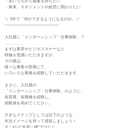
・若いうちから裁量を持ちたい
・将来、マネジメントや経営に関わりたい
＼ 3年で「何ができるようになるのか」／
───────────────────
入社後に「インターンシップ・仕事体験」？
……………
まずは業界やビジネスマナーなど
研修を受講いただきますが、
その後は、
様々な事業や部署にて、
いろいろな業務を経験していただきます。
まさに、入社後の
「インターンシップ・仕事体験」のように、
各部署、各職種を経験し、
経験値を高めてください。
大きなステップとしては以下のような
年次イメージを持って成長しましょう！
※これは"全員一律"ではなく、