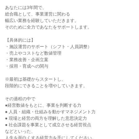
あなたには3年間で、
総合職として、事業運営に関わる
幅広い業務を経験していただきます。
そのために全力であなたをサポートします。
【具体的には】
・施設運営のサポート（シフト・人員調整）
・売上やコストなど数値管理
・業務改善・企画立案
・採用・育成への関与
※最初は基礎からスタートし、
段階的にできることを増やしていきます。
その過程の中で
●経営数値をもとに、事業を判断する力
● 人員・組織・仕組みを動かすマネジメント力
● 現場と経営の両方を理解した意思決定力
● 社会課題を事業として成立させる経営視点
などといった、
人生を面白くする経営力を手にしてください。