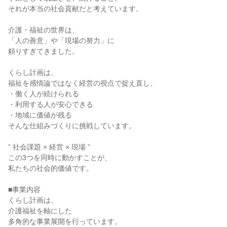
それが本当の社会貢献だと考えています。
介護・福祉の世界は、
「人の善意」や「現場の努力」に
頼りすぎてきました。
くらし計画は、
福祉を感情論ではなく経営の視点で捉え直し、
・働く人が続けられる
・利用する人が安心できる
・地域に価値が残る
そんな仕組みづくりに挑戦しています。
” 社会課題 × 経営 × 現場 ”
この3つを同時に動かすことが、
私たちの社会的価値です。
■事業内容
くらし計画は、
介護福祉を軸にした
多角的な事業展開を行っています。