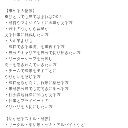
【求める人物像】
※ひとつでも当てはまればOK！
・経営やマネジメントに興味がある方
・若手のうちから裁量が
ある仕事に挑戦したい方
・大企業よりも
「成長できる環境」を重視する方
・自分のキャリアを自分で切り拓きたい方
・リーダーシップを発揮し
周囲を巻き込んでいきたい方
・チームで成果を出すことに
やりがいを感じる方
・成長意欲が高く、行動に移せる方
・未経験分野でも前向きに学べる方
・社会課題解決に関心がある方
・仕事とプライベートの
メリハリを大切にしたい方
【活かせるスキル・経験】
・サークル・部活動・ゼミ・アルバイトなど