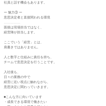
社員と話す機会もあります。
ー 魅力③ ー
意思決定者と直接関われる環境
……………
面接は現場担当ではなく、
経営陣が担当します。
ここでいう「経営」とは、
肩書きではありません。
人と数字と仕組みに責任を持ち、
チームで意思決定を行うことです。
入社後も、
日々の業務の中で
経営に近い視点に触れながら、
意思決定に関わっていきます。
■こんな方に向いています
・成長できる環境で働きたい