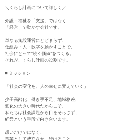
＼くらし計画について詳しく／
介護・福祉を「支援」ではなく
「経営」で動かす会社です。
単なる施設運営にとどまらず、
仕組み・人・数字を動かすことで、
社会にとって“続く価値”をつくる。
それが、くらし計画の役割です。
■ ミッション
「社会の変化を、人の幸せに変えていく」
少子高齢化、働き手不足、地域格差。
変化の大きい時代だからこそ、
私たちは社会課題から目をそらさず、
経営という手段で向き合います。
想いだけではなく、
事業として成立させ、続けること。