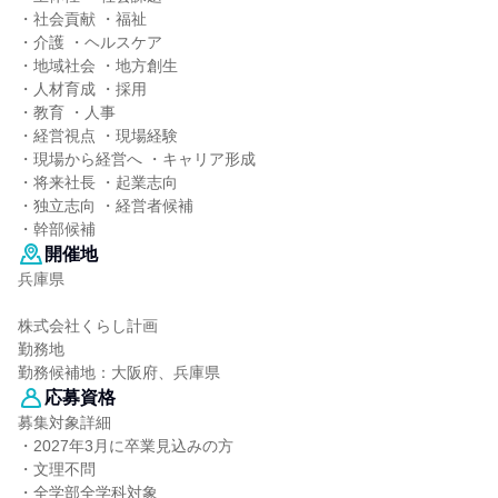
・社会貢献 ・福祉
・介護 ・ヘルスケア
・地域社会 ・地方創生
・人材育成 ・採用
・教育 ・人事
・経営視点 ・現場経験
・現場から経営へ ・キャリア形成
・将来社長 ・起業志向
・独立志向 ・経営者候補
・幹部候補
開催地
兵庫県
株式会社くらし計画
勤務地
勤務候補地：大阪府、兵庫県
応募資格
募集対象詳細
・2027年3月に卒業見込みの方
・文理不問
・全学部全学科対象