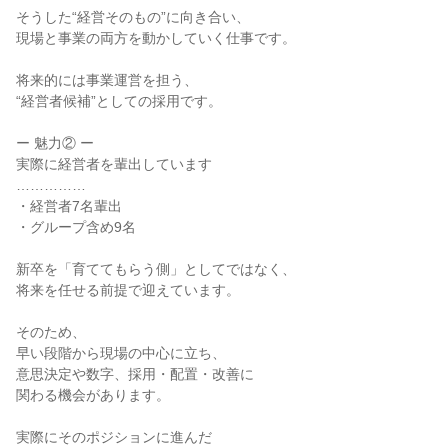
そうした“経営そのもの”に向き合い、
現場と事業の両方を動かしていく仕事です。
将来的には事業運営を担う、
“経営者候補”としての採用です。
ー 魅力② ー
実際に経営者を輩出しています
……………
・経営者7名輩出
・グループ含め9名
新卒を「育ててもらう側」としてではなく、
将来を任せる前提で迎えています。
そのため、
早い段階から現場の中心に立ち、
意思決定や数字、採用・配置・改善に
関わる機会があります。
実際にそのポジションに進んだ