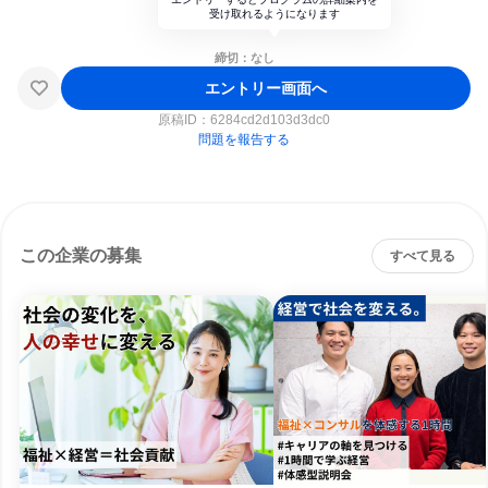
受け取れるようになります
締切：なし
エントリー画面へ
原稿ID：
6284cd2d103d3dc0
問題を報告する
この企業の募集
すべて見る