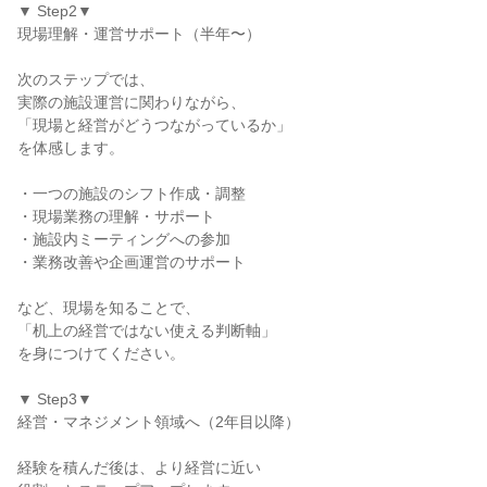
▼ Step2▼
現場理解・運営サポート（半年〜）
次のステップでは、
実際の施設運営に関わりながら、
「現場と経営がどうつながっているか」
を体感します。
・一つの施設のシフト作成・調整
・現場業務の理解・サポート
・施設内ミーティングへの参加
・業務改善や企画運営のサポート
など、現場を知ることで、
「机上の経営ではない使える判断軸」
を身につけてください。
▼ Step3▼
経営・マネジメント領域へ（2年目以降）
経験を積んだ後は、より経営に近い