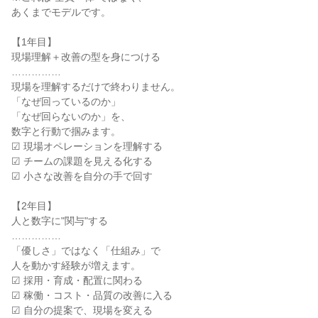
あくまでモデルです。
【1年目】
現場理解＋改善の型を身につける
……………
現場を理解するだけで終わりません。
「なぜ回っているのか」
「なぜ回らないのか」を、
数字と行動で掴みます。
☑ 現場オペレーションを理解する
☑ チームの課題を見える化する
☑ 小さな改善を自分の手で回す
【2年目】
人と数字に"関与"する
……………
「優しさ」ではなく「仕組み」で
人を動かす経験が増えます。
☑ 採用・育成・配置に関わる
☑ 稼働・コスト・品質の改善に入る
☑ 自分の提案で、現場を変える