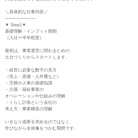
＼具体的な仕事内容／
──────────
▼ Step1▼
基礎理解・インプット期間
（入社〜半年程度）
最初は、事業運営に関わるための
土台づくりからスタートします。
・経営に必要な数字の見方
（売上・原価・人件費など）
・労務や人事の基礎知識
・介護・福祉事業の
オペレーションや仕組みの理解
・くらし計画という会社の
考え方・事業構造の理解
いきなり成果を求めるのではなく、
学びながら全体像をつかむ期間です。