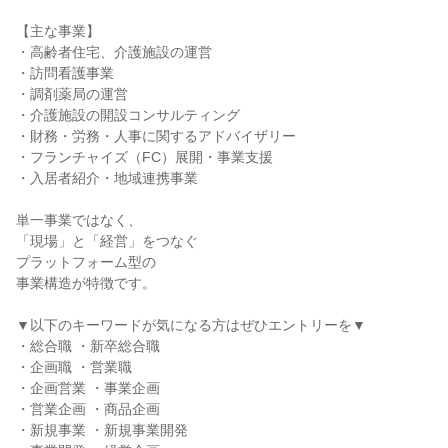
【主な事業】
・高齢者住宅、介護施設の運営
・訪問看護事業
・調剤薬局の運営
・介護施設の開設コンサルティング
・財務・労務・人事に関するアドバイザリー
・フランチャイズ（FC）展開・事業支援
・入居者紹介・地域連携事業
単一事業ではなく、
「現場」と「経営」をつなぐ
プラットフォーム型の
事業構造が特徴です。
▼以下のキーワードが気になる方はぜひエントリーを▼
・総合職 ・新卒総合職
・企画職 ・営業職
・企画営業 ・事業企画
・営業企画 ・商品企画
・新規事業 ・新規事業開発