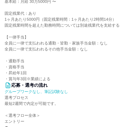
基本給：月給 30万5000円 〜
固定残業代：あり
1ヶ月あたり5000円（固定残業時間：1ヶ月あたり2時間14分）
固定残業時間を超えた勤務時間については別途残業代を支給する
【一律手当】
全員に一律で支払われる通勤・皆勤・家族手当金額：なし
全員に一律で支払われるその他手当金額：なし
・通勤⼿当
・資格⼿当
・昇給年1回
・賞与年3回※業績による
応募・選考の流れ
グループワークなし、筆記試験なし
選考プロセス
最短2週間で内定が可能です。
＜選考フロー全体＞
エントリー