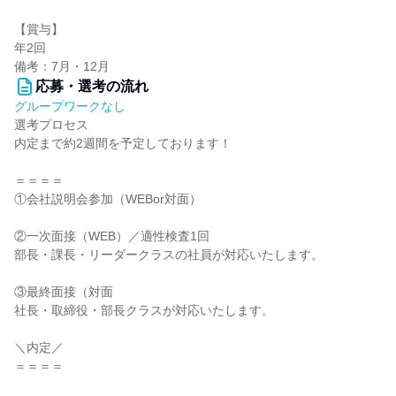
【賞与】
年2回
備考：7月・12月
応募・選考の流れ
グループワークなし
選考プロセス
内定まで約2週間を予定しております！
＝＝＝＝
①会社説明会参加（WEBor対面）
②一次面接（WEB）／適性検査1回
部長・課長・リーダークラスの社員が対応いたします。
③最終面接（対面
社長・取締役・部長クラスが対応いたします。
＼内定／
＝＝＝＝