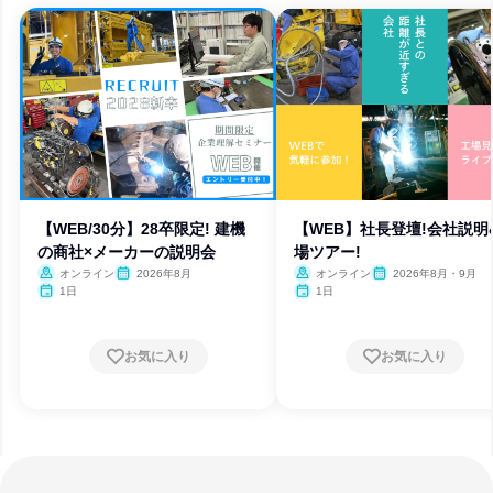
【WEB/30分】28卒限定! 建機
【WEB】社長登壇!会社説明
の商社×メーカーの説明会
場ツアー!
オンライン
2026年8月
オンライン
2026年8月・9月
1日
1日
お気に入り
お気に入り