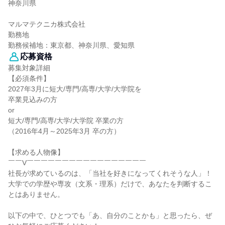
神奈川県
マルマテクニカ株式会社
勤務地
勤務候補地：東京都、神奈川県、愛知県
応募資格
募集対象詳細
【必須条件】
2027年3月に短大/専門/高専/大学/大学院を
卒業見込みの方
or
短大/専門/高専/大学/大学院 卒業の方
（2016年4月～2025年3月 卒の方）
【求める人物像】
￣￣V￣￣￣￣￣￣￣￣￣￣￣￣￣￣￣￣￣
社長が求めているのは、「当社を好きになってくれそうな人」！
大学での学歴や専攻（文系・理系）だけで、あなたを判断するこ
とはありません。
以下の中で、ひとつでも「あ、自分のことかも」と思ったら、ぜ