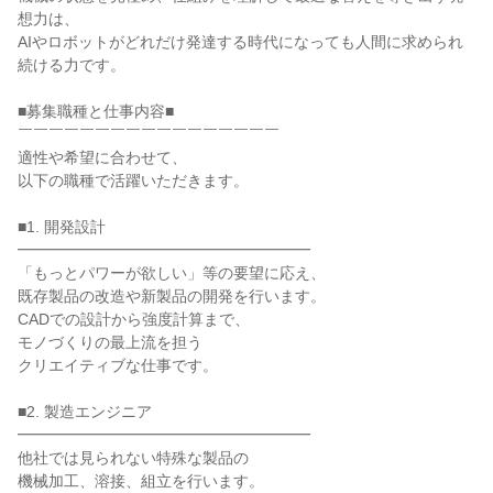
想力は、
AIやロボットがどれだけ発達する時代になっても人間に求められ
続ける力です。
■募集職種と仕事内容■
￣￣￣￣￣￣￣￣￣￣￣￣￣￣￣￣￣
適性や希望に合わせて、
以下の職種で活躍いただきます。
■1. 開発設計
━━━━━━━━━━━━━━━━━━━
「もっとパワーが欲しい」等の要望に応え、
既存製品の改造や新製品の開発を行います。
CADでの設計から強度計算まで、
モノづくりの最上流を担う
クリエイティブな仕事です。
■2. 製造エンジニア
━━━━━━━━━━━━━━━━━━━
他社では見られない特殊な製品の
機械加工、溶接、組立を行います。