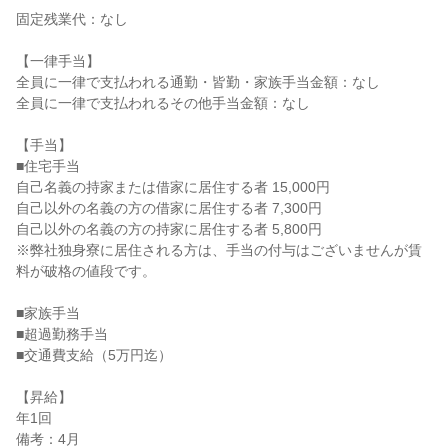
固定残業代：なし
【一律手当】
全員に一律で支払われる通勤・皆勤・家族手当金額：なし
全員に一律で支払われるその他手当金額：なし
【手当】
■住宅手当
自己名義の持家または借家に居住する者 15,000円
自己以外の名義の方の借家に居住する者 7,300円
自己以外の名義の方の持家に居住する者 5,800円
※弊社独身寮に居住される方は、手当の付与はございませんが賃
料が破格の値段です。
■家族手当
■超過勤務手当
■交通費支給（5万円迄）
【昇給】
年1回
備考：4月