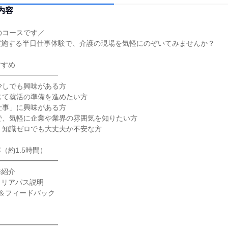
内容
のコースです／
実施する半日仕事体験で、介護の現場を気軽にのぞいてみませんか？
すすめ
━━━━━━━━━
少しでも興味がある方
じて就活の準備を進めたい方
仕事」に興味がある方
で、気軽に企業や業界の雰囲気を知りたい方
・知識ゼロでも大丈夫か不安な方
（約1.5時間）
━━━━━━━━━
務紹介
ャリアパス説明
＆フィードバック
━━━━━━━━━