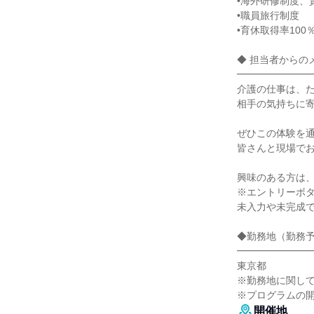
•海外研修制度、
•職員旅行制度
•育休取得率100
◆ 担当者からの
━━━━━━━
介護の仕事は、
相手の気持ちに
ぜひこの体験を
皆さんと現場で
興味のある方は
※エントリーボ
未入力や未完成で
◆勤務地（勤務
━━━━━━━
東京都
※勤務地に関し
※プログラムの
開催地