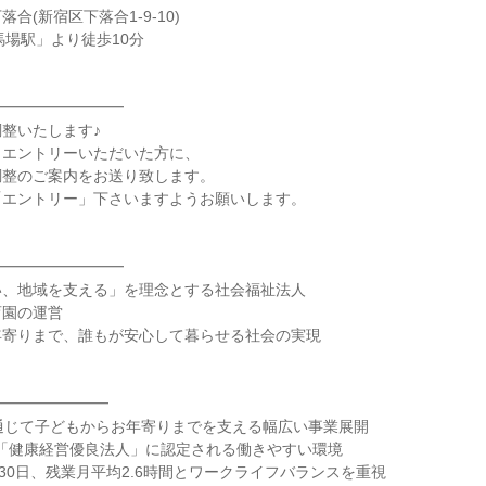
合(新宿区下落合1-9-10)
馬場駅」より徒歩10分
━━━━━━━━━
整いたします♪
らエントリーいただいた方に、
調整のご案内をお送り致します。
「エントリー」下さいますようお願いします。
━━━━━━━━━
い、地域を支える」を理念とする社会福祉法人
育園の運営
年寄りまで、誰もが安心して暮らせる社会の実現
━━━━━━━━
通じて子どもからお年寄りまでを支える幅広い事業展開
から「健康経営優良法人」に認定される働きやすい環境
130日、残業月平均2.6時間とワークライフバランスを重視