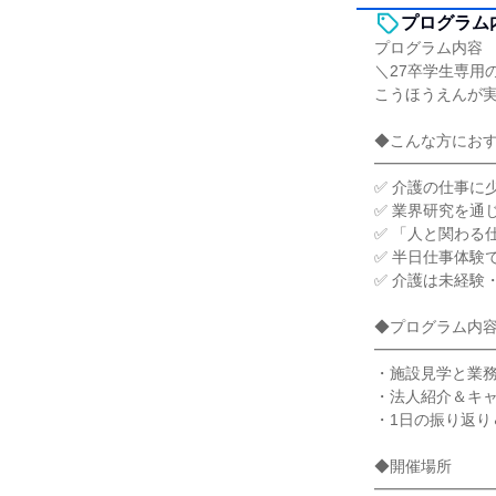
プログラム
プログラム内容
＼27卒学生専用
こうほうえんが
◆こんな方にお
━━━━━━━
✅ 介護の仕事に
✅ 業界研究を通
✅ 「人と関わる
✅ 半日仕事体験
✅ 介護は未経験
◆プログラム内容
━━━━━━━
・施設見学と業
・法人紹介＆キ
・1日の振り返り
◆開催場所
━━━━━━━