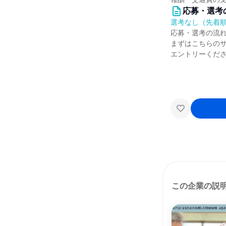
応募・選考
選考なし（先着
応募・選考の流
まずはこちらの
エントリーくだ
この企業の説