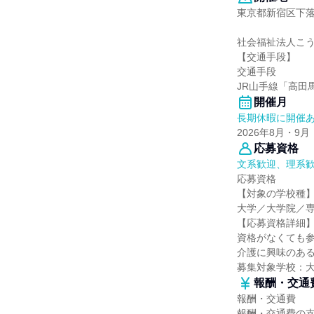
東京都新宿区下落合
社会福祉法人こ
【交通手段】
交通手段
JR山手線「高田
開催月
長期休暇に開催
2026年8月・9月
応募資格
文系歓迎、理系
応募資格
【対象の学校種
大学／大学院／
【応募資格詳細
資格がなくても
介護に興味のあ
募集対象学校：
報酬・交通
報酬・交通費
報酬・交通費の