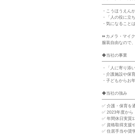
━━━━━━━
・こうほうえん
・「人の役に立
・気になること
⏩カメラ・マイク
服装自由なので、
◆当社の事業
━━━━━━━
・「人に寄り添
・介護施設や保
・子どもからお
◆当社の強み
━━━━━━━
✅ 介護・保育を
✅ 2023年度
✅ 年間休日実質
✅ 資格取得支援
✅ 住居手当や奨