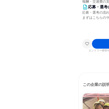
報酬・交通費の
応募・選考
応募・選考の流
まずはこちらの
エントリー締切
この企業の説