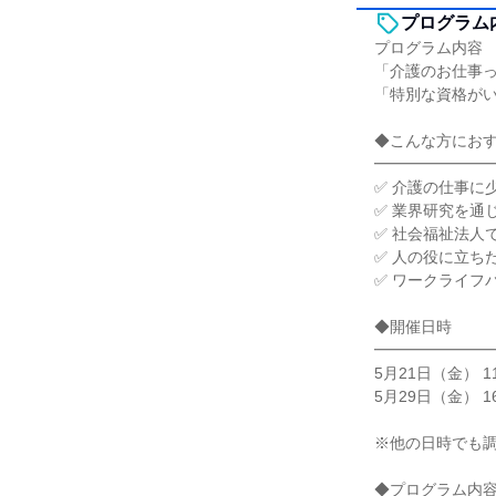
プログラム
プログラム内容
「介護のお仕事
「特別な資格が
◆こんな方にお
━━━━━━━
✅ 介護の仕事に
✅ 業界研究を通
✅ 社会福祉法人
✅ 人の役に立ち
✅ ワークライフ
◆開催日時
━━━━━━━
5月21日（金） 11
5月29日（金） 16
※他の日時でも調
◆プログラム内容