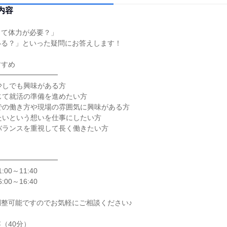
内容
って体力が必要？」
いる？」といった疑問にお答えします！
すすめ
━━━━━━━━━
少しでも興味がある方
じて就活の準備を進めたい方
での働き方や現場の雰囲気に興味がある方
たいという想いを仕事にしたい方
バランスを重視して長く働きたい方
━━━━━━━━━
:00～11:40
:00～16:40
整可能ですのでお気軽にご相談ください♪
（40分）