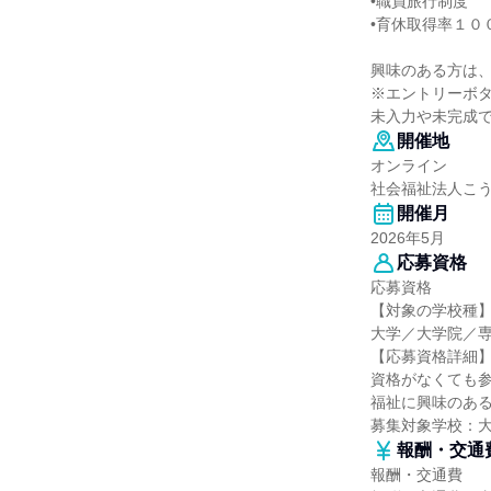
•職員旅行制度
•育休取得率１０
興味のある方は
※エントリーボ
未入力や未完成で
開催地
オンライン
社会福祉法人こ
開催月
2026年5月
応募資格
応募資格
【対象の学校種
大学／大学院／
【応募資格詳細
資格がなくても
福祉に興味のあ
募集対象学校：
報酬・交通
報酬・交通費