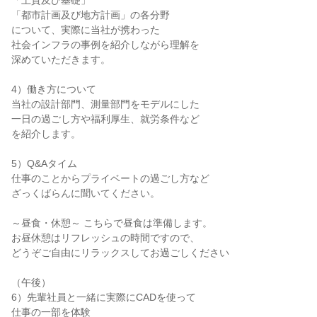
「土質及び基礎」
「都市計画及び地方計画」の各分野
について、実際に当社が携わった
社会インフラの事例を紹介しながら理解を
深めていただきます。
4）働き方について
当社の設計部門、測量部門をモデルにした
一日の過ごし方や福利厚生、就労条件など
を紹介します。
5）Q&Aタイム
仕事のことからプライベートの過ごし方など
ざっくばらんに聞いてください。
～昼食・休憩～ こちらで昼食は準備します。
お昼休憩はリフレッシュの時間ですので、
どうぞご自由にリラックスしてお過ごしください
（午後）
6）先輩社員と一緒に実際にCADを使って
仕事の一部を体験