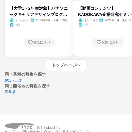
【大学1・2年生対象】パナソニ
【動画コンテンツ】
ックキャリアデザインプログラ
KADOKAWA企業研究セミナ
ム
オンライン
2026年8月・9月・10月
オンライン
2026年8月・9月・1
月・11月・12月
1日
1日
お気に入り
お気に入り
トップページへ
同じ業種の募集を探す
建設・土木
同じ開催地の募集を探す
広島県
エントリーするとプログラムの詳細案内を
ヘルプ・お問い合わせ
ログインでお困りの方はこちら