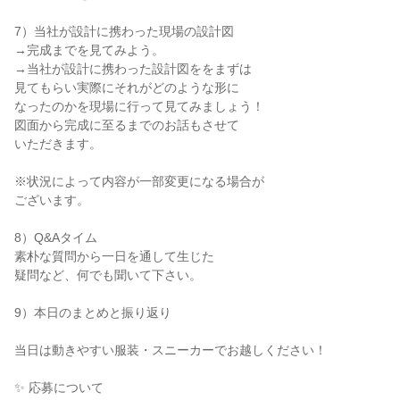
7）当社が設計に携わった現場の設計図
→完成までを見てみよう。
→当社が設計に携わった設計図ををまずは
見てもらい実際にそれがどのような形に
なったのかを現場に行って見てみましょう！
図面から完成に至るまでのお話もさせて
いただきます。
※状況によって内容が一部変更になる場合が
ございます。
8）Q&Aタイム
素朴な質問から一日を通して生じた
疑問など、何でも聞いて下さい。
9）本日のまとめと振り返り
当日は動きやすい服装・スニーカーでお越しください！
✨ 応募について