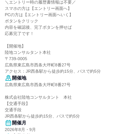
＼エントリー時の履歴書情報は不要／
スマホの方は【エントリー画面へ】
PCの方は【エントリー画面へいく】
ボタンをクリック
内容を確認後、完了ボタンを押せば
応募完了です！
【開催地】
陸地コンサルタント本社
〒739-0005
広島県東広島市西条大坪町8番27号
アクセス：JR西条駅から徒歩約15分、バスで約5分
開催地
広島県東広島市西条大坪町8番27号
株式会社陸地コンサルタント 本社
【交通手段】
交通手段
JR西条駅から徒歩約15分、バスで約5分
開催月
2026年8月・9月