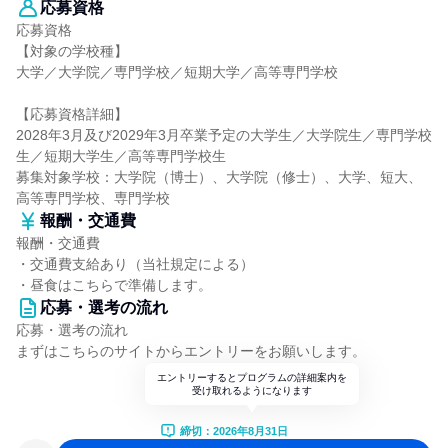
応募資格
応募資格
【対象の学校種】
大学／大学院／専門学校／短期大学／高等専門学校
【応募資格詳細】
2028年3月及び2029年3月卒業予定の大学生／大学院生／専門学校
生／短期大学生／高等専門学校生
募集対象学校：大学院（博士）、大学院（修士）、大学、短大、
高等専門学校、専門学校
報酬・交通費
報酬・交通費
・交通費支給あり（当社規定による）
・昼食はこちらで準備します。
応募・選考の流れ
応募・選考の流れ
まずはこちらのサイトからエントリーをお願いします。
エントリーするとプログラムの詳細案内を
受け取れるようになります
締切：2026年8月31日