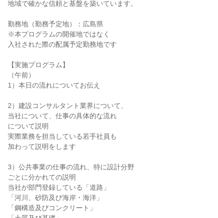
地域で確かな信頼と基盤を築いています。
勤務地（勤務予定地）：広島県
※本プログラムの開催地ではなく
入社された際の配属予定勤務地です
【実施プログラム】
（午前）
1）本日の流れについてお伝え
2）建設コンサルタント業界について、
当社について、仕事の具体的な流れ
について説明
実際業務を担当している若手社員も
加わって説明をします
3）公共事業の仕事の流れ、特に設計分野
ごとに分かれての説明
当社が部門登録している「道路」
「河川、砂防及び海岸・海洋」
「鋼構造及びコンクリート」