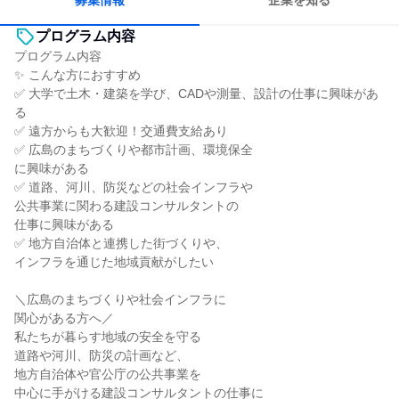
募集情報
企業を知る
プログラム内容
プログラム内容
✨ こんな方におすすめ
✅ 大学で土木・建築を学び、CADや測量、設計の仕事に興味があ
る
✅ 遠方からも大歓迎！交通費支給あり
✅ 広島のまちづくりや都市計画、環境保全
に興味がある
✅ 道路、河川、防災などの社会インフラや
公共事業に関わる建設コンサルタントの
仕事に興味がある
✅ 地方自治体と連携した街づくりや、
インフラを通じた地域貢献がしたい
＼広島のまちづくりや社会インフラに
関心がある方へ／
私たちが暮らす地域の安全を守る
道路や河川、防災の計画など、
地方自治体や官公庁の公共事業を
中心に手がける建設コンサルタントの仕事に