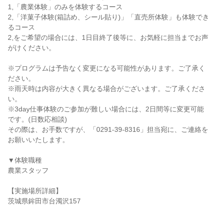
1,「農業体験」のみを体験するコース
2,「洋菓子体験(箱詰め、シール貼り)」「直売所体験」も体験でき
るコース
2,をご希望の場合には、1日目終了後等に、お気軽に担当までお声
がけください。
※プログラムは予告なく変更になる可能性があります。ご了承く
ださい。
※雨天時は内容が大きく異なる場合がございます。ご了承くださ
い。
※3day仕事体験のご参加が難しい場合には、2日間等に変更可能
です。(日数応相談)
その際は、お手数ですが、「0291-39-8316」担当宛に、ご連絡を
お願いいたします。
▼体験職種
農業スタッフ
【実施場所詳細】
茨城県鉾田市台濁沢157