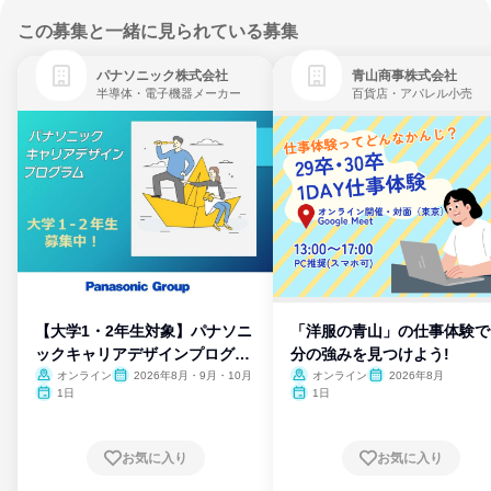
この募集と一緒に見られている募集
パナソニック株式会社
青山商事株式会社
半導体・電子機器メーカー
百貨店・アパレル小売
【大学1・2年生対象】パナソニ
「洋服の青山」の仕事体験で
ックキャリアデザインプログラ
分の強みを見つけよう!
ム
オンライン
2026年8月・9月・10月
オンライン
2026年8月
1日
1日
お気に入り
お気に入り