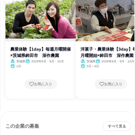
農業体験【1day】毎週月曜開催
洋菓子・農業体験【3day】
×茨城県鉾田市 深作農園
月曜開始×鉾田市 深作農園
茨城県
2026年8月・9月・10月
茨城県
2026年8月・9月・10月
1日
2日～4日
お気に入り
お気に入り
この企業の募集
すべて見る