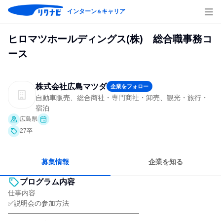
インターン
キャリア
＆
ヒロマツホールディングス(株) 総合職事務コ
ース
株式会社広島マツダ
企業をフォロー
自動車販売、総合商社・専門商社・卸売、観光・旅行・
宿泊
広島県
27卒
募集情報
企業を知る
プログラム内容
仕事内容
✅説明会の参加方法
━━━━━━━━━━━━━━━━━━━