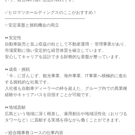
✅ヒロマツホールディングスのここがおすすめ！
━━━━━━━━━━━━━━━━━━━
✨安定基盤と挑戦機会の両立
⏩安定性
自動車販売と並ぶ収益の柱として不動産運用・ 管理事業があり、
市場変動に強い安定的な経営体質を確立しています。
安心してキャリアを設計できる財務的な基盤が整っています。
⏩成長・挑戦
「今」に甘んじず、観光事業、海外事業、IT事業へ積極的に進出
する挑戦的な社風です。
入社後も自動車ディーラーの枠を超えた、グループ内での異業種
経験やキャリアパスを目指すことが可能です。
⏩地域貢献
広島という地域に深く根差し、雇用創出や地域活性化（おりづる
タワーなど）に貢献する実感を得ながら働くことができます。
✅総合職事務コースの仕事内容