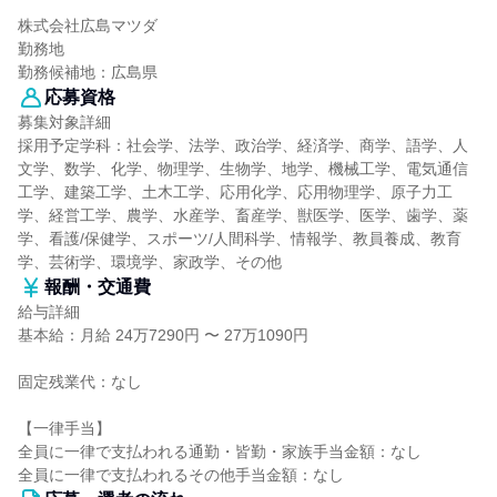
株式会社広島マツダ
勤務地
勤務候補地：広島県
応募資格
募集対象詳細
採用予定学科：社会学、法学、政治学、経済学、商学、語学、人
文学、数学、化学、物理学、生物学、地学、機械工学、電気通信
工学、建築工学、土木工学、応用化学、応用物理学、原子力工
学、経営工学、農学、水産学、畜産学、獣医学、医学、歯学、薬
学、看護/保健学、スポーツ/人間科学、情報学、教員養成、教育
学、芸術学、環境学、家政学、その他
報酬・交通費
給与詳細
基本給：月給 24万7290円 〜 27万1090円
固定残業代：なし
【一律手当】
全員に一律で支払われる通勤・皆勤・家族手当金額：なし
全員に一律で支払われるその他手当金額：なし