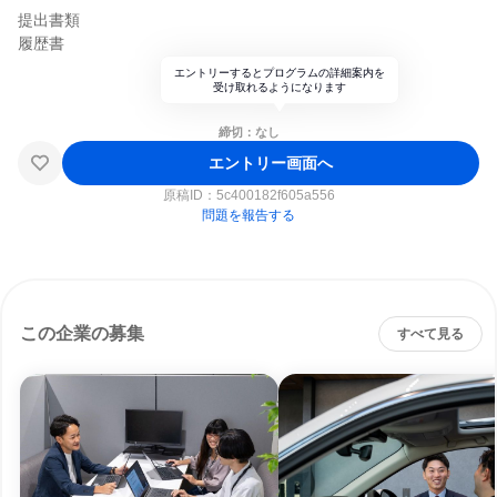
提出書類
履歴書
エントリーするとプログラムの詳細案内を
受け取れるようになります
締切：なし
エントリー画面へ
原稿ID：
5c400182f605a556
問題を報告する
この企業の募集
すべて見る