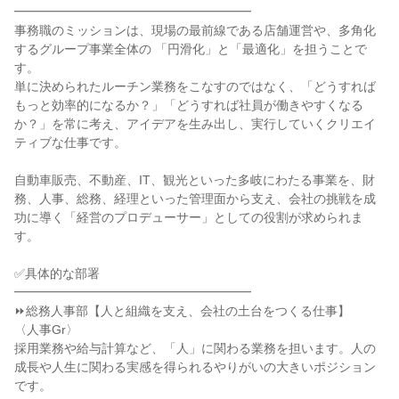
━━━━━━━━━━━━━━━━━━━
事務職のミッションは、現場の最前線である店舗運営や、多角化
するグループ事業全体の 「円滑化」と「最適化」を担うことで
す。
単に決められたルーチン業務をこなすのではなく、「どうすれば
もっと効率的になるか？」「どうすれば社員が働きやすくなる
か？」を常に考え、アイデアを生み出し、実行していくクリエイ
ティブな仕事です。
自動車販売、不動産、IT、観光といった多岐にわたる事業を、財
務、人事、総務、経理といった管理面から支え、会社の挑戦を成
功に導く「経営のプロデューサー」としての役割が求められま
す。
✅具体的な部署
━━━━━━━━━━━━━━━━━━━
⏩総務人事部【人と組織を支え、会社の土台をつくる仕事】
〈人事Gr〉
採用業務や給与計算など、「人」に関わる業務を担います。人の
成長や人生に関わる実感を得られるやりがいの大きいポジション
です。