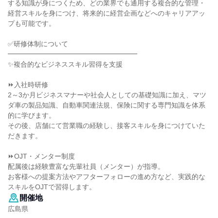
する知識が身につくため、どの業界でも通用する複合的な管理・
経営スキルを身につけ、将来的に経営企画などへのキャリアアッ
プも可能です。
✅研修体制について
━━━━━━━━━━━━━━━━━━━
✨複合的なビジネススキル習得を支援
⏩入社時研修
2～3か月ビジネスマナーや社会人としての基礎知識に加え、マツ
ダ車の製品知識、自動車関連法規、保険に関する専門知識を体系
的に学びます。
その後、店舗にて営業職の経験し、接客スキルを身につけていた
だきます。
⏩OJT・メンター制度
配属後は経験豊富な先輩社員（メンター）が指導。
お客様への提案方法やアフターフォローの進め方など、実践的な
スキルをOJTで習得します。
開催地
広島県