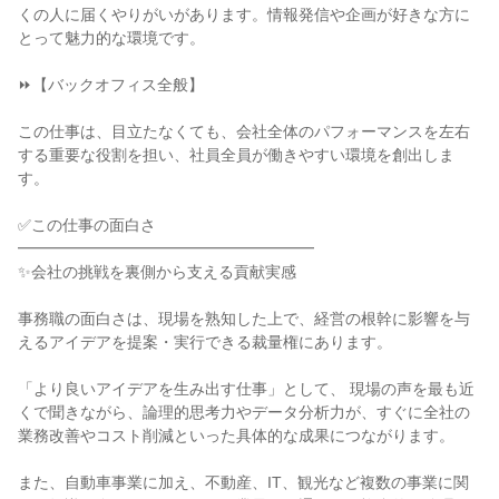
くの人に届くやりがいがあります。情報発信や企画が好きな方に
とって魅力的な環境です。
⏩【バックオフィス全般】
この仕事は、目立たなくても、会社全体のパフォーマンスを左右
する重要な役割を担い、社員全員が働きやすい環境を創出しま
す。
✅この仕事の面白さ
━━━━━━━━━━━━━━━━━━━
✨会社の挑戦を裏側から支える貢献実感
事務職の面白さは、現場を熟知した上で、経営の根幹に影響を与
えるアイデアを提案・実行できる裁量権にあります。
「より良いアイデアを生み出す仕事」として、 現場の声を最も近
くで聞きながら、論理的思考力やデータ分析力が、すぐに全社の
業務改善やコスト削減といった具体的な成果につながります。
また、自動車事業に加え、不動産、IT、観光など複数の事業に関