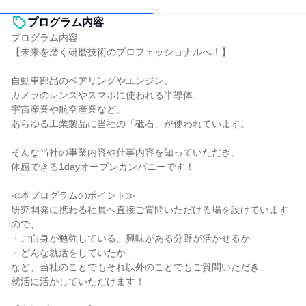
プログラム内容
プログラム内容
【未来を磨く研磨技術のプロフェッショナルへ！】
自動車部品のベアリングやエンジン、
カメラのレンズやスマホに使われる半導体、
宇宙産業や航空産業など、
あらゆる工業製品に当社の「砥石」が使われています。
そんな当社の事業内容や仕事内容を知っていただき、
体感できる1dayオープンカンパニーです！
≪本プログラムのポイント≫
研究開発に携わる社員へ直接ご質問いただける場を設けています
ので、
・ご自身が勉強している、興味がある分野が活かせるか
・どんな就活をしていたか
など、当社のことでもそれ以外のことでもご質問いただき、
就活に活かしていただけます！