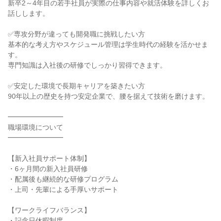
新卒2～4年目の若手社員が実際の仕事内容や就活体験を詳しくお
話しします。
✅専攻分野が違っても開発職に挑戦したい方
基本的な考え方やスケジュール管理は学生時代の経験を活かせま
す。
専門知識は入社後の研修でしっかり習得できます。
✅安定した環境で長期キャリアを築きたい方
90年以上の歴史を持つ安定企業で、腰を据えて技術を磨けます。
━━━━━━━━
職場環境について
━━━━━━━━
【新入社員サポート体制】
・6ヶ月間の新入社員研修
・配属後も継続的な研修プログラム
・上司・先輩による手厚いサポート
【ワークライフバランス】
・記念日休暇制度