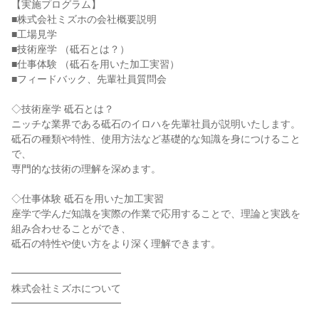
【実施プログラム】
■株式会社ミズホの会社概要説明
■工場見学
■技術座学 （砥石とは？）
■仕事体験 （砥石を用いた加工実習）
■フィードバック、先輩社員質問会
◇技術座学 砥石とは？
ニッチな業界である砥石のイロハを先輩社員が説明いたします。
砥石の種類や特性、使用方法など基礎的な知識を身につけること
で、
専門的な技術の理解を深めます。
◇仕事体験 砥石を用いた加工実習
座学で学んだ知識を実際の作業で応用することで、理論と実践を
組み合わせることができ、
砥石の特性や使い方をより深く理解できます。
━━━━━━━━━━━
株式会社ミズホについて
━━━━━━━━━━━