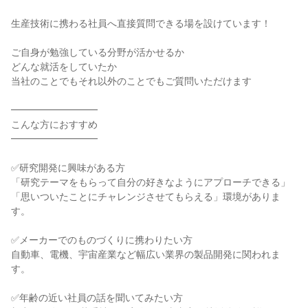
生産技術に携わる社員へ直接質問できる場を設けています！
ご自身が勉強している分野が活かせるか
どんな就活をしていたか
当社のことでもそれ以外のことでもご質問いただけます
━━━━━━━━━
こんな方におすすめ
━━━━━━━━━
✅研究開発に興味がある方
「研究テーマをもらって自分の好きなようにアプローチできる」
「思いついたことにチャレンジさせてもらえる」環境がありま
す。
✅メーカーでのものづくりに携わりたい方
自動車、電機、宇宙産業など幅広い業界の製品開発に関われま
す。
✅年齢の近い社員の話を聞いてみたい方