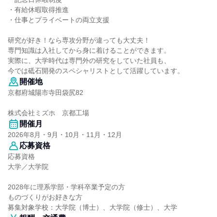
・有給休暇取得推進
・仕事とプライベートの両立支援
研究が好き！なら専攻分野が違っても大丈夫！
専門知識は入社してから身に着けることができます。
実際に、大学時代は専門外の研究をしていた社員も、
今では砥石開発のスペシャリストとして活躍しています。
開催地
京都府城陽市寺田袋尻82
株式会社ミズホ 京都工場
開催月
2026年8月・9月・10月・11月・12月
応募資格
応募資格
大学／大学院
2028年に理系学部・学科卒業予定の方
ものづくりがお好きな方
募集対象学校：大学院（博士）、大学院（修士）、大学