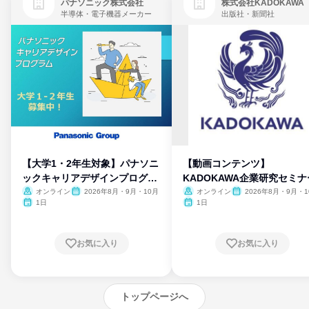
パナソニック株式会社
株式会社KADOKAWA
半導体・電子機器メーカー
出版社・新聞社
【大学1・2年生対象】パナソニ
【動画コンテンツ】
ックキャリアデザインプログラ
KADOKAWA企業研究セミナ
ム
オンライン
2026年8月・9月・10月
オンライン
2026年8月・9月・1
月・11月・12月
1日
1日
お気に入り
お気に入り
トップページへ