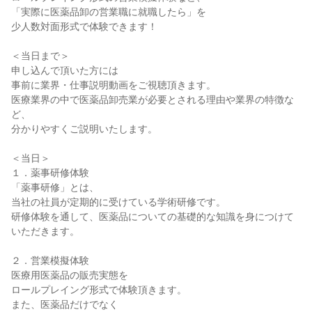
「実際に医薬品卸の営業職に就職したら」を
少人数対面形式で体験できます！
＜当日まで＞
申し込んで頂いた方には
事前に業界・仕事説明動画をご視聴頂きます。
医療業界の中で医薬品卸売業が必要とされる理由や業界の特徴な
ど、
分かりやすくご説明いたします。
＜当日＞
１．薬事研修体験
「薬事研修」とは、
当社の社員が定期的に受けている学術研修です。
研修体験を通して、医薬品についての基礎的な知識を身につけて
いただきます。
２．営業模擬体験
医療用医薬品の販売実態を
ロールプレイング形式で体験頂きます。
また、医薬品だけでなく