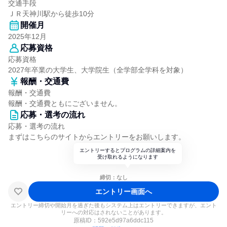
交通手段
ＪＲ天神川駅から徒歩10分
開催月
2025年12月
応募資格
応募資格
2027年卒業の大学生、大学院生（全学部全学科を対象）
報酬・交通費
報酬・交通費
報酬・交通費ともにございません。
応募・選考の流れ
応募・選考の流れ
まずはこちらのサイトからエントリーをお願いします。
エントリーするとプログラムの詳細案内を
受け取れるようになります
締切：なし
エントリー画面へ
エントリー締切や開始月を過ぎた後もシステム上はエントリーできますが、エント
リーへの対応はされないことがあります。
原稿ID：
592e5d97a6ddc115