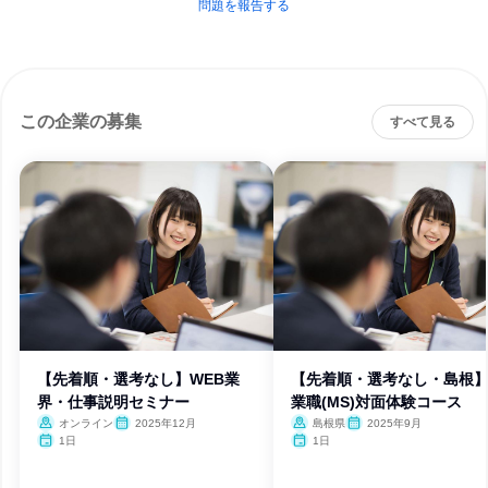
問題を報告する
この企業の募集
すべて見る
【先着順・選考なし】WEB業
【先着順・選考なし・島根
界・仕事説明セミナー
業職(MS)対面体験コース
オンライン
2025年12月
島根県
2025年9月
1日
1日