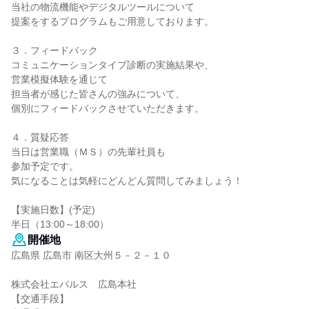
当社の物流機能やデジタルツールについて
提案をするプログラムもご用意しております。
３．フィードバック
コミュニケーションタイプ診断の実施結果や、
営業模擬体験を通じて
担当者が感じた皆さんの強みについて、
個別にフィードバックさせていただきます。
４．質疑応答
当日は営業職（ＭＳ）の先輩社員も
参加予定です。
気になることは気軽にどんどん質問してみましょう！
【実施日数】(予定)
半日（13:00～18:00）
開催地
広島県 広島市 南区大州５－２－１０
株式会社エバルス 広島本社
【交通手段】