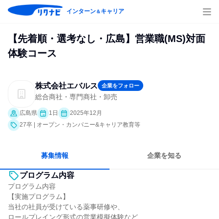
インターン
キャリア
＆
【先着順・選考なし・広島】営業職(MS)対面
体験コース
株式会社エバルス
企業をフォロー
総合商社・専門商社・卸売
広島県
1日
2025年12月
27卒 | オープン・カンパニー&キャリア教育等
募集情報
企業を知る
プログラム内容
プログラム内容
【実施プログラム】
当社の社員が受けている薬事研修や、
ロールプレイング形式の営業模擬体験など、