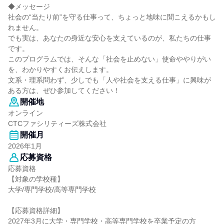
◆メッセージ
社会の“当たり前”を守る仕事って、ちょっと地味に聞こえるかもし
れません。
でも実は、あなたの身近な安心を支えているのが、私たちの仕事
です。
このプログラムでは、そんな「社会を止めない」使命ややりがい
を、わかりやすくお伝えします。
文系・理系問わず、少しでも「人や社会を支える仕事」に興味が
ある方は、ぜひ参加してください！
開催地
オンライン
CTCファシリティーズ株式会社
開催月
2026年1月
応募資格
応募資格
【対象の学校種】
大学/専門学校/高等専門学校
【応募資格詳細】
2027年3月に大学・専門学校・高等専門学校を卒業予定の方