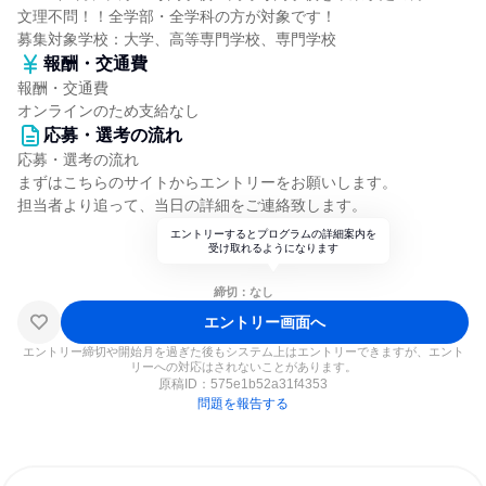
文理不問！！全学部・全学科の方が対象です！
募集対象学校：大学、高等専門学校、専門学校
報酬・交通費
報酬・交通費
オンラインのため支給なし
応募・選考の流れ
応募・選考の流れ
まずはこちらのサイトからエントリーをお願いします。
担当者より追って、当日の詳細をご連絡致します。
エントリーするとプログラムの詳細案内を
受け取れるようになります
締切：なし
エントリー画面へ
エントリー締切や開始月を過ぎた後もシステム上はエントリーできますが、エント
リーへの対応はされないことがあります。
原稿ID：
575e1b52a31f4353
問題を報告する