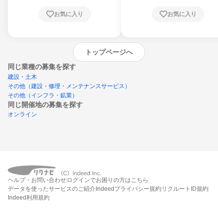
お気に入り
お気に入り
トップページへ
同じ業種の募集を探す
建設・土木
その他（建設・修理・メンテナンスサービス）
その他（インフラ・鉱業）
同じ開催地の募集を探す
オンライン
エントリーするとプログラムの詳細案内を
受け取れるようになります
ヘルプ・お問い合わせ
ログインでお困りの方はこちら
締切：なし
データを使ったサービスのご紹介
Indeedプライバシー規約
リクルートID規約
エントリー画面へ
Indeed利用規約
エントリー締切や開始月を過ぎた後もシステム上はエントリーできますが、エント