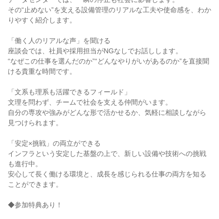
その“止めない”を支える設備管理のリアルな工夫や使命感を、わか
りやすく紹介します。
「働く人のリアルな声」を聞ける
座談会では、社員や採用担当がNGなしでお話しします。
“なぜこの仕事を選んだのか”“どんなやりがいがあるのか”を直接聞
ける貴重な時間です。
「文系も理系も活躍できるフィールド」
文理を問わず、チームで社会を支える仲間がいます。
自分の専攻や強みがどんな形で活かせるか、気軽に相談しながら
見つけられます。
「安定×挑戦」の両立ができる
インフラという安定した基盤の上で、新しい設備や技術への挑戦
も進行中。
安心して長く働ける環境と、成長を感じられる仕事の両方を知る
ことができます。
◆参加特典あり！