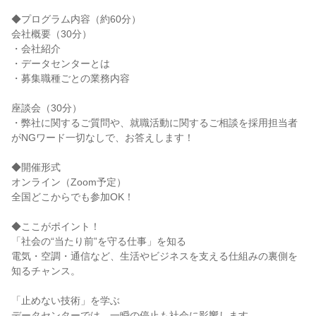
◆プログラム内容（約60分）
会社概要（30分）
・会社紹介
・データセンターとは
・募集職種ごとの業務内容
座談会（30分）
・弊社に関するご質問や、就職活動に関するご相談を採用担当者
がNGワード一切なしで、お答えします！
◆開催形式
オンライン（Zoom予定）
全国どこからでも参加OK！
◆ここがポイント！
「社会の“当たり前”を守る仕事」を知る
電気・空調・通信など、生活やビジネスを支える仕組みの裏側を
知るチャンス。
「止めない技術」を学ぶ
データセンターでは、一瞬の停止も社会に影響します。