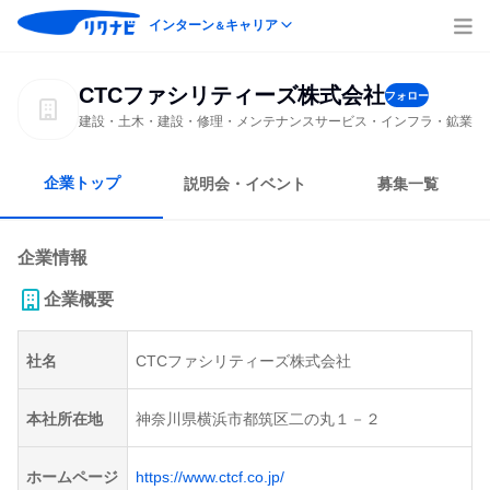
インターン
キャリア
＆
CTCファシリティーズ株式会社
フォロー
建設・土木・建設・修理・メンテナンスサービス・インフラ・鉱業
企業トップ
説明会・イベント
募集一覧
企業情報
企業概要
社名
CTCファシリティーズ株式会社
本社所在地
神奈川県横浜市都筑区二の丸１－２
ホームページ
https://www.ctcf.co.jp/