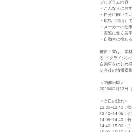
プログラム内容
＜こんな人にお
・自分に向いて
・広島（福山）
・メーカーの仕
・実際に働く若
・自動車に携わ
柿原工業は、素材
る“メタライジン
自動車をはじめ
※今後の情報収
＜開催日時＞
2026年2月12日（
＜当日の流れ＞
13:30~13:4
13:40~14:05
14:05~14:4
14:40~15:00