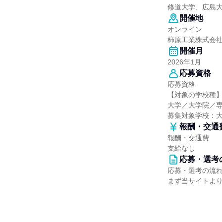
修道大学、広島
開催地
オンライン
柿原工業株式会
開催月
2026年1月
応募資格
応募資格
【対象の学校種
大学／大学院／
募集対象学校：
報酬・交通
報酬・交通費
支給なし
応募・選考
応募・選考の流
まず当サイトよ