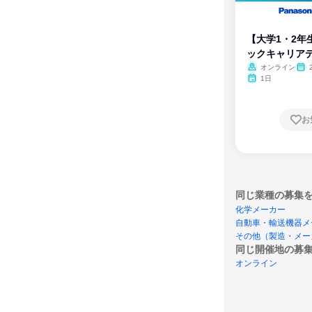
【大学1・2年
ックキャリア
ム
オンライン
1日
お
同じ業種の募集
化学メーカー
自動車・輸送機器メ
その他（製造・メー
同じ開催地の募
オンライン