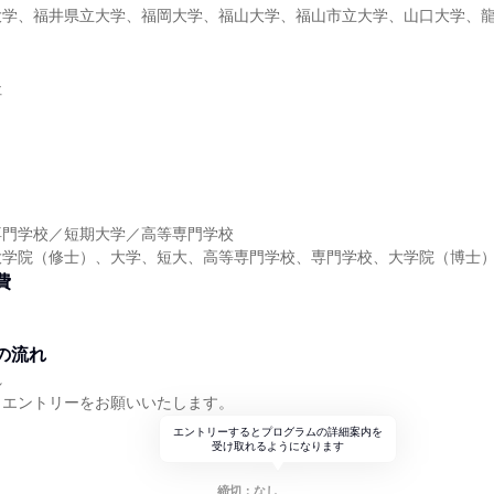
大学、福井県立大学、福岡大学、福山大学、福山市立大学、山口大学、
社
】
専門学校／短期大学／高等専門学校
大学院（修士）、大学、短大、高等専門学校、専門学校、大学院（博士
費
の流れ
れ
りエントリーをお願いいたします。
エントリーするとプログラムの詳細案内を
受け取れるようになります
締切：なし