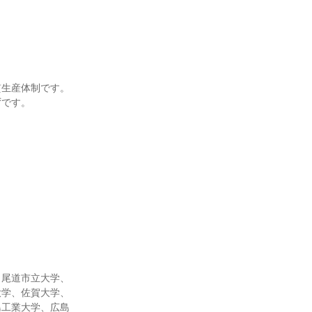
貫生産体制です。
ずです。
、尾道市立大学、
大学、佐賀大学、
島工業大学、広島