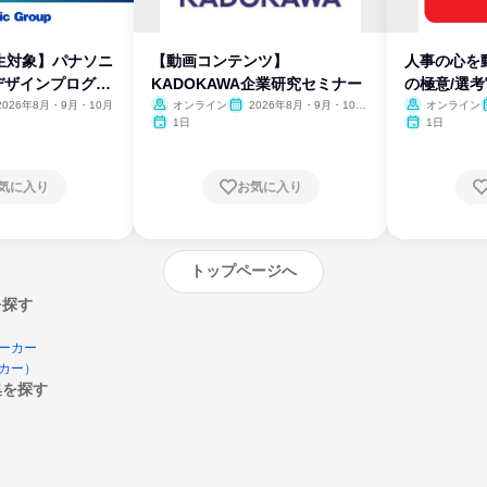
生対象】パナソニ
【動画コンテンツ】
人事の心を
デザインプログラ
KADOKAWA企業研究セミナー
の極意/選
開
2026年8月・9月・10月
オンライン
2026年8月・9月・10
オンライン
月・11月・12月
1日
1日
気に入り
お気に入り
トップページへ
を探す
ーカー
カー）
集を探す