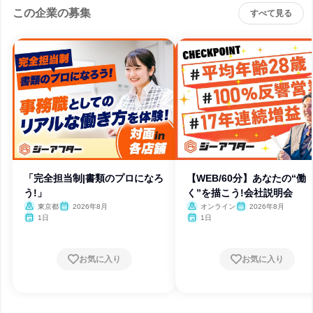
この企業の募集
すべて見る
「完全担当制|書類のプロになろ
【WEB/60分】あなたの“働
う!」
く”を描こう!会社説明会
東京都
2026年8月
オンライン
2026年8月
1日
1日
お気に入り
お気に入り