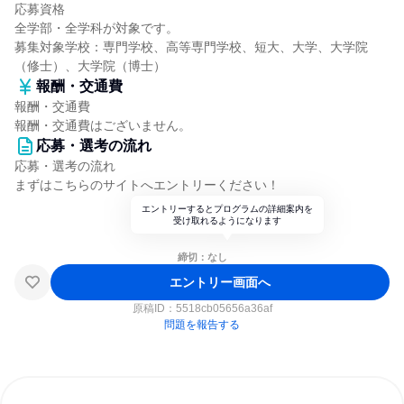
応募資格
全学部・全学科が対象です。
募集対象学校：専門学校、高等専門学校、短大、大学、大学院
（修士）、大学院（博士）
報酬・交通費
報酬・交通費
報酬・交通費はございません。
応募・選考の流れ
応募・選考の流れ
まずはこちらのサイトへエントリーください！
エントリーするとプログラムの詳細案内を
受け取れるようになります
締切：なし
エントリー画面へ
原稿ID：
5518cb05656a36af
問題を報告する