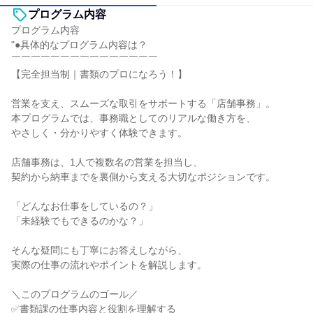
プログラム内容
プログラム内容
"●具体的なプログラム内容は？
￣￣￣￣￣￣￣￣￣￣￣￣￣￣￣
【完全担当制｜書類のプロになろう！】
営業を支え、スムーズな取引をサポートする「店舗事務」。
本プログラムでは、事務職としてのリアルな働き方を、
やさしく・分かりやすく体験できます。
店舗事務は、1人で複数名の営業を担当し、
契約から納車までを裏側から支える大切なポジションです。
「どんなお仕事をしているの？」
「未経験でもできるのかな？」
そんな疑問にも丁寧にお答えしながら、
実際の仕事の流れやポイントを解説します。
＼このプログラムのゴール／
✅書類課の仕事内容と役割を理解する