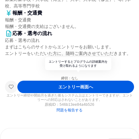
校、高等専門学校
報酬・交通費
報酬・交通費
報酬・交通費の支給はございません。
応募・選考の流れ
応募・選考の流れ
まずはこちらのサイトからエントリーをお願いします。
エントリーをいただいた方に、随時ご案内させていただきます。
エントリーするとプログラムの詳細案内を
受け取れるようになります
締切：なし
エントリー画面へ
エントリー締切や開始月を過ぎた後もシステム上はエントリーできますが、エント
リーへの対応はされないことがあります。
原稿ID：
546b13ee84a4b526
問題を報告する