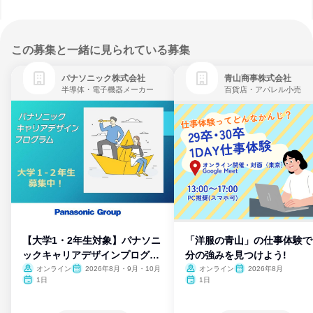
この募集と一緒に見られている募集
パナソニック株式会社
青山商事株式会社
半導体・電子機器メーカー
百貨店・アパレル小売
【大学1・2年生対象】パナソニ
「洋服の青山」の仕事体験で
ックキャリアデザインプログラ
分の強みを見つけよう!
ム
オンライン
2026年8月・9月・10月
オンライン
2026年8月
1日
1日