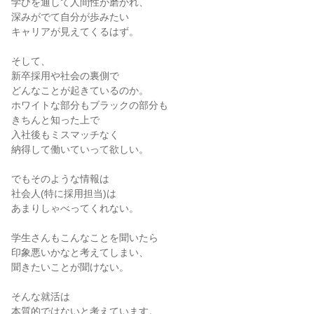
学びを通して人間性が磨かれ、
深みがでて自分が歩みたい
キャリアが見えてくるはず。
そして、
新卒採用や社会の裏側で
どんなことが起きているのか。
ホワイトな部分もブラックの部分も
きちんと知った上で
入社後もミスマッチなく
納得して働いていって欲しい。
でもそのような情報は
社会人(特に採用担当)は
あまりしゃべってくれない。
学生さんもこんなことを聞いたら
印象悪いかなと考えてしまい、
聞きたいことが聞けない。
そんな就活は
本質的ではないと考えています。