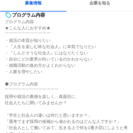
募集情報
企業を知る
プログラム内容
プログラム内容
★こんな人におすすめ★
￣￣￣￣￣￣￣￣￣￣￣
・就活の本質が知りたい
・『人生を楽しむ粋な社会人』に本気でなりたい
・『しんどそうな社会人』にはなりたくない
・自分にどの業界が向いているのかわからない
・就職活動の進め方がよくわからない
・人脈を増やしたい
◆プログラム内容
￣￣￣￣￣￣￣￣￣￣￣￣￣
採用や就活の裏側を楽しく、真面目に、
社会人たちに聞いてみませんか？
「学生と社会人の違いは何だと思いますか？」
「選考でまず採用の候補から省かれるのはどんな人ですか？」
「社会人として働いてみて、生きる上で何を1番大切にしようと考