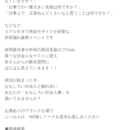
えていますか？」
「仕事での一番大きい失敗は何ですか？」
「仕事上で、正直めんどくさいなと思うことは何ですか？」
などなど、
リアルすぎて終始モザイクが必要な、
外部漏れ厳禁イベントです
採用責任者や外部の就活支援のプロetc
様々な社会人をゲストに迎え
皆さんからの匿名質問に
ばんばん答えていきます！！
就活が始まった今、
おもしろい社会人と触れ合い
あなたの「おもしろい社会人像」を
描いてみませんか？
お酒ありのフランクな場で
ぶっちゃけ、NG無しトークを是非お楽しみください
◆開催概要