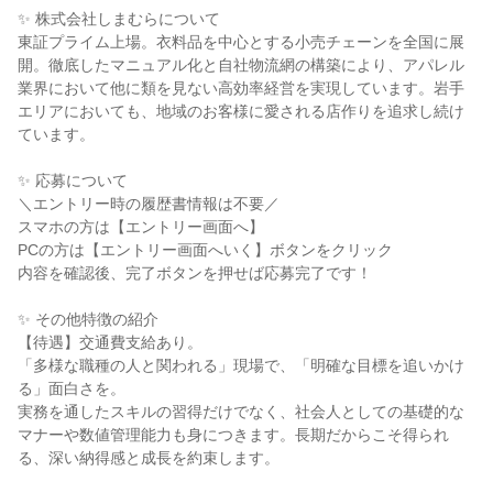
✨ 株式会社しまむらについて
東証プライム上場。衣料品を中心とする小売チェーンを全国に展
開。徹底したマニュアル化と自社物流網の構築により、アパレル
業界において他に類を見ない高効率経営を実現しています。岩手
エリアにおいても、地域のお客様に愛される店作りを追求し続け
ています。
✨ 応募について
＼エントリー時の履歴書情報は不要／
スマホの方は【エントリー画面へ】
PCの方は【エントリー画面へいく】ボタンをクリック
内容を確認後、完了ボタンを押せば応募完了です！
✨ その他特徴の紹介
【待遇】交通費支給あり。
「多様な職種の人と関われる」現場で、「明確な目標を追いかけ
る」面白さを。
実務を通したスキルの習得だけでなく、社会人としての基礎的な
マナーや数値管理能力も身につきます。長期だからこそ得られ
る、深い納得感と成長を約束します。