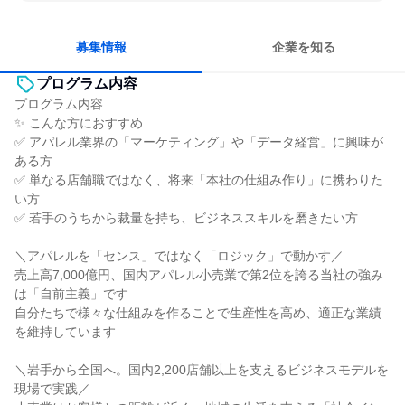
明確な目標を追いかける
若手が裁量を持てる環境
募集情報
企業を知る
プログラム内容
プログラム内容
✨ こんな方におすすめ
✅ アパレル業界の「マーケティング」や「データ経営」に興味が
ある方
✅ 単なる店舗職ではなく、将来「本社の仕組み作り」に携わりた
い方
✅ 若手のうちから裁量を持ち、ビジネススキルを磨きたい方
＼アパレルを「センス」ではなく「ロジック」で動かす／
売上高7,000億円、国内アパレル小売業で第2位を誇る当社の強み
は「自前主義」です
自分たちで様々な仕組みを作ることで生産性を高め、適正な業績
を維持しています
＼岩手から全国へ。国内2,200店舗以上を支えるビジネスモデルを
現場で実践／