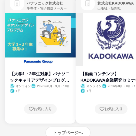
パナソニック株式会社
株式会社KADOKAWA
半導体・電子機器メーカー
出版社・新聞社
【大学1・2年生対象】パナソニ
【動画コンテンツ】
ックキャリアデザインプログラ
KADOKAWA企業研究セミナ
ム
オンライン
2026年8月・9月・10月
オンライン
2026年8月・9月・1
月・11月・12月
1日
1日
お気に入り
お気に入り
トップページへ