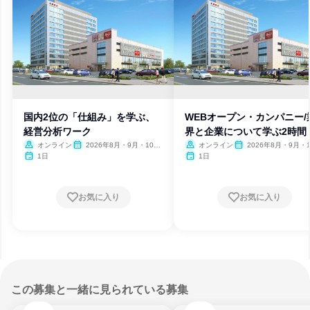
国内2位の「仕組み」を学ぶ、
WEBオープン・カンパニー/
経営分析ワーク
界と企業について学ぶ2時間
オンライン
2026年8月・9月・10
オンライン
2026年8月・9月・1
月・11月・12月、2027年1
月・11月・12月、2027
1日
1日
月
月
お気に入り
お気に入り
この募集と一緒に見られている募集