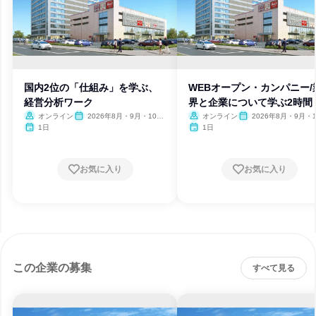
国内2位の「仕組み」を学ぶ、
WEBオープン・カンパニー/
経営分析ワーク
界と企業について学ぶ2時間
オンライン
2026年8月・9月・10
オンライン
2026年8月・9月・1
月・11月・12月、2027年1
月・11月・12月、2027
1日
1日
月
月
お気に入り
お気に入り
この企業の募集
すべて見る