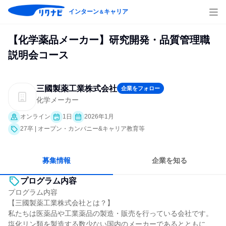
インターン
キャリア
＆
【化学薬品メーカー】研究開発・品質管理職
説明会コース
三國製薬工業株式会社
企業をフォロー
化学メーカー
オンライン
1日
2026年1月
27卒 | オープン・カンパニー&キャリア教育等
募集情報
企業を知る
プログラム内容
プログラム内容
【三國製薬工業株式会社とは？】
私たちは医薬品や工業薬品の製造・販売を行っている会社です。
塩化リン類を製造する数少ない国内のメーカーであるとともに、