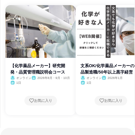
【化学薬品メーカー】研究開
文系OK/化学薬品メーカーの
発・品質管理職説明会コース
品製造職/50年以上黒字経営
オンライン
2026年8月・9月・10月
オンライン
2026年1月
1日
1日
お気に入り
お気に入り