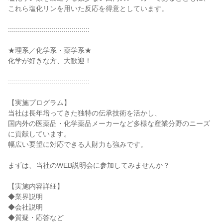
これら塩化リンを用いた反応を得意としています。
:::::::::::::::::::::::::::::::::::::::::
★理系／化学系・薬学系★
化学が好きな方、大歓迎！
:::::::::::::::::::::::::::::::::::::::::
【実施プログラム】
当社は長年培ってきた独特の伝承技術を活かし、
国内外の医薬品・化学薬品メーカーなど多様な産業分野のニーズ
に貢献しています。
幅広い要望に対応できる人財力も強みです。
まずは、当社のWEB説明会に参加してみませんか？
【実施内容詳細】
◆業界説明
◆会社説明
◆質疑・応答など