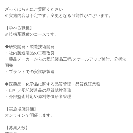
ざっくばらんにご質問ください！
※実施内容は予定です。変更となる可能性がございます。
【学べる職種】
※技術系職種のコースです。
◆研究開発・製造技術開発
・社内製造製品の工程改良
・薬品メーカーからの受託製品工程/スケールアップ検討、分析法
開発
・プラントでの実試験製造
◆医薬品・化学品に関する品質管理・品質保証業務
・自社／受託製造品の品質試験業務
・外部監査対応や原料等供給者管理
【実施場所詳細】
オンラインで開催します。
【募集人数】