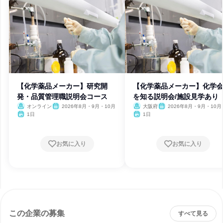
【化学薬品メーカー】研究開
【化学薬品メーカー】化学
発・品質管理職説明会コース
を知る説明会/施設見学あり
オンライン
2026年8月・9月・10月
大阪府
2026年8月・9月・10月
1日
1日
お気に入り
お気に入り
この企業の募集
すべて見る