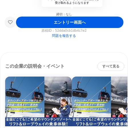
受け取れるようになります
締切：なし
エントリー画面へ
原稿ID：
52dda0cb1db4c7e2
問題を報告する
この企業の説明会・イベント
すべて見る