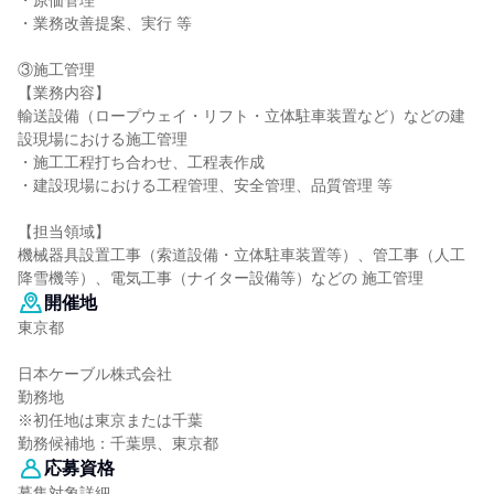
・原価管理
・業務改善提案、実行 等
③施工管理
【業務内容】
輸送設備（ロープウェイ・リフト・立体駐車装置など）などの建
設現場における施工管理
・施工工程打ち合わせ、工程表作成
・建設現場における工程管理、安全管理、品質管理 等
【担当領域】
機械器具設置工事（索道設備・立体駐車装置等）、管工事（人工
降雪機等）、電気工事（ナイター設備等）などの 施工管理
開催地
東京都
日本ケーブル株式会社
勤務地
※初任地は東京または千葉
勤務候補地：千葉県、東京都
応募資格
募集対象詳細