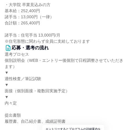
・大学院 卒業見込みの方
基本給：252,400円
諸手当：13,000円（一律）
合計額：265,400円
諸手当：住宅手当 13,000円/月
※住宅形態に関わらず全員に支給しております
応募・選考の流れ
選考プロセス
個別説明会（WEB・エントリー後個別で日程調整させていただき
ます）
▼
適性検査／筆記試験
▼
面接（個別面接・複数回実施予定）
▼
内々定
提出書類
履歴書、自己紹介書、成績証明書
エントリーするとプログラムの詳細案内を