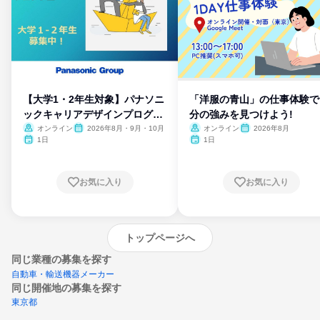
【大学1・2年生対象】パナソニ
「洋服の青山」の仕事体験で
ックキャリアデザインプログラ
分の強みを見つけよう!
ム
オンライン
2026年8月・9月・10月
オンライン
2026年8月
1日
1日
お気に入り
お気に入り
トップページへ
同じ業種の募集を探す
自動車・輸送機器メーカー
同じ開催地の募集を探す
東京都