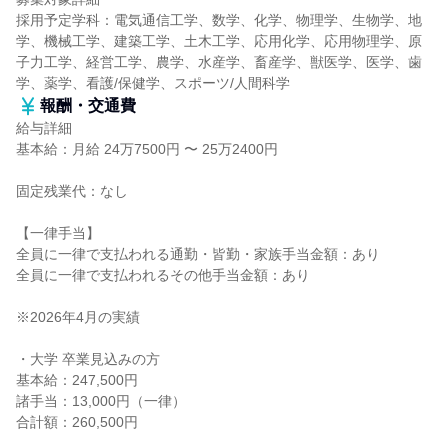
採用予定学科：電気通信工学、数学、化学、物理学、生物学、地
学、機械工学、建築工学、土木工学、応用化学、応用物理学、原
子力工学、経営工学、農学、水産学、畜産学、獣医学、医学、歯
学、薬学、看護/保健学、スポーツ/人間科学
報酬・交通費
給与詳細
基本給：月給 24万7500円 〜 25万2400円
固定残業代：なし
【一律手当】
全員に一律で支払われる通勤・皆勤・家族手当金額：あり
全員に一律で支払われるその他手当金額：あり
※2026年4月の実績
・大学 卒業見込みの方
基本給：247,500円
諸手当：13,000円（一律）
合計額：260,500円