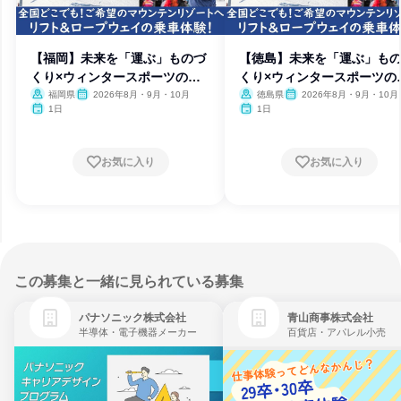
【福岡】未来を「運ぶ」ものづ
【徳島】未来を「運ぶ」も
くり×ウィンタースポーツの舞
くり×ウィンタースポーツの
台へ
台へ
福岡県
2026年8月・9月・10月
徳島県
2026年8月・9月・10月
1日
1日
お気に入り
お気に入り
この募集と一緒に見られている募集
パナソニック株式会社
青山商事株式会社
半導体・電子機器メーカー
百貨店・アパレル小売