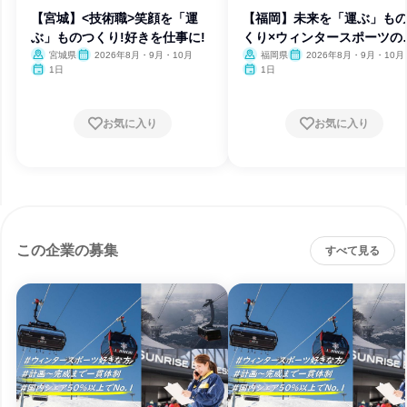
【宮城】<技術職>笑顔を「運
【福岡】未来を「運ぶ」も
ぶ」ものつくり!好きを仕事に!
くり×ウィンタースポーツの
台へ
宮城県
2026年8月・9月・10月
福岡県
2026年8月・9月・10月
1日
1日
お気に入り
お気に入り
この企業の募集
すべて見る