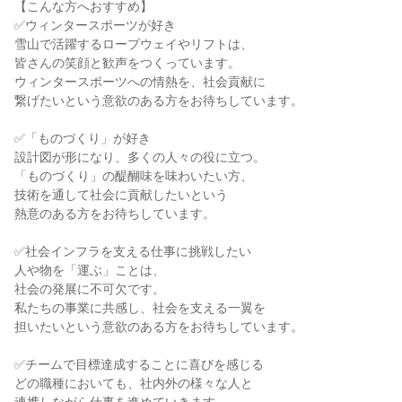
【こんな方へおすすめ】
✅ウィンタースポーツが好き
雪山で活躍するロープウェイやリフトは、
皆さんの笑顔と歓声をつくっています。
ウィンタースポーツへの情熱を、社会貢献に
繋げたいという意欲のある方をお待ちしています。
✅「ものづくり」が好き
設計図が形になり、多くの人々の役に立つ。
「ものづくり」の醍醐味を味わいたい方、
技術を通して社会に貢献したいという
熱意のある方をお待ちしています。
✅社会インフラを支える仕事に挑戦したい
人や物を「運ぶ」ことは、
社会の発展に不可欠です。
私たちの事業に共感し、社会を支える一翼を
担いたいという意欲のある方をお待ちしています。
✅チームで目標達成することに喜びを感じる
どの職種においても、社内外の様々な人と