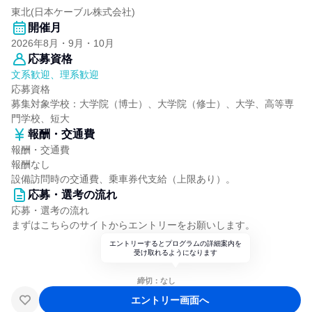
東北(日本ケーブル株式会社)
開催月
2026年8月・9月・10月
応募資格
文系歓迎、理系歓迎
応募資格
募集対象学校：大学院（博士）、大学院（修士）、大学、高等専
門学校、短大
報酬・交通費
報酬・交通費
報酬なし
設備訪問時の交通費、乗車券代支給（上限あり）。
応募・選考の流れ
応募・選考の流れ
まずはこちらのサイトからエントリーをお願いします。
エントリーするとプログラムの詳細案内を
受け取れるようになります
締切：なし
エントリー画面へ