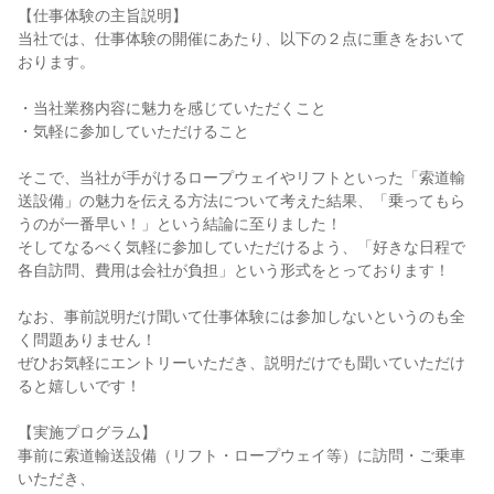
【仕事体験の主旨説明】
当社では、仕事体験の開催にあたり、以下の２点に重きをおいて
おります。
・当社業務内容に魅力を感じていただくこと
・気軽に参加していただけること
そこで、当社が手がけるロープウェイやリフトといった「索道輸
送設備」の魅力を伝える方法について考えた結果、「乗ってもら
うのが一番早い！」という結論に至りました！
そしてなるべく気軽に参加していただけるよう、「好きな日程で
各自訪問、費用は会社が負担」という形式をとっております！
なお、事前説明だけ聞いて仕事体験には参加しないというのも全
く問題ありません！
ぜひお気軽にエントリーいただき、説明だけでも聞いていただけ
ると嬉しいです！
【実施プログラム】
事前に索道輸送設備（リフト・ロープウェイ等）に訪問・ご乗車
いただき、