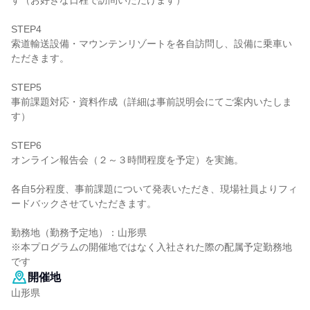
す（お好きな日程で訪問いただけます）
STEP4
索道輸送設備・マウンテンリゾートを各自訪問し、設備に乗車い
ただきます。
STEP5
事前課題対応・資料作成（詳細は事前説明会にてご案内いたしま
す）
STEP6
オンライン報告会（２～３時間程度を予定）を実施。
各自5分程度、事前課題について発表いただき、現場社員よりフィ
ードバックさせていただきます。
勤務地（勤務予定地）：山形県
※本プログラムの開催地ではなく入社された際の配属予定勤務地
です
開催地
山形県