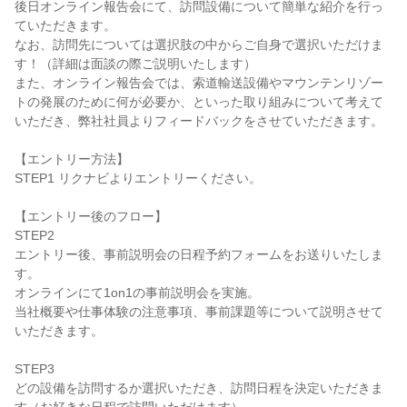
後日オンライン報告会にて、訪問設備について簡単な紹介を行っ
ていただきます。
なお、訪問先については選択肢の中からご自身で選択いただけま
す！（詳細は面談の際ご説明いたします）
また、オンライン報告会では、索道輸送設備やマウンテンリゾー
トの発展のために何が必要か、といった取り組みについて考えて
いただき、弊社社員よりフィードバックをさせていただきます。
【エントリー方法】
STEP1 リクナビよりエントリーください。
【エントリー後のフロー】
STEP2
エントリー後、事前説明会の日程予約フォームをお送りいたしま
す。
オンラインにて1on1の事前説明会を実施。
当社概要や仕事体験の注意事項、事前課題等について説明させて
いただきます。
STEP3
どの設備を訪問するか選択いただき、訪問日程を決定いただきま