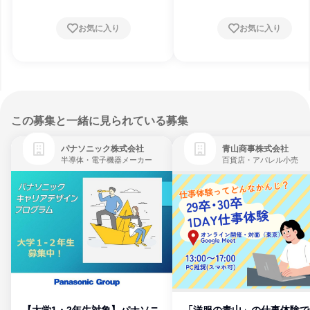
お気に入り
お気に入り
この募集と一緒に見られている募集
パナソニック株式会社
青山商事株式会社
半導体・電子機器メーカー
百貨店・アパレル小売
【大学1・2年生対象】パナソニ
「洋服の青山」の仕事体験で