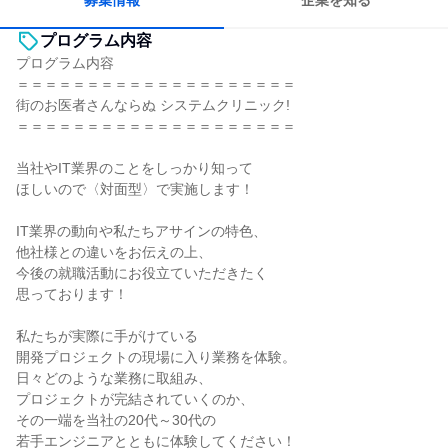
募集情報
企業を知る
プログラム内容
プログラム内容
＝＝＝＝＝＝＝＝＝＝＝＝＝＝＝＝＝＝＝＝
街のお医者さんならぬ システムクリニック!
＝＝＝＝＝＝＝＝＝＝＝＝＝＝＝＝＝＝＝＝
当社やIT業界のことをしっかり知って
ほしいので〈対面型〉で実施します！
IT業界の動向や私たちアサインの特色、
他社様との違いをお伝えの上、
今後の就職活動にお役立ていただきたく
思っております！
私たちが実際に手がけている
開発プロジェクトの現場に入り業務を体験。
日々どのような業務に取組み、
プロジェクトが完結されていくのか、
その一端を当社の20代～30代の
若手エンジニアとともに体験してください！