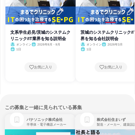
文系学生必見/茨城のシステムク
茨城のシステムクリニック/I
リニック/IT業界を知る説明会
界を知る会社説明会
オンライン
2026年8月・9月
オンライン
2026年3月
1日
1日
お気に入り
お気に入り
この募集と一緒に見られている募集
パナソニック株式会社
株式会社住まいず
半導体・電子機器メーカー
製造・メーカー、建築設