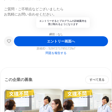
ご質問・ご不明点などございましたら
お気軽にお問い合わせください。
エントリーするとプログラムの詳細案内を
受け取れるようになります
締切：なし
エントリー画面へ
原稿ID：
5297271785172fa7
問題を報告する
この企業の募集
すべて見る