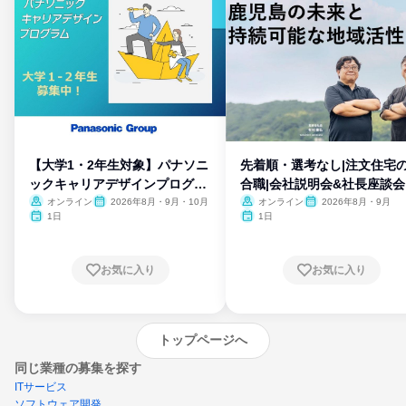
【大学1・2年生対象】パナソニ
先着順・選考なし|注文住宅
ックキャリアデザインプログラ
合職|会社説明会&社長座談会
ム
オンライン
2026年8月・9月・10月
オンライン
2026年8月・9月
1日
1日
お気に入り
お気に入り
トップページへ
同じ業種の募集を探す
ITサービス
ソフトウェア開発