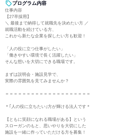
プログラム内容
仕事内容
【27卒採用】
＼ 最後まで納得して就職先を決めたい方 ／
就職活動を続けている方、
これから新たな企業を探したい方も歓迎！
「人の役に立つ仕事がしたい」
「働きやすい環境で長く活躍したい」
そんな想いを大切にできる職場です。
まずは説明会・施設見学で、
実際の雰囲気を見てみませんか？
＝＝＝＝＝＝＝＝＝＝＝＝＝＝＝＝＝＝＝＝
＊｢人の役に立ちたい｣方が輝ける法人です＊
【ともに笑顔になれる職場がある】という
スローガンのもと、思いやりを大切にした
施設を一緒に作っていただける方を募集！