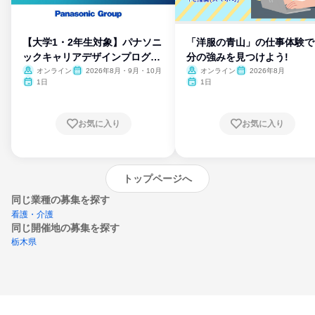
【大学1・2年生対象】パナソニ
「洋服の青山」の仕事体験で
ックキャリアデザインプログラ
分の強みを見つけよう!
ム
オンライン
2026年8月・9月・10月
オンライン
2026年8月
1日
1日
お気に入り
お気に入り
トップページへ
同じ業種の募集を探す
看護・介護
同じ開催地の募集を探す
栃木県