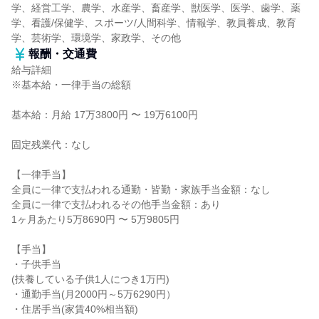
学、経営工学、農学、水産学、畜産学、獣医学、医学、歯学、薬
学、看護/保健学、スポーツ/人間科学、情報学、教員養成、教育
学、芸術学、環境学、家政学、その他
報酬・交通費
給与詳細
※基本給・一律手当の総額
基本給：月給 17万3800円 〜 19万6100円
固定残業代：なし
【一律手当】
全員に一律で支払われる通勤・皆勤・家族手当金額：なし
全員に一律で支払われるその他手当金額：あり
1ヶ月あたり5万8690円 〜 5万9805円
【手当】
・子供手当
(扶養している子供1人につき1万円)
・通勤手当(月2000円～5万6290円）
・住居手当(家賃40%相当額)