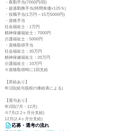
・夜勤手当(7000円/回)
・超過勤務手当(時間単価×125％)
・役職手当(1万円～15万5000円)
・資格手当
社会福祉士：1万円
精神保健福祉士：7000円
介護福祉士：5000円
・資格取得手当
社会福祉士：30万円
精神保健福祉士：20万円
介護福祉士：10万円
※資格取得時に1回支給
【昇給あり】
年1回(給与規程の俸給表による)
【賞与あり】
年2回(7月・12月)
※7月(2.2ヶ月分支給)
12月(2.4ヶ月分支給)
応募・選考の流れ