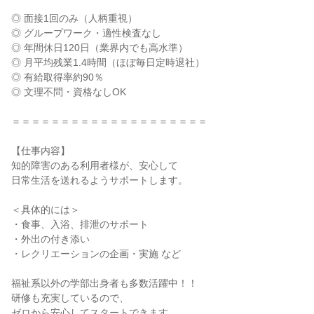
◎ 面接1回のみ（人柄重視）
◎ グループワーク・適性検査なし
◎ 年間休日120日（業界内でも高水準）
◎ 月平均残業1.4時間（ほぼ毎日定時退社）
◎ 有給取得率約90％
◎ 文理不問・資格なしOK
＝＝＝＝＝＝＝＝＝＝＝＝＝＝＝＝＝＝＝＝
【仕事内容】
知的障害のある利用者様が、安心して
日常生活を送れるようサポートします。
＜具体的には＞
・食事、入浴、排泄のサポート
・外出の付き添い
・レクリエーションの企画・実施 など
福祉系以外の学部出身者も多数活躍中！！
研修も充実しているので、
ゼロから安心してスタートできます。