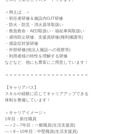
＜例えば…＞
・初任者研修＆施設内OJT研修
・防火・防災・消火器等取扱い
・救急救命・AED取扱い・福祉車両取扱い
・虐待防止研修、支援員研修(権利擁護等)
・感染症対策研修
・外部研修(他法人施設への視察等)
・利用者様の特性を理解する研修
などなど、他にも豊富にご用意しています！
＝＝＝＝＝＝＝＝＝＝＝＝＝＝＝＝＝＝＝＝
【キャリアパス】
スキルや経験に応じてキャリアアップできる
体制を整備しています！
＜キャリアイメージ＞
1年目：新任職員
―＞2～7年目：一般職員(生活支援員)
―＞8～10年目：中堅職員(生活支援員)