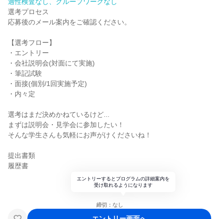
適性検査なし、グループワークなし
選考プロセス
応募後のメール案内をご確認ください。
【選考フロー】
・エントリー
・会社説明会(対面にて実施)
・筆記試験
・面接(個別/1回実施予定)
・内々定
選考はまだ決めかねているけど...
まずは説明会・見学会に参加したい！
そんな学生さんも気軽にお声がけくださいね！
提出書類
履歴書
エントリーするとプログラムの詳細案内を
受け取れるようになります
締切：なし
エントリー画面へ