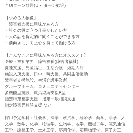
＊UIターン歓迎(U・Iターン歓迎)
【求める人物像】
・障害者支援に興味がある方
・社会の役に立つ仕事がしたい方
・人の話を肯定的に聞くことができる方
・前向きに、向上心を持って働ける方
【こんなことに興味がある方にオススメ！】
医療・福祉業界、障害福祉(障害者福祉)
発達支援、児童福祉、生活介護、短期入所
施設入所支援、日中一時支援、共同生活援助
障害者支援施設、生活介護事業所
グループホーム、コミュニティセンター
多機能型施設、就労継続支援B型
指定特定相談支援、指定一般相談支援
指定障害児相談支援 など
採用予定学科：社会学、法学、政治学、経済学、商学、語学、人
文学、数学、化学、物理学、生物学、地学、機械工学、電気通信
工学、建築工学、土木工学、応用化学、応用物理学、原子力工