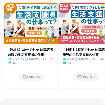
【WEB】30分でわかる!障害者
【対面】1時間でわかる!障
施設の生活支援員の仕事
施設の生活支援員の仕事
オンライン
2026年8月・9月・10
栃木県
2026年8月・9月・10月
月・11月・12月
月・12月
1日
1日
お気に入り
お気に入り