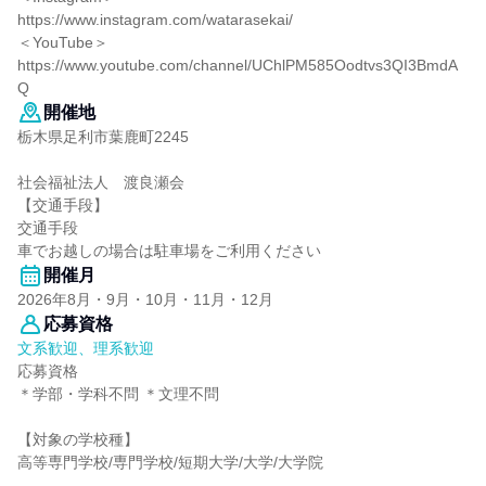
https://www.instagram.com/watarasekai/
＜YouTube＞
https://www.youtube.com/channel/UChlPM585Oodtvs3QI3BmdA
Q
開催地
栃木県足利市葉鹿町2245
社会福祉法人 渡良瀬会
【交通手段】
交通手段
車でお越しの場合は駐車場をご利用ください
開催月
2026年8月・9月・10月・11月・12月
応募資格
文系歓迎、理系歓迎
応募資格
＊学部・学科不問 ＊文理不問
【対象の学校種】
高等専門学校/専門学校/短期大学/大学/大学院