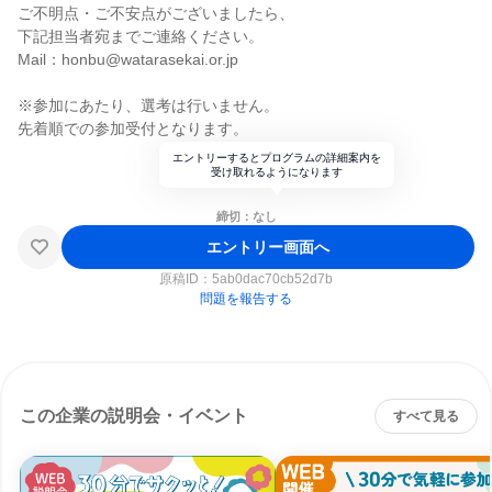
ご不明点・ご不安点がございましたら、
下記担当者宛までご連絡ください。
Mail：honbu@watarasekai.or.jp
※参加にあたり、選考は行いません。
先着順での参加受付となります。
エントリーするとプログラムの詳細案内を
受け取れるようになります
締切：なし
エントリー画面へ
原稿ID：
5ab0dac70cb52d7b
問題を報告する
この企業の説明会・イベント
すべて見る