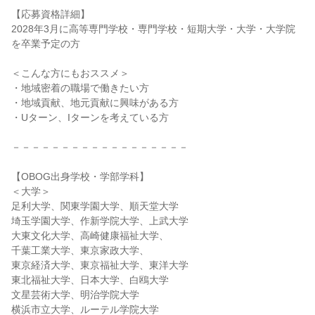
【応募資格詳細】
2028年3月に高等専門学校・専門学校・短期大学・大学・大学院
を卒業予定の方
＜こんな方にもおススメ＞
・地域密着の職場で働きたい方
・地域貢献、地元貢献に興味がある方
・Uターン、Iターンを考えている方
－－－－－－－－－－－－－－－－－－
【OBOG出身学校・学部学科】
＜大学＞
足利大学、関東学園大学、順天堂大学
埼玉学園大学、作新学院大学、上武大学
大東文化大学、高崎健康福祉大学、
千葉工業大学、東京家政大学、
東京経済大学、東京福祉大学、東洋大学
東北福祉大学、日本大学、白鴎大学
文星芸術大学、明治学院大学
横浜市立大学、ルーテル学院大学