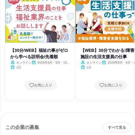
【30分/WEB】福祉の事がゼロ
【WEB】30分でわかる!障害
から学べる説明会/先着順
施設の生活支援員の仕事
オンライン
2026年8月・9月・10
オンライン
2026年8月・9月・1
月・11月・12月
月・11月・12月
1日
1日
お気に入り
お気に入り
この企業の募集
すべて見る