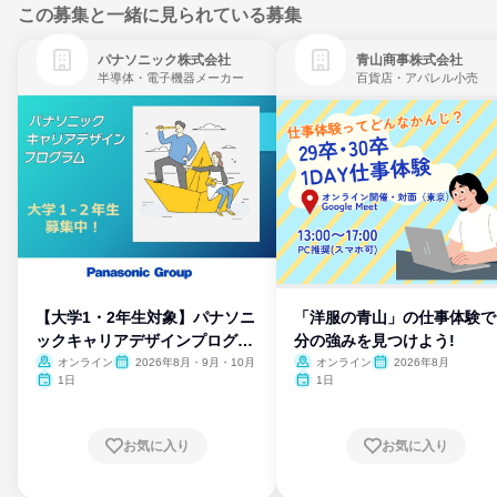
この募集と一緒に見られている募集
パナソニック株式会社
青山商事株式会社
半導体・電子機器メーカー
百貨店・アパレル小売
【大学1・2年生対象】パナソニ
「洋服の青山」の仕事体験で
ックキャリアデザインプログラ
分の強みを見つけよう!
ム
オンライン
2026年8月・9月・10月
オンライン
2026年8月
1日
1日
お気に入り
お気に入り