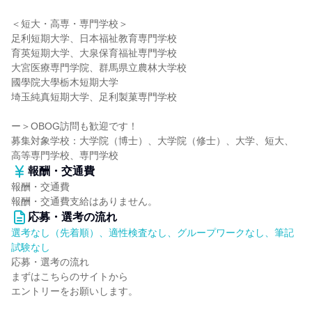
＜短大・高専・専門学校＞
足利短期大学、日本福祉教育専門学校
育英短期大学、大泉保育福祉専門学校
大宮医療専門学院、群馬県立農林大学校
國學院大學栃木短期大学
埼玉純真短期大学、足利製菓専門学校
ー＞OBOG訪問も歓迎です！
募集対象学校：大学院（博士）、大学院（修士）、大学、短大、
高等専門学校、専門学校
報酬・交通費
報酬・交通費
報酬・交通費支給はありません。
応募・選考の流れ
選考なし（先着順）、適性検査なし、グループワークなし、筆記
試験なし
応募・選考の流れ
まずはこちらのサイトから
エントリーをお願いします。