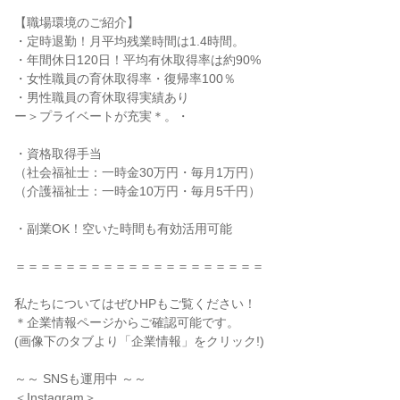
【職場環境のご紹介】
・定時退勤！月平均残業時間は1.4時間。
・年間休日120日！平均有休取得率は約90%
・女性職員の育休取得率・復帰率100％
・男性職員の育休取得実績あり
ー＞プライベートが充実＊。・
・資格取得手当
（社会福祉士：一時金30万円・毎月1万円）
（介護福祉士：一時金10万円・毎月5千円）
・副業OK！空いた時間も有効活用可能
＝＝＝＝＝＝＝＝＝＝＝＝＝＝＝＝＝＝＝＝
私たちについてはぜひHPもご覧ください！
＊企業情報ページからご確認可能です。
(画像下のタブより「企業情報」をクリック!)
～～ SNSも運用中 ～～
＜Instagram＞