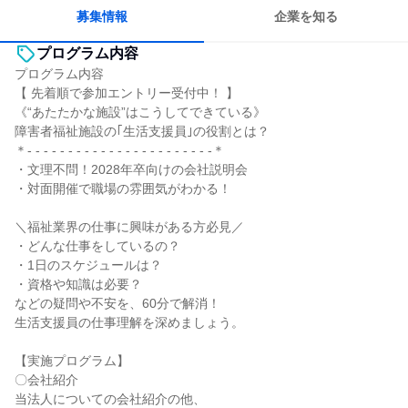
募集情報
企業を知る
プログラム内容
プログラム内容
【 先着順で参加エントリー受付中！ 】
《“あたたかな施設”はこうしてできている》
障害者福祉施設の｢生活支援員｣の役割とは？
＊- - - - - - - - - - - - - - - - - - - - - - -＊
・文理不問！2028年卒向けの会社説明会
・対面開催で職場の雰囲気がわかる！
＼福祉業界の仕事に興味がある方必見／
・どんな仕事をしているの？
・1日のスケジュールは？
・資格や知識は必要？
などの疑問や不安を、60分で解消！
生活支援員の仕事理解を深めましょう。
【実施プログラム】
〇会社紹介
当法人についての会社紹介の他、