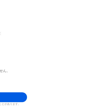
校
せん。
ことがあります。