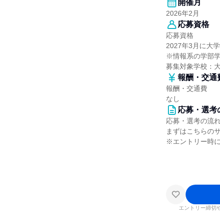
開催月
2026年2月
応募資格
応募資格
2027年3月に
※情報系の学部
募集対象学校：
報酬・交通
報酬・交通費
なし
応募・選考
応募・選考の流
まずはこちらの
※エントリー時に
エントリー締切