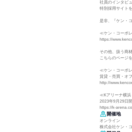
社員のインタビ
特別採用サイト
是非、『ケン・
≪ケン・コーポレ
https://www.kenco
その他、扱う商
こちらのページ
≪ケン・コーポレ
賃貸・売買・オ
http://www.kencor
≪Kアリーナ横浜
2023年9月2
https://k-arena.c
開催地
オンライン
株式会社ケン・