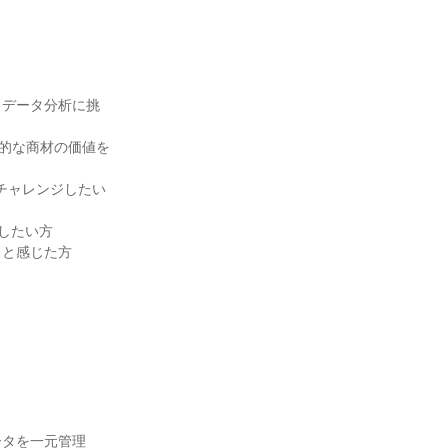
・データ分析に挑
力的な商材の価値を
チャレンジしたい
したい方
」と感じた方
ータを一元管理