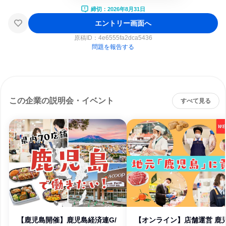
締切：2026年8月31日
エントリー画面へ
原稿ID：
4e6555fa2dca5436
問題を報告する
この企業の説明会・イベント
すべて見る
【鹿児島開催】鹿児島経済連G/
【オンライン】店舗運営 鹿