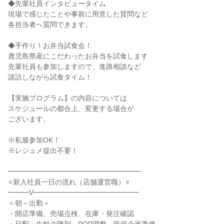
◆先輩社員インタビュータイム
現場で感じたことや事前に用意した質問など
各担当者へ質問できます。
◆手作り！お弁当試食会！
鹿児島県産にこだわったお弁当を試食します
先輩社員も参加しますので、進路相談など
談話しながら試食タイム！
【実施プログラム】の内容については
スケジュールの都合上、変更する場合が
ございます。
※私服参加OK！
※レジュメ提出不要！
━━━━━━━━━━━━━━━━━━━
⭐新入社員一日の流れ（店舗運営職）⭐
━━━V━━━━━━━━━━━━━━━
＜朝～出勤＞
・開店準備、売場点検、在庫・発注確認