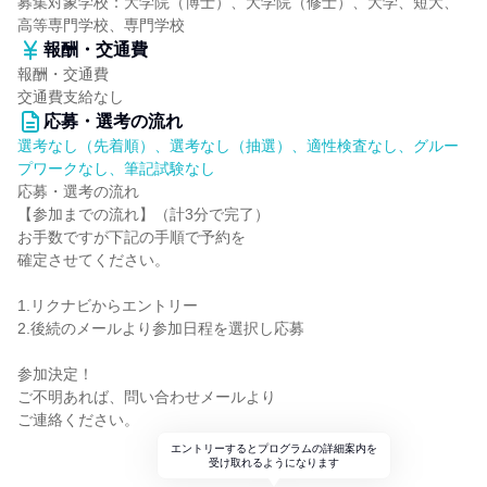
募集対象学校：大学院（博士）、大学院（修士）、大学、短大、
高等専門学校、専門学校
報酬・交通費
報酬・交通費
交通費支給なし
応募・選考の流れ
選考なし（先着順）、選考なし（抽選）、適性検査なし、グルー
プワークなし、筆記試験なし
応募・選考の流れ
【参加までの流れ】（計3分で完了）
お手数ですが下記の手順で予約を
確定させてください。
1.リクナビからエントリー
2.後続のメールより参加日程を選択し応募
参加決定！
ご不明あれば、問い合わせメールより
ご連絡ください。
エントリーするとプログラムの詳細案内を
受け取れるようになります