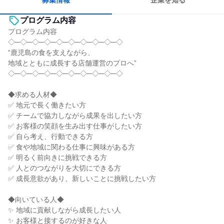
募集情報
企業を知る
プログラム内容
プログラム内容
◇─◇─◇─◇─◇─◇─◇─◇─◇─◇
“鹿児島の食を支えながら、
地域とともに成長する店舗運営のプロへ”
◇─◇─◇─◇─◇─◇─◇─◇─◇─◇
◆求める人材◆
✅ 地元で長く働きたい方
✅ チームで協力しながら成果を出したい方
✅ お客様の笑顔を生み出す仕事がしたい方
✅ 自ら考え、行動できる方
✅ 食や地域に関わる仕事に興味がある方
✅ 明るく前向きに挑戦できる方
✅ 人とのつながりを大切にできる方
✅ 成長意欲があり、新しいことに挑戦したい方
◆向いている人◆
✨ 地域に貢献しながら成長したい人
✨ お客様と接するのが好きな人