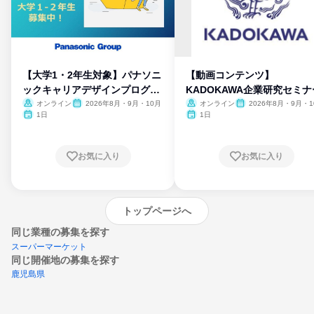
【大学1・2年生対象】パナソニ
【動画コンテンツ】
ックキャリアデザインプログラ
KADOKAWA企業研究セミナ
ム
オンライン
2026年8月・9月・10月
オンライン
2026年8月・9月・1
月・11月・12月
1日
1日
お気に入り
お気に入り
トップページへ
同じ業種の募集を探す
スーパーマーケット
同じ開催地の募集を探す
鹿児島県