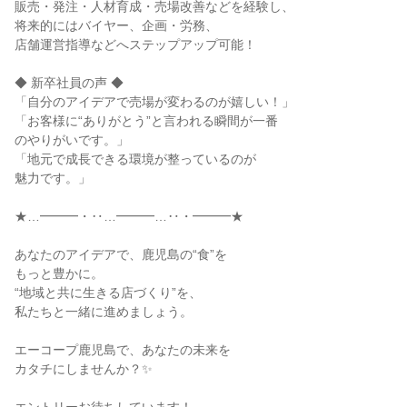
販売・発注・人材育成・売場改善などを経験し、
将来的にはバイヤー、企画・労務、
店舗運営指導などへステップアップ可能！
◆ 新卒社員の声 ◆
「自分のアイデアで売場が変わるのが嬉しい！」
「お客様に“ありがとう”と言われる瞬間が一番
のやりがいです。」
「地元で成長できる環境が整っているのが
魅力です。」
★…━━━・‥…━━━…‥・━━━★
あなたのアイデアで、鹿児島の“食”を
もっと豊かに。
“地域と共に生きる店づくり”を、
私たちと一緒に進めましょう。
エーコープ鹿児島で、あなたの未来を
カタチにしませんか？✨