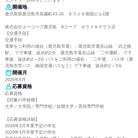
エントリーお待ちしています！
開催地
鹿児島県鹿児島市高麗町43-20 キラメキ南国ビル1階
株式会社エーコープ鹿児島 Aコープ キラメキテラス店
【交通手段】
交通手段
電車をご利用の場合（鹿児島市電）：鹿児島市電谷山線 「武之橋
駅」 で下車後、徒歩約2分、鹿児島市電谷山線 「二中通駅」 で下
車後、徒歩約2～3分 バスをご利用の場合：「二中通」 バス停（鹿
児島市営バス、南国交通バスなど）で下車後、徒歩約2～3分
開催月
2026年8月
応募資格
応募資格
【対象の学校種】
大学／大学院／専門学校／短期大学／高等専門学校
【応募資格詳細】
2028年3月卒業予定の学生
2029年3月卒業予定の学生