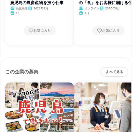
鹿児島の農畜産物を扱う仕事
の「食」をお客様に届ける
鹿児島県
2026年8月
オンライン
2026年8月
1日
1日
お気に入り
お気に入り
この企業の募集
すべて見る