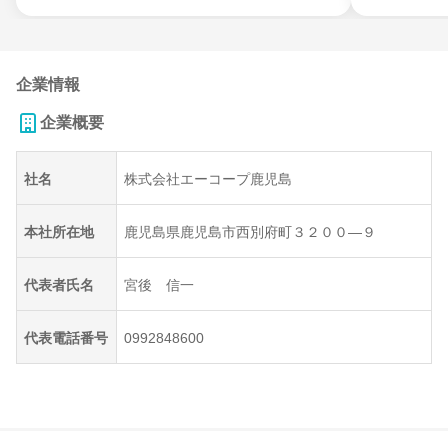
企業情報
企業概要
社名
株式会社エーコープ鹿児島
本社所在地
鹿児島県鹿児島市西別府町３２００―９
代表者氏名
宮後 信一
代表電話番号
0992848600