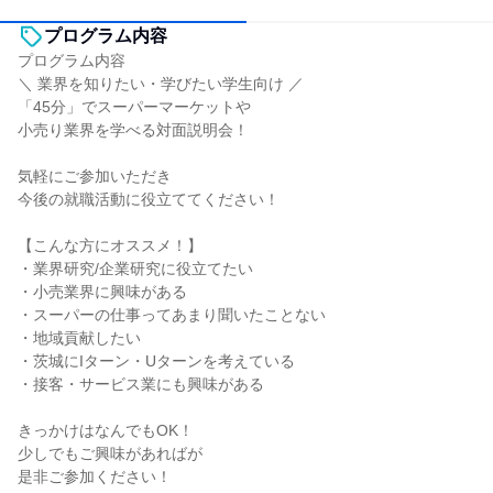
プログラム内容
プログラム内容
＼ 業界を知りたい・学びたい学生向け ／
「45分」でスーパーマーケットや
小売り業界を学べる対面説明会！
気軽にご参加いただき
今後の就職活動に役立ててください！
【こんな方にオススメ！】
・業界研究/企業研究に役立てたい
・小売業界に興味がある
・スーパーの仕事ってあまり聞いたことない
・地域貢献したい
・茨城にIターン・Uターンを考えている
・接客・サービス業にも興味がある
きっかけはなんでもOK！
少しでもご興味があればが
是非ご参加ください！