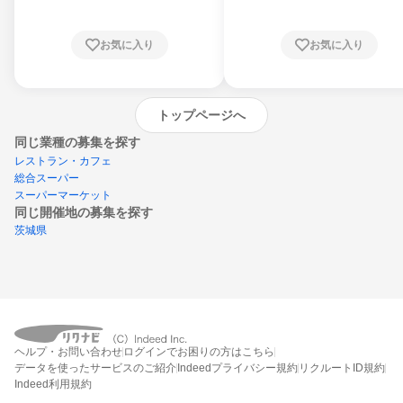
お気に入り
お気に入り
トップページへ
同じ業種の募集を探す
レストラン・カフェ
総合スーパー
スーパーマーケット
同じ開催地の募集を探す
茨城県
エントリーするとプログラムの詳細案内を
受け取れるようになります
ヘルプ・お問い合わせ
ログインでお困りの方はこちら
締切：なし
データを使ったサービスのご紹介
Indeedプライバシー規約
リクルートID規約
エントリー画面へ
Indeed利用規約