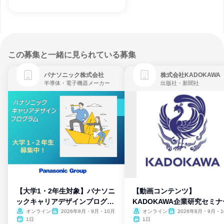
この募集と一緒に見られている募集
パナソニック株式会社
株式会社KADOKAWA
半導体・電子機器メーカー
出版社・新聞社
【大学1・2年生対象】パナソニ
【動画コンテンツ】
ックキャリアデザインプログラ
KADOKAWA企業研究セミナ
ム
オンライン
2026年8月・9月・10月
オンライン
2026年8月・9月・1
月・11月・12月
1日
1日