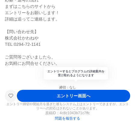
応募・選考の流れ
まずはこちらのサイトから
エントリーをお願いします！
詳細は追ってご連絡します。
【問い合わせ先】
株式会社かわねや
TEL:0294-72-1141
ご質問等ございましたら、
お気軽にお問合せください。
エントリーするとプログラムの詳細案内を
受け取れるようになります
締切：なし
エントリー画面へ
エントリー締切や開始月を過ぎた後もシステム上はエントリーできますが、エント
リーへの対応はされないことがあります。
原稿ID：
4c8c1043b71c7ffc
問題を報告する