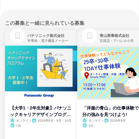
この募集と一緒に見られている募集
パナソニック株式会社
青山商事株式会社
半導体・電子機器メーカー
百貨店・アパレル小売
【大学1・2年生対象】パナソニ
「洋服の青山」の仕事体験で
ックキャリアデザインプログラ
分の強みを見つけよう!
ム
オンライン
2026年8月・9月・10月
オンライン
2026年8月
1日
1日