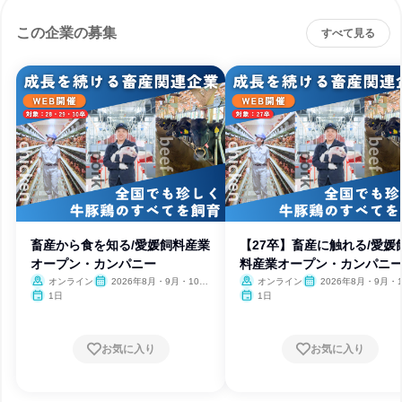
この企業の募集
すべて見る
畜産から食を知る/愛媛飼料産業
【27卒】畜産に触れる/愛媛
オープン・カンパニー
料産業オープン・カンパニ
オンライン
2026年8月・9月・10
オンライン
2026年8月・9月・1
月・11月・12月、2027年1
月・11月・12月、2027
1日
1日
月
月
お気に入り
お気に入り