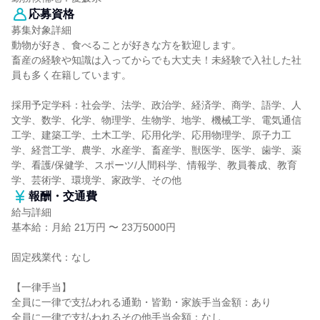
応募資格
募集対象詳細
動物が好き、食べることが好きな方を歓迎します。
畜産の経験や知識は入ってからでも大丈夫！未経験で入社した社
員も多く在籍しています。
採用予定学科：社会学、法学、政治学、経済学、商学、語学、人
文学、数学、化学、物理学、生物学、地学、機械工学、電気通信
工学、建築工学、土木工学、応用化学、応用物理学、原子力工
学、経営工学、農学、水産学、畜産学、獣医学、医学、歯学、薬
学、看護/保健学、スポーツ/人間科学、情報学、教員養成、教育
学、芸術学、環境学、家政学、その他
報酬・交通費
給与詳細
基本給：月給 21万円 〜 23万5000円
固定残業代：なし
【一律手当】
全員に一律で支払われる通勤・皆勤・家族手当金額：あり
全員に一律で支払われるその他手当金額：なし