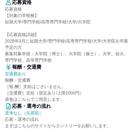
応募資格
応募資格
【対象の学校種】
短期大学/専門学校/高専専門学校/大学/大学院
【応募資格詳細】
2028年3月に短期大学/専門学校/高専専門学校/大学/大学院を卒業
予定の方
募集対象学校：大学院（博士）、大学院（修士）、大学、短大、
専門学校、高等専門学校
報酬・交通費
交通費あり
報酬・交通費
［報 酬］支給はございません。
［交通費］支給（規定あり/上限1000円）
昼食はこちらでご用意します。
応募・選考の流れ
選考なし（先着順）
応募・選考の流れ
まずはこちらのサイトからエントリーをお願いします。