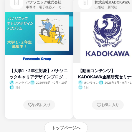
パナソニック株式会社
株式会社KADOKAWA
半導体・電子機器メーカー
出版社・新聞社
【大学1・2年生対象】パナソニ
【動画コンテンツ】
ックキャリアデザインプログラ
KADOKAWA企業研究セミナ
ム
オンライン
2026年8月・9月・10月
オンライン
2026年8月・9月・1
月・11月・12月
1日
1日
お気に入り
お気に入り
トップページへ