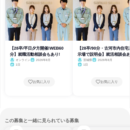
【28卒/平日夕方開催!WEB60
【28卒/90分・古河市内住宅
分】就職活動相談会もあり!
示場で説明会】就活相談会
オンライン
2026年8月
茨城県
2026年8月
1日
1日
お気に入り
お気に入り
この募集と一緒に見られている募集