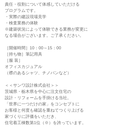
責任・役割について体感していただける
プログラムです。
・実際の建設現場見学
・検査業務の体験
※建築状況によって体験できる業務が変更に
なる場合がございます。ご了承ください。
［開催時間］10：00～15：00
［持ち物］筆記用具
［服 装］
オフィスカジュアル
（襟のあるシャツ、チノパンなど）
＜＜サンワ設計株式会社＞＞
茨城県・栃木県を中心に注文住宅の
設計・リフォームを手掛ける当社。
「世界に一つだけの家」をコンセプトに
お客様と何度も確認を重ねてつくり上げる
家づくりに評価をいただき、
住宅着工棟数第1位（※）を誇っています。