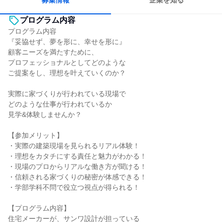
募集情報
企業を知る
プログラム内容
プログラム内容
『妥協せず、夢を形に、幸せを形に』
顧客ニーズを満たすために、
プロフェッショナルとしてどのような
ご提案をし、理想を叶えていくのか？
実際に家づくりが行われている現場で
どのような仕事が行われているか
見学&体験しませんか？
【参加メリット】
・実際の建築現場を見られるリアル体験！
・理想をカタチにする責任と魅力がわかる！
・現場のプロからリアルな働き方が聞ける！
・信頼される家づくりの秘密が体感できる！
・学部学科不問で役立つ視点が得られる！
【プログラム内容】
住宅メーカーが、サンワ設計が担っている