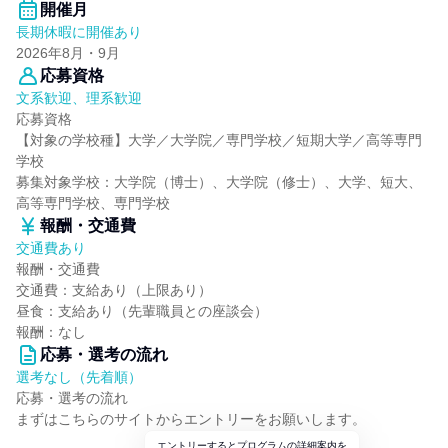
開催月
長期休暇に開催あり
2026年8月・9月
応募資格
文系歓迎、理系歓迎
応募資格
【対象の学校種】大学／大学院／専門学校／短期大学／高等専門
学校
募集対象学校：大学院（博士）、大学院（修士）、大学、短大、
高等専門学校、専門学校
報酬・交通費
交通費あり
報酬・交通費
交通費：支給あり（上限あり）
昼食：支給あり（先輩職員との座談会）
報酬：なし
応募・選考の流れ
選考なし（先着順）
応募・選考の流れ
まずはこちらのサイトからエントリーをお願いします。
エントリーするとプログラムの詳細案内を