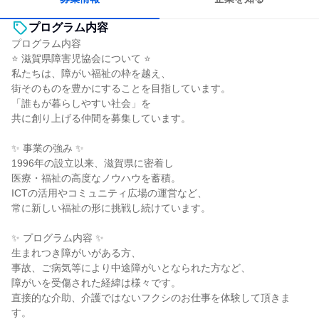
プログラム内容
プログラム内容
⭐ 滋賀県障害児協会について ⭐
私たちは、障がい福祉の枠を越え、
街そのものを豊かにすることを目指しています。
「誰もが暮らしやすい社会」を
共に創り上げる仲間を募集しています。
✨ 事業の強み ✨
1996年の設立以来、滋賀県に密着し
医療・福祉の高度なノウハウを蓄積。
ICTの活用やコミュニティ広場の運営など、
常に新しい福祉の形に挑戦し続けています。
✨ プログラム内容 ✨
生まれつき障がいがある方、
事故、ご病気等により中途障がいとなられた方など、
障がいを受傷された経緯は様々です。
直接的な介助、介護ではないフクシのお仕事を体験して頂きま
す。