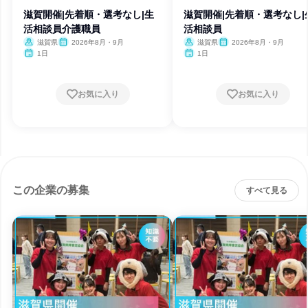
滋賀開催|先着順・選考なし|生
滋賀開催|先着順・選考なし|
活相談員介護職員
活相談員
滋賀県
2026年8月・9月
滋賀県
2026年8月・9月
1日
1日
お気に入り
お気に入り
この企業の募集
すべて見る