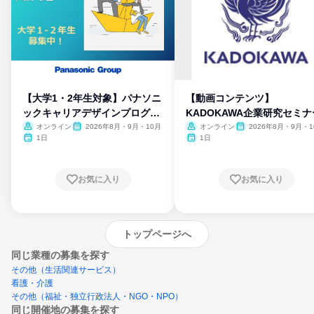
【大学1・2年生対象】パナソニ
【動画コンテンツ】
ックキャリアデザインプログラ
KADOKAWA企業研究セミナ
ム
オンライン
2026年8月・9月・10月
オンライン
2026年8月・9月・1
月・11月・12月
1日
1日
お気に入り
お気に入り
トップページへ
同じ業種の募集を探す
その他（生活関連サービス）
看護・介護
その他（福祉・独立行政法人・NGO・NPO）
同じ開催地の募集を探す