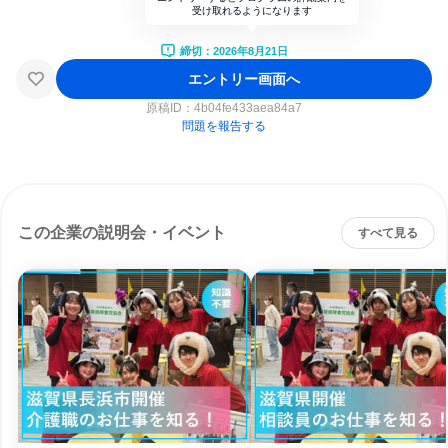
受け取れるようになります
締切：2026年8月21日
エントリー画面へ
原稿ID：
4b04fe433aea84a7
問題を報告する
この企業の説明会・イベント
すべて見る