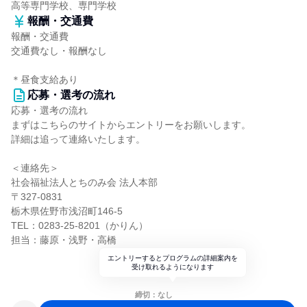
高等専門学校、専門学校
報酬・交通費
報酬・交通費
交通費なし・報酬なし
＊昼食支給あり
応募・選考の流れ
応募・選考の流れ
まずはこちらのサイトからエントリーをお願いします。
詳細は追って連絡いたします。
＜連絡先＞
社会福祉法人とちのみ会 法人本部
〒327-0831
栃木県佐野市浅沼町146-5
TEL：0283-25-8201（かりん）
担当：藤原・浅野・高橋
エントリーするとプログラムの詳細案内を
受け取れるようになります
締切：なし