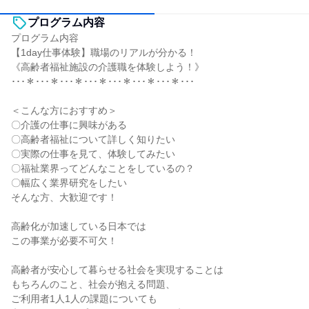
プログラム内容
プログラム内容
【1day仕事体験】職場のリアルが分かる！
《高齢者福祉施設の介護職を体験しよう！》
･･･＊･･･＊･･･＊･･･＊･･･＊･･･＊･･･＊･･･
＜こんな方におすすめ＞
〇介護の仕事に興味がある
〇高齢者福祉について詳しく知りたい
〇実際の仕事を見て、体験してみたい
〇福祉業界ってどんなことをしているの？
〇幅広く業界研究をしたい
そんな方、大歓迎です！
高齢化が加速している日本では
この事業が必要不可欠！
高齢者が安心して暮らせる社会を実現することは
もちろんのこと、社会が抱える問題、
ご利用者1人1人の課題についても