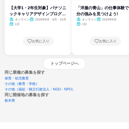
【大学1・2年生対象】パナソニ
「洋服の青山」の仕事体験で
ックキャリアデザインプログラ
分の強みを見つけよう!
ム
オンライン
2026年8月・9月・10月
オンライン
2026年8月
1日
1日
お気に入り
お気に入り
トップページへ
同じ業種の募集を探す
保育・幼児教育
その他（教育・学校）
その他（福祉・独立行政法人・NGO・NPO）
同じ開催地の募集を探す
栃木県