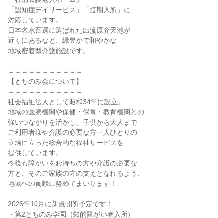
「認知症デイサービス」「短期入所」に
対応しています。
日本名水百選に選ばれた出流原弁天池が
近くにあるなど、緑豊かで和やかな
地域密着型介護施設です。
＝＝＝＝＝＝＝＝＝＝＝
【とちのみ会について】
＝＝＝＝＝＝＝＝＝＝＝
社会福祉法人として昭和34年に設立。
地域の医療機関や保健・保育・教育機関との
強いつながりを活かし、子供から大人まで
ご利用者様や介護の必要な方一人ひとりの
立場に立った総合的な福祉サービスを
提供しています。
今後も障がいをお持ちの方や介護の必要な
方と、そのご家族の方の支えとなれるよう、
地域への貢献に努めてまいります！
2026年10月に新規開所予定です！
・第2とちのみ学園（知的障がい者入所）