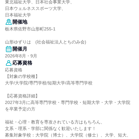
東北福祉大学、日本社会事業大学、
日本ウェルネススポーツ大学、
日本福祉大学
開催地
栃木県佐野市山形町255-1
山形ゆずりは (社会福祉法人とちのみ会)
開催月
2026年8月・9月
応募資格
応募資格
【対象の学校種】
大学/大学院/専門学校/短期大学/高等専門学校
【応募資格詳細】
2027年3月に高等専門学校・専門学校・短期大学・大学・大学院
を卒業予定の方
福祉・心理・教育を専攻されている方はもちろん、
文系・理系・学部に関係なく歓迎いたします！
募集対象学校：大学院（博士）、大学院（修士）、大学、短大、