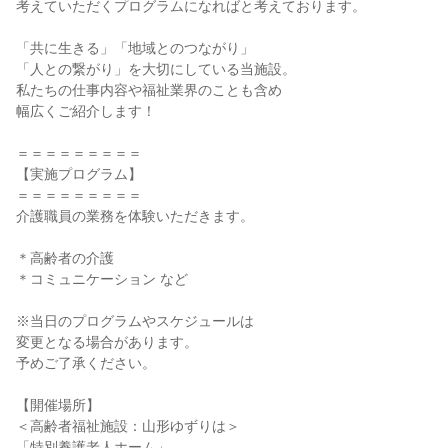
考えていただくプログラムになればと考えております。
「共に生きる」「地域とのつながり」
「人との繋がり」を大切にしている当施設。
私たちの仕事内容や福祉業界のことも含め
幅広くご紹介します！
＝＝＝＝＝＝＝＝＝
【実施プログラム】
＝＝＝＝＝＝＝＝＝
介護職員の業務を体験いただきます。
＊高齢者の介護
＊コミュニケーション など
※当日のプログラムやスケジュールは
変更となる場合があります。
予めご了承ください。
【開催場所】
＜高齢者福祉施設：山形ゆずりは＞
「特別養護老人ホーム」