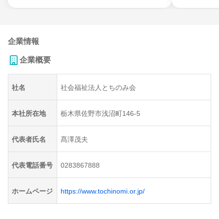
企業情報
企業概要
社名
社会福祉法人とちのみ会
本社所在地
栃木県佐野市浅沼町146-5
代表者氏名
髙澤茂夫
代表電話番号
0283867888
ホームページ
https://www.tochinomi.or.jp/