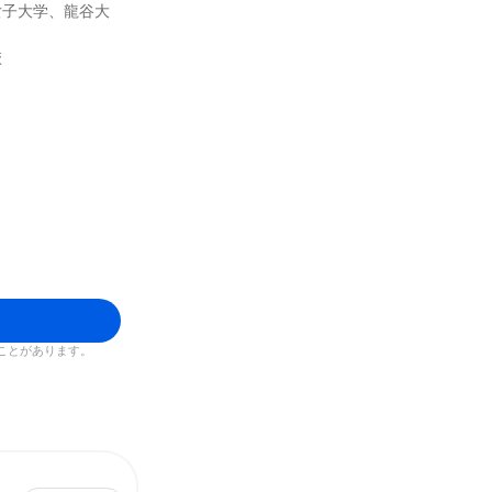
女子大学、龍谷大
校
ことがあります。