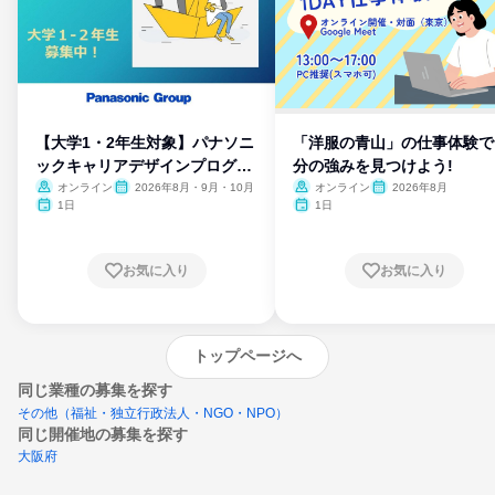
【大学1・2年生対象】パナソニ
「洋服の青山」の仕事体験で
ックキャリアデザインプログラ
分の強みを見つけよう!
ム
オンライン
2026年8月・9月・10月
オンライン
2026年8月
1日
1日
お気に入り
お気に入り
トップページへ
同じ業種の募集を探す
その他（福祉・独立行政法人・NGO・NPO）
同じ開催地の募集を探す
大阪府