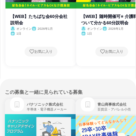
【WEB】たちばな会60分会社
【WEB】随時開催可⭐ 介護
説明会
ついて分かる60分説明会
オンライン
2026年1月
オンライン
2026年1月
1日
1日
お気に入り
お気に入り
この募集と一緒に見られている募集
パナソニック株式会社
青山商事株式会社
半導体・電子機器メーカー
百貨店・アパレル小売