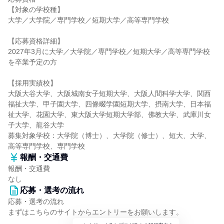
【対象の学校種】
大学／大学院／専門学校／短期大学／高等専門学校
【応募資格詳細】
2027年3月に大学／大学院／専門学校／短期大学／高等専門学校
を卒業予定の方
【採用実績校】
大阪大谷大学、大阪城南女子短期大学、大阪人間科学大学、関西
福祉大学、甲子園大学、四條畷学園短期大学、摂南大学、日本福
祉大学、花園大学、東大阪大学短期大学部、佛教大学、武庫川女
子大学、龍谷大学
募集対象学校：大学院（博士）、大学院（修士）、短大、大学、
高等専門学校、専門学校
報酬・交通費
報酬・交通費
なし
応募・選考の流れ
応募・選考の流れ
まずはこちらのサイトからエントリーをお願いします。