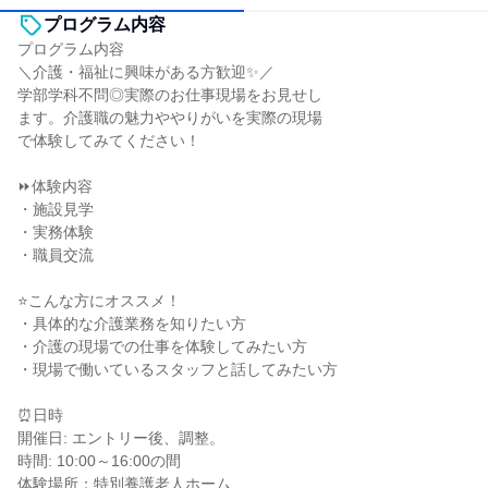
プログラム内容
プログラム内容
＼介護・福祉に興味がある方歓迎✨／
学部学科不問◎実際のお仕事現場をお見せし
ます。介護職の魅力ややりがいを実際の現場
で体験してみてください！
⏩体験内容
・施設見学
・実務体験
・職員交流
⭐こんな方にオススメ！
・具体的な介護業務を知りたい方
・介護の現場での仕事を体験してみたい方
・現場で働いているスタッフと話してみたい方
⏰日時
開催日: エントリー後、調整。
時間: 10:00～16:00の間
体験場所：特別養護老人ホーム